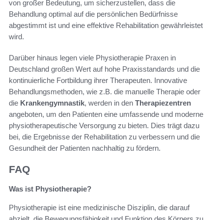
von großer Bedeutung, um sicherzustellen, dass die
Behandlung optimal auf die persönlichen Bedürfnisse
abgestimmt ist und eine effektive Rehabilitation gewährleistet
wird.
Darüber hinaus legen viele Physiotherapie Praxen in
Deutschland großen Wert auf hohe Praxisstandards und die
kontinuierliche Fortbildung ihrer Therapeuten. Innovative
Behandlungsmethoden, wie z.B. die manuelle Therapie oder
die
Krankengymnastik
, werden in den
Therapiezentren
angeboten, um den Patienten eine umfassende und moderne
physiotherapeutische Versorgung zu bieten. Dies trägt dazu
bei, die Ergebnisse der Rehabilitation zu verbessern und die
Gesundheit der Patienten nachhaltig zu fördern.
FAQ
Was ist Physiotherapie?
Physiotherapie ist eine medizinische Disziplin, die darauf
abzielt, die Bewegungsfähigkeit und Funktion des Körpers zu