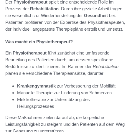
Der
Physiotherapeut
spielt eine entscheidende Rolle im
Prozess der
Rehabilitation
. Durch ihre gezielte Arbeit tragen
sie wesentlich zur Wiederherstellung der
Gesundheit
bei.
Patienten profitieren von der Expertise des Physiotherapeuten,
der individuell angepasste Therapiepläne erstellt und umsetzt.
Was macht ein Physiotherapeut?
Ein
Physiotherapeut
führt zunächst eine umfassende
Beurteilung des Patienten durch, um dessen spezifische
Bedürfnisse zu identifizieren. Im Rahmen der
Rehabilitation
planen sie verschiedene Therapieansätze, darunter:
Krankengymnastik
zur Verbesserung der Mobilität
Manuelle Therapie zur Linderung von Schmerzen
Elektrotherapie zur Unterstützung des
Heilungsprozesses
Diese Maßnahmen zielen darauf ab, die körperliche
Leistungsfähigkeit zu steigern und den Patienten auf dem Weg
zur Genesung zu unterstützen.