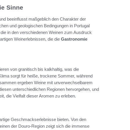
ie Sinne
 und beeinflusst maßgeblich den Charakter der
chen und geologischen Bedingungen in Portugal
 die in den verschiedenen Weinen zum Ausdruck
artigen Weinerlebnissen, die die
Gastronomie
ieren von granitisch bis kalkhaltig, was die
Klima sorgt für heiße, trockene Sommer, während
 zusammen ergeben Weine mit unverwechselbarem
 diesen unterschiedlichen Regionen hervorgehen, und
, die Vielfalt dieser Aromen zu erleben.
zigartige Geschmackserlebnisse bieten. Von den
weinen der Douro-Region zeigt sich die immense