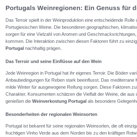
Portugals Weinregionen: Ein Genuss für d
Das Terroir spielt in der Weinproduktion eine entscheidende Rolle
Portugiesischen Weine. Die besonderen geographischen, klimatis
sorgen für eine Vielzahl von Aromen und Geschmacksrichtungen,
kommen. Die Interaktion zwischen diesen Faktoren führt zu einzig
Portugal
nachhaltig prägen.
Das Terroir und seine Einflüsse auf den Wein
Jede Weinregion in Portugal hat ihr eigenes Terroir. Die Böden vari
Anbaubedingungen für Reben stark beeinflusst. Das mediterrane 
milde Winter für ausgewogene Reifung sorgen. Diese Faktoren
Charakter. Konsumenten schätzen die Vielfalt der Weine, die aus
genießen die
Weinverkostung Portugal
als besondere Gelegenheit
Besonderheiten der regionalen Weinsorten
Portugal ist bekannt für seine regionalen Weinsorten, die oft ein
fruchtigen Vinho Verde aus dem Norden bis zu den kräftigen Rot