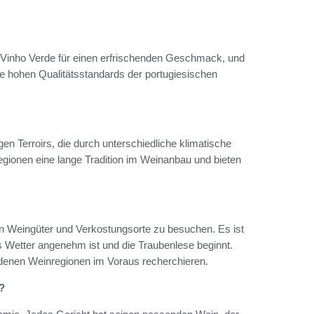
Vinho Verde für einen erfrischenden Geschmack, und
die hohen Qualitätsstandards der portugiesischen
en Terroirs, die durch unterschiedliche klimatische
gionen eine lange Tradition im Weinanbau und bieten
ten Weingüter und Verkostungsorte zu besuchen. Es ist
s Wetter angenehm ist und die Traubenlese beginnt.
edenen Weinregionen im Voraus recherchieren.
?