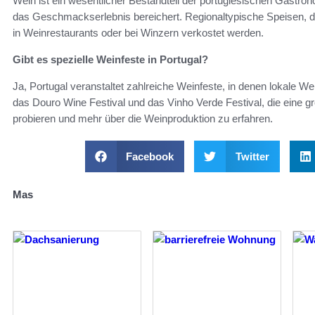
Wein ist ein wesentlicher Bestandteil der portugiesischen Gastro
das Geschmackserlebnis bereichert. Regionaltypische Speisen, di
in Weinrestaurants oder bei Winzern verkostet werden.
Gibt es spezielle Weinfeste in Portugal?
Ja, Portugal veranstaltet zahlreiche Weinfeste, in denen lokale W
das Douro Wine Festival und das Vinho Verde Festival, die eine g
probieren und mehr über die Weinproduktion zu erfahren.
Facebook
Twitter
Mas