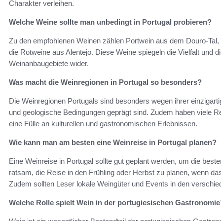
Charakter verleihen.
Welche Weine sollte man unbedingt in Portugal probieren?
Zu den empfohlenen Weinen zählen Portwein aus dem Douro-Tal, 
die Rotweine aus Alentejo. Diese Weine spiegeln die Vielfalt und 
Weinanbaugebiete wider.
Was macht die Weinregionen in Portugal so besonders?
Die Weinregionen Portugals sind besonders wegen ihrer einzigartig
und geologische Bedingungen geprägt sind. Zudem haben viele Re
eine Fülle an kulturellen und gastronomischen Erlebnissen.
Wie kann man am besten eine Weinreise in Portugal planen?
Eine Weinreise in Portugal sollte gut geplant werden, um die bes
ratsam, die Reise in den Frühling oder Herbst zu planen, wenn da
Zudem sollten Leser lokale Weingüter und Events in den verschi
Welche Rolle spielt Wein in der portugiesischen Gastronomie