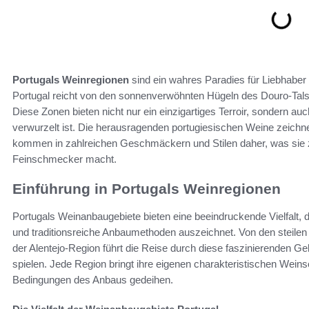
Portugals Weinregionen
sind ein wahres Paradies für Liebhaber 
Portugal reicht von den sonnenverwöhnten Hügeln des Douro-Tals
Diese Zonen bieten nicht nur ein einzigartiges Terroir, sondern auch
verwurzelt ist. Die herausragenden portugiesischen Weine zeichnen
kommen in zahlreichen Geschmäckern und Stilen daher, was sie z
Feinschmecker macht.
Einführung in Portugals Weinregionen
Portugals Weinanbaugebiete bieten eine beeindruckende Vielfalt, 
und traditionsreiche Anbaumethoden auszeichnet. Von den steilen
der Alentejo-Region führt die Reise durch diese faszinierenden Ge
spielen. Jede Region bringt ihre eigenen charakteristischen Weins
Bedingungen des Anbaus gedeihen.