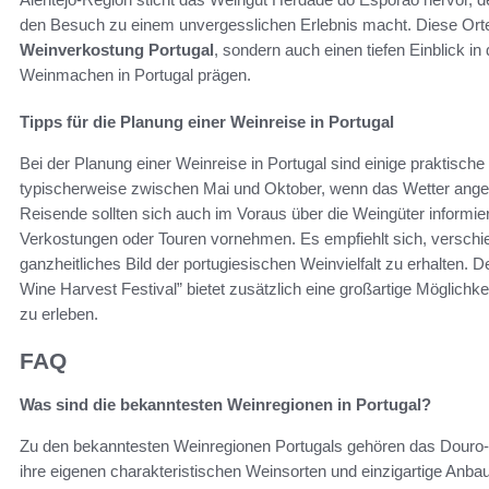
den Besuch zu einem unvergesslichen Erlebnis macht. Diese Orte b
Weinverkostung Portugal
, sondern auch einen tiefen Einblick in
Weinmachen in Portugal prägen.
Tipps für die Planung einer Weinreise in Portugal
Bei der Planung einer Weinreise in Portugal sind einige praktische 
typischerweise zwischen Mai und Oktober, wenn das Wetter angene
Reisende sollten sich auch im Voraus über die Weingüter informi
Verkostungen oder Touren vornehmen. Es empfiehlt sich, versch
ganzheitliches Bild der portugiesischen Weinvielfalt zu erhalten.
Wine Harvest Festival” bietet zusätzlich eine großartige Möglichkei
zu erleben.
FAQ
Was sind die bekanntesten Weinregionen in Portugal?
Zu den bekanntesten Weinregionen Portugals gehören das Douro-T
ihre eigenen charakteristischen Weinsorten und einzigartige Anba