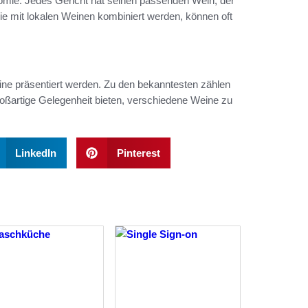
nomie. Jedes Gericht hat seinen passenden Wein, der
e mit lokalen Weinen kombiniert werden, können oft
eine präsentiert werden. Zu den bekanntesten zählen
roßartige Gelegenheit bieten, verschiedene Weine zu
LinkedIn
Pinterest