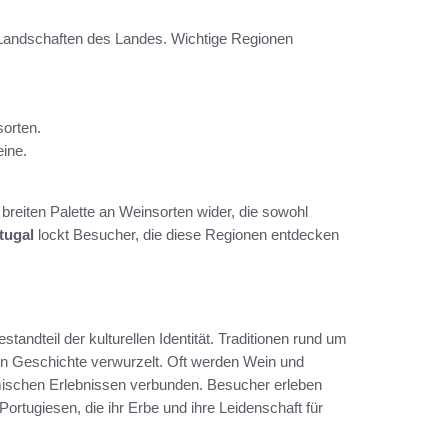
e Landschaften des Landes. Wichtige Regionen
sorten.
eine.
 breiten Palette an Weinsorten wider, die sowohl
tugal
lockt Besucher, die diese Regionen entdecken
standteil der kulturellen Identität. Traditionen rund um
hen Geschichte verwurzelt. Oft werden Wein und
mischen Erlebnissen verbunden. Besucher erleben
ortugiesen, die ihr Erbe und ihre Leidenschaft für