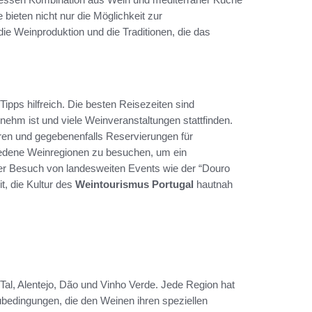
ieten nicht nur die Möglichkeit zur
 die Weinproduktion und die Traditionen, die das
Tipps hilfreich. Die besten Reisezeiten sind
hm ist und viele Weinveranstaltungen stattfinden.
eren und gegebenenfalls Reservierungen für
iedene Weinregionen zu besuchen, um ein
 Der Besuch von landesweiten Events wie der “Douro
t, die Kultur des
Weintourismus Portugal
hautnah
al, Alentejo, Dão und Vinho Verde. Jede Region hat
ubedingungen, die den Weinen ihren speziellen