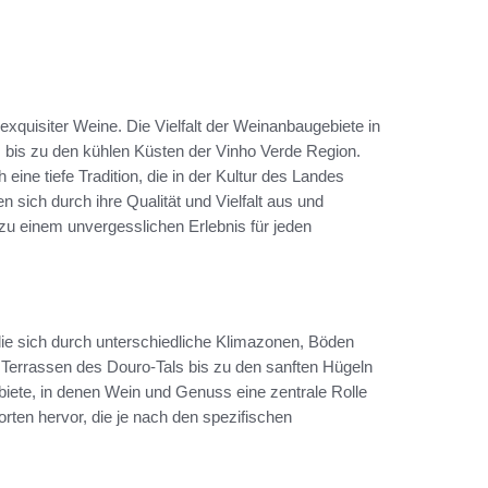
exquisiter Weine. Die Vielfalt der Weinanbaugebiete in
 bis zu den kühlen Küsten der Vinho Verde Region.
 eine tiefe Tradition, die in der Kultur des Landes
 sich durch ihre Qualität und Vielfalt aus und
u einem unvergesslichen Erlebnis für jeden
die sich durch unterschiedliche Klimazonen, Böden
 Terrassen des Douro-Tals bis zu den sanften Hügeln
biete, in denen Wein und Genuss eine zentrale Rolle
orten hervor, die je nach den spezifischen