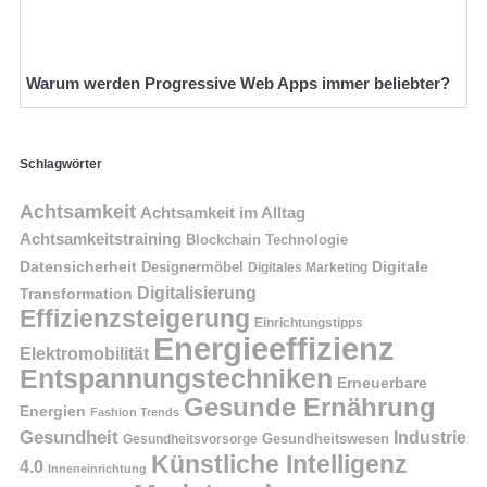
Warum werden Progressive Web Apps immer beliebter?
Schlagwörter
Achtsamkeit
Achtsamkeit im Alltag
Achtsamkeitstraining
Blockchain Technologie
Datensicherheit
Digitale
Designermöbel
Digitales Marketing
Digitalisierung
Transformation
Effizienzsteigerung
Einrichtungstipps
Energieeffizienz
Elektromobilität
Entspannungstechniken
Erneuerbare
Gesunde Ernährung
Energien
Fashion Trends
Gesundheit
Industrie
Gesundheitswesen
Gesundheitsvorsorge
Künstliche Intelligenz
4.0
Inneneinrichtung