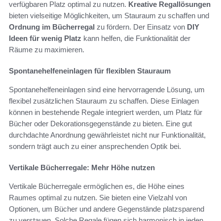
verfügbaren Platz optimal zu nutzen.
Kreative Regallösungen
bieten vielseitige Möglichkeiten, um Stauraum zu schaffen und
Ordnung im Bücherregal
zu fördern. Der Einsatz von
DIY
Ideen für wenig Platz
kann helfen, die Funktionalität der
Räume zu maximieren.
Spontanehelfeneinlagen für flexiblen Stauraum
Spontanehelfeneinlagen sind eine hervorragende Lösung, um
flexibel zusätzlichen Stauraum zu schaffen. Diese Einlagen
können in bestehende Regale integriert werden, um Platz für
Bücher oder Dekorationsgegenstände zu bieten. Eine gut
durchdachte Anordnung gewährleistet nicht nur Funktionalität,
sondern trägt auch zu einer ansprechenden Optik bei.
Vertikale Bücherregale: Mehr Höhe nutzen
Vertikale Bücherregale ermöglichen es, die Höhe eines
Raumes optimal zu nutzen. Sie bieten eine Vielzahl von
Optionen, um Bücher und andere Gegenstände platzsparend
zu verstauen. Solche Regale fügen sich harmonisch in jeden