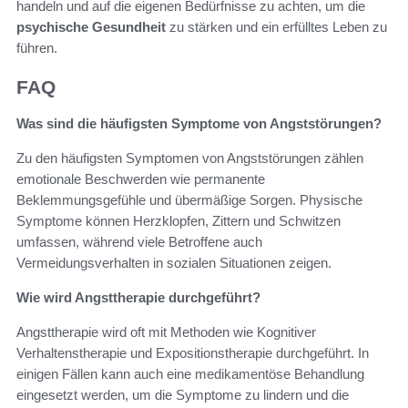
handeln und auf die eigenen Bedürfnisse zu achten, um die
psychische Gesundheit
zu stärken und ein erfülltes Leben zu
führen.
FAQ
Was sind die häufigsten Symptome von Angststörungen?
Zu den häufigsten Symptomen von Angststörungen zählen
emotionale Beschwerden wie permanente
Beklemmungsgefühle und übermäßige Sorgen. Physische
Symptome können Herzklopfen, Zittern und Schwitzen
umfassen, während viele Betroffene auch
Vermeidungsverhalten in sozialen Situationen zeigen.
Wie wird Angsttherapie durchgeführt?
Angsttherapie wird oft mit Methoden wie Kognitiver
Verhaltenstherapie und Expositionstherapie durchgeführt. In
einigen Fällen kann auch eine medikamentöse Behandlung
eingesetzt werden, um die Symptome zu lindern und die