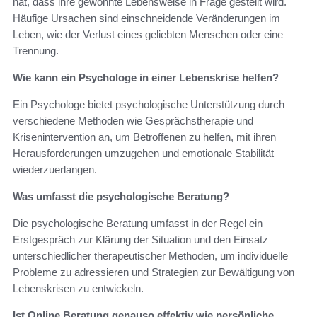
hat, dass ihre gewohnte Lebensweise in Frage gestellt wird.
Häufige Ursachen sind einschneidende Veränderungen im
Leben, wie der Verlust eines geliebten Menschen oder eine
Trennung.
Wie kann ein Psychologe in einer Lebenskrise helfen?
Ein Psychologe bietet psychologische Unterstützung durch
verschiedene Methoden wie Gesprächstherapie und
Krisenintervention an, um Betroffenen zu helfen, mit ihren
Herausforderungen umzugehen und emotionale Stabilität
wiederzuerlangen.
Was umfasst die psychologische Beratung?
Die psychologische Beratung umfasst in der Regel ein
Erstgespräch zur Klärung der Situation und den Einsatz
unterschiedlicher therapeutischer Methoden, um individuelle
Probleme zu adressieren und Strategien zur Bewältigung von
Lebenskrisen zu entwickeln.
Ist Online Beratung genauso effektiv wie persönliche