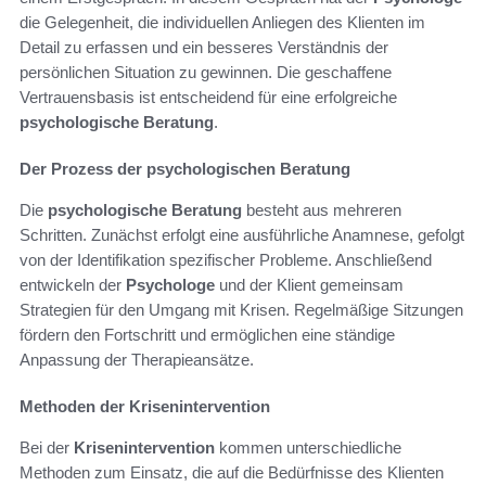
die Gelegenheit, die individuellen Anliegen des Klienten im
Detail zu erfassen und ein besseres Verständnis der
persönlichen Situation zu gewinnen. Die geschaffene
Vertrauensbasis ist entscheidend für eine erfolgreiche
psychologische Beratung
.
Der Prozess der psychologischen Beratung
Die
psychologische Beratung
besteht aus mehreren
Schritten. Zunächst erfolgt eine ausführliche Anamnese, gefolgt
von der Identifikation spezifischer Probleme. Anschließend
entwickeln der
Psychologe
und der Klient gemeinsam
Strategien für den Umgang mit Krisen. Regelmäßige Sitzungen
fördern den Fortschritt und ermöglichen eine ständige
Anpassung der Therapieansätze.
Methoden der Krisenintervention
Bei der
Krisenintervention
kommen unterschiedliche
Methoden zum Einsatz, die auf die Bedürfnisse des Klienten