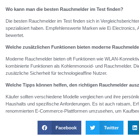
Wo kann man die besten Rauchmelder im Test finden?
Die besten Rauchmelder im Test finden sich in Vergleichsberichten
spezialisiert haben. Empfehlenswerte Marken wie Ei Electronics,
bewertet.
Welche zusätzlichen Funktionen bieten moderne Rauchmelde
Moderne Rauchmelder bieten oft Funktionen wie WLAN-Konnektivi
kombinierte Funktionen als Kohlenmonoxid- und Rauchmelder. Di
zusätzliche Sicherheit für technologieaffine Nutzer.
Welche Tipps können helfen, den richtigen Rauchmelder au
Käufer sollten verschiedene Modelle vergleichen und ihre persönl
Haushalts und spezifische Anforderungen. Es ist auch ratsam, Er
renommierten E-Commerce-Plattformen umzusehen, um Kaufbewe
Facebook
Twitter