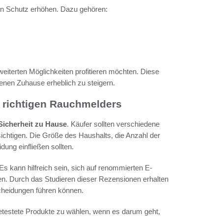
den Schutz erhöhen. Dazu gehören:
weiterten Möglichkeiten profitieren möchten. Diese
enen Zuhause erheblich zu steigern.
 richtigen Rauchmelders
Sicherheit zu Hause
. Käufer sollten verschiedene
ichtigen. Die Größe des Haushalts, die Anzahl der
dung einfließen sollten.
Es kann hilfreich sein, sich auf renommierten E-
 Durch das Studieren dieser Rezensionen erhalten
cheidungen führen können.
getestete Produkte zu wählen, wenn es darum geht,