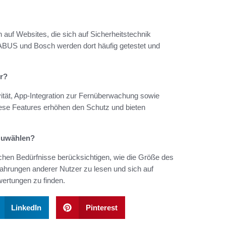
 auf Websites, die sich auf Sicherheitstechnik
 ABUS und Bosch werden dort häufig getestet und
r?
tät, App-Integration zur Fernüberwachung sowie
ese Features erhöhen den Schutz und bieten
szuwählen?
ichen Bedürfnisse berücksichtigen, wie die Größe des
fahrungen anderer Nutzer zu lesen und sich auf
rtungen zu finden.
LinkedIn
Pinterest