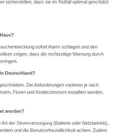
sicherstellen, dass sie im Notfall optimal geschützt
 Haus?
Rauchentwicklung sofort Alarm schlagen und den
tiken zeigen, dass die rechtzeitige Warnung durch
rringert.
in Deutschland?
eschrieben. Die Anforderungen variieren je nach
ern, Fluren und Kinderzimmern installiert werden,
tet werden?
Art der Stromversorgung (Batterie oder Netzbetrieb),
Geräten und die Benutzerfreundlichkeit achten. Zudem