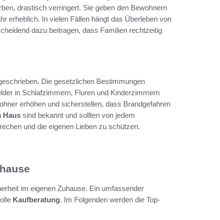
rben, drastisch verringert. Sie geben den Bewohnern
r erheblich. In vielen Fällen hängt das Überleben von
cheidend dazu beitragen, dass Familien rechtzeitig
geschrieben. Die gesetzlichen Bestimmungen
lder in Schlafzimmern, Fluren und Kinderzimmern
ewohner erhöhen und sicherstellen, dass Brandgefahren
m Haus
sind bekannt und sollten von jedem
rechen und die eigenen Lieben zu schützen.
uhause
cherheit im eigenen Zuhause. Ein umfassender
olle
Kaufberatung
. Im Folgenden werden die Top-