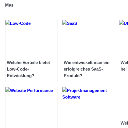
Mas
Welche Vorteile bietet
Wie entwickelt man ein
Wel
Low-Code-
erfolgreiches SaaS-
bei
Entwicklung?
Produkt?
Wel