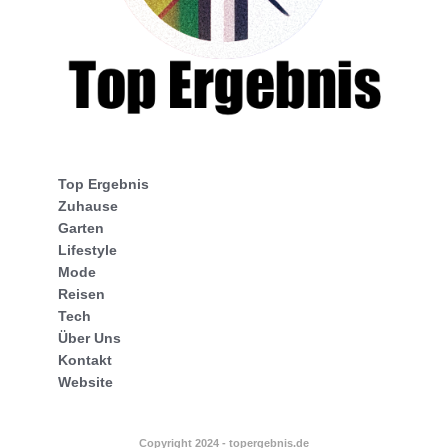
Top Ergebnis
Zuhause
Garten
Lifestyle
Mode
Reisen
Tech
Über Uns
Kontakt
Website
Copyright 2024 - topergebnis.de