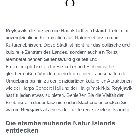
Reykjavik
, die pulsierende Hauptstadt von
Island
, bietet eine
unvergleichliche Kombination aus Naturerlebnissen und
Kulturerlebnissen. Diese Stadt ist nicht nur das politische und
kulturelle Zentrum des Landes, sondern auch ein Tor zu
atemberaubenden
Sehenswürdigkeiten
und
Freizeitmöglichkeiten für Besucher und Einheimische
gleichermaßen. Von den beeindruckenden Landschaften der
Umgebung bis hin zu den einzigartigen kulturellen Attraktionen
wie der Harpa Concert Hall und der Hallgrímskirkja,
Reykjavik
hat für jeden etwas zu bieten. Genießen Sie die Vielfalt der
Erlebnisse in dieser faszinierenden Stadt und entdecken Sie,
warum
Reykjavik
als eines der besten Reiseziele in
Island
gilt.
Die atemberaubende Natur Islands
entdecken