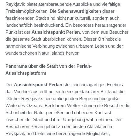
Reykjavik bietet atemberaubende Ausblicke und vielfältige
Freizeitmöglichkeiten. Die
Sehenswürdigkeiten
dieser
faszinierenden Stadt sind nicht nur kulturell, sondern auch
landschaftlich beeindruckend. Ein besonders herausragender
Punkt ist der
Aussichtspunkt Perlan
, von dem aus Besucher
die gesamte Stadt überblicken können. Dieser Ort hebt die
harmonische Verbindung zwischen urbanem Leben und der
wunderschönen Natur Islands hervor.
Panorama über die Stadt von der Perlan-
Aussichtsplattform
Der
Aussichtspunkt Perlan
stellt ein einzigartiges Erlebnis
dar. Von hier aus eröffnet sich ein spektakulärer Blick auf die
Dächer Reykjaviks, die umliegenden Berge und die große
Weite des Ozeans. Bei klarem Wetter können die Besucher die
Schönheit der Natur genießen und dabei den Kontrast
zwischen der Stadt und ihrer Umgebung wahrnehmen. Der
Besuch von Perlan gehört zu den besten Aktivitäten in
Reykjavik und bietet eine hervorragende Möglichkeit,