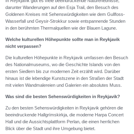
In Reykjavik gibt es viele beeindruckende Naturerlebnisse,
darunter Wanderungen auf den Esja Trail, den Besuch des
Goldenen Kreises mit Sehenswürdigkeiten wie dem Gullfoss-
Wasserfall und Geysir-Strokkur sowie entspannende Stunden
in den berühmten Thermalquellen wie der Blauen Lagune.
Welche kulturellen Höhepunkte sollte man in Reykjavik
nicht verpassen?
Die kulturellen Höhepunkte in Reykjavik umfassen den Besuch
des Nationalmuseums, wo die Geschichte Islands von den
ersten Siedlern bis zur modernen Zeit erzählt wird. Darüber
hinaus ist die lebendige Kunstszene in den Straßen der Stadt
mit vielen Wandmalereien und Galerien ein absolutes Muss.
Was sind die besten Sehenswürdigkeiten in Reykjavik?
Zu den besten Sehenswürdigkeiten in Reykjavik gehören die
beeindruckende Hallgrímskirkja, die moderne Harpa Concert
Hall und die Aussichtsplattform Perlan, die einen herrlichen
Blick über die Stadt und ihre Umgebung bietet.