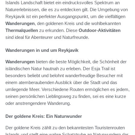
Islands Landschaft bietet ein eindrucksvolles Spektrum an
Naturerlebnissen, die es zu entdecken gilt. Die Umgebung von
Reykjavik ist ein perfekter Ausgangspunkt, um die vielfältigen
Wanderungen
, den goldenen Kreis und die wohlbekannten
Thermalquellen
zu erkunden. Diese
Outdoor-Aktivitäten
sind ideal für Abenteurer und Naturfreunde.
Wanderungen in und um Reykjavik
Wanderungen
bieten die beste Möglichkeit, die Schönheit der
isländischen Natur hautnah zu erleben. Der Esja Trail ist
besonders beliebt und belohnt wanderfreudige Besucher mit
einem atemberaubenden Ausblick über die Stadt und das
umliegende Meer. Verschiedene Routen ermöglichen es jedem,
seinen persönlichen Lieblingsweg zu finden, sei es eine kurze
oder anstrengendere Wanderung.
Der goldene Kreis: Ein Naturwunder
Der goldene Kreis zählt zu den bekanntesten Touristenrouten
Islands und stellt eine wahre Schatztruhe an Naturwundern dar.