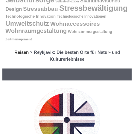
Selbstfürsorge
Skandinavisches
Selbstreflexion
Stressbewältigung
Stressabbau
Design
Technologische Innovation
Technologische Innovationen
Umweltschutz
Wohnaccessoires
Wohnraumgestaltung
Wohnzimmergestaltung
Zeitmanagement
Reisen
>
Reykjavik: Die besten Orte für Natur- und
Kulturerlebnisse