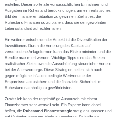
erstellen. Dieser sollte alle voraussichtlichen Einnahmen und
Ausgaben im Ruhestand berücksichtigen, um ein realistisches
Bild der finanziellen Situation zu gewinnen. Ziel ist es, die
Ruhestand Finanzen so zu planen, dass sie den gewohnten
Lebensstandard aufrechterhalten.
Ein weiterer entscheidender Aspekt ist die Diversifikation der
Investitionen. Durch die Verteilung des Kapitals auf
verschiedene Anlageformen kann das Risiko minimiert und die
Rendite maximiert werden. Wichtige Tipps sind das Setzen
realistischer Ziele sowie die Ausschöpfung steuerlicher Vorteile
bei der Altersvorsorge. Diese Strategien helfen, sich auch
gegen mögliche inflationsbedingte Wertverluste der
Ersparnisse abzusichern und die finanzielle Sicherheit im
Ruhestand nachhaltig zu gewährleisten.
Zusätzlich kann der regelmäßige Austausch mit einem
Finanzberater sehr wertvoll sein. Ein Experte kann dabei
helfen, die
Ruhestand Finanzstrategie
stetig anzupassen und
auf Veränderungen am Markt zu reagieren. So bleibt die