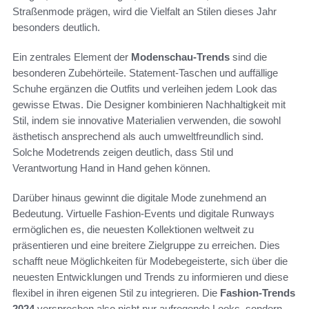
Straßenmode prägen, wird die Vielfalt an Stilen dieses Jahr
besonders deutlich.
Ein zentrales Element der
Modenschau-Trends
sind die
besonderen Zubehörteile. Statement-Taschen und auffällige
Schuhe ergänzen die Outfits und verleihen jedem Look das
gewisse Etwas. Die Designer kombinieren Nachhaltigkeit mit
Stil, indem sie innovative Materialien verwenden, die sowohl
ästhetisch ansprechend als auch umweltfreundlich sind.
Solche Modetrends zeigen deutlich, dass Stil und
Verantwortung Hand in Hand gehen können.
Darüber hinaus gewinnt die digitale Mode zunehmend an
Bedeutung. Virtuelle Fashion-Events und digitale Runways
ermöglichen es, die neuesten Kollektionen weltweit zu
präsentieren und eine breitere Zielgruppe zu erreichen. Dies
schafft neue Möglichkeiten für Modebegeisterte, sich über die
neuesten Entwicklungen und Trends zu informieren und diese
flexibel in ihren eigenen Stil zu integrieren. Die
Fashion-Trends
2024
versprechen also nicht nur aufregende Looks, sondern