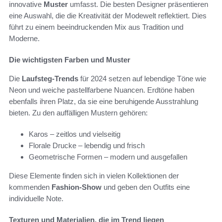
innovative
Muster
umfasst. Die besten Designer präsentieren
eine Auswahl, die die Kreativität der Modewelt reflektiert. Dies
führt zu einem beeindruckenden Mix aus Tradition und
Moderne.
Die wichtigsten Farben und Muster
Die
Laufsteg-Trends
für 2024 setzen auf lebendige Töne wie
Neon und weiche pastellfarbene Nuancen. Erdtöne haben
ebenfalls ihren Platz, da sie eine beruhigende Ausstrahlung
bieten. Zu den auffälligen Mustern gehören:
Karos – zeitlos und vielseitig
Florale Drucke – lebendig und frisch
Geometrische Formen – modern und ausgefallen
Diese Elemente finden sich in vielen Kollektionen der
kommenden
Fashion-Show
und geben den Outfits eine
individuelle Note.
Texturen und Materialien, die im Trend liegen