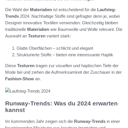
Die Wahl der
Materialien
ist entscheidend für die
Laufsteg-
Trends
2024. Nachhaltige Stoffe sind gefragter denn je, wobei
Designer innovative Textilien verwenden. Gleichzeitig bleiben
traditionelle
Materialien
wie Baumwolle und Wolle relevant. Die
Auswahl an
Texturen
variiert stark:
Glatte Oberflächen – schlicht und elegant
Strukturierte Stoffe – bieten eine interessante Haptik
Diese
Texturen
tragen zur visuellen und haptischen Tiefe der
Mode bei und ziehen die Aufmerksamkeit der Zuschauer in der
Fashion-Show
an.
Runway-Trends: Was du 2024 erwarten
kannst
Im kommenden Jahr zeigen sich die
Runway-Trends
in einer
faszinierenden Mischung aus kreativer Inspiration und