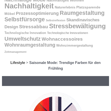
Nachhaltiges Wohnen
Nachhaltigkeit
Naturerlebnis
Platzsparende
Raumgestaltung
Prozessoptimierung
Möbel
Selbstfürsorge
Skandinavisches
Selbstreflexion
Stressbewältigung
Stressabbau
Design
Technologische Innovation
Technologische Innovationen
Umweltschutz
Wohnaccessoires
Wohnraumgestaltung
Wohnzimmergestaltung
Zeitmanagement
Lifestyle
>
Saisonale Mode: Trendige Farben für den
Frühling