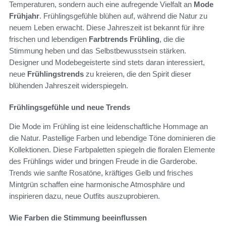
Temperaturen, sondern auch eine aufregende Vielfalt an
Mode
Frühjahr
. Frühlingsgefühle blühen auf, während die Natur zu
neuem Leben erwacht. Diese Jahreszeit ist bekannt für ihre
frischen und lebendigen
Farbtrends Frühling
, die die
Stimmung heben und das Selbstbewusstsein stärken.
Designer und Modebegeisterte sind stets daran interessiert,
neue
Frühlingstrends
zu kreieren, die den Spirit dieser
blühenden Jahreszeit widerspiegeln.
Frühlingsgefühle und neue Trends
Die Mode im Frühling ist eine leidenschaftliche Hommage an
die Natur. Pastellige Farben und lebendige Töne dominieren die
Kollektionen. Diese Farbpaletten spiegeln die floralen Elemente
des Frühlings wider und bringen Freude in die Garderobe.
Trends wie sanfte Rosatöne, kräftiges Gelb und frisches
Mintgrün schaffen eine harmonische Atmosphäre und
inspirieren dazu, neue Outfits auszuprobieren.
Wie Farben die Stimmung beeinflussen