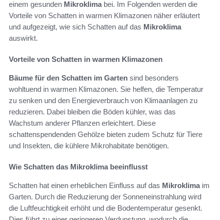
einem gesunden
Mikroklima
bei. Im Folgenden werden die
Vorteile von Schatten in warmen Klimazonen näher erläutert
und aufgezeigt, wie sich Schatten auf das
Mikroklima
auswirkt.
Vorteile von Schatten in warmen Klimazonen
Bäume für den Schatten im Garten
sind besonders
wohltuend in warmen Klimazonen. Sie helfen, die Temperatur
zu senken und den Energieverbrauch von Klimaanlagen zu
reduzieren. Dabei bleiben die Böden kühler, was das
Wachstum anderer Pflanzen erleichtert. Diese
schattenspendenden Gehölze bieten zudem Schutz für Tiere
und Insekten, die kühlere Mikrohabitate benötigen.
Wie Schatten das Mikroklima beeinflusst
Schatten hat einen erheblichen Einfluss auf das
Mikroklima
im
Garten. Durch die Reduzierung der Sonneneinstrahlung wird
die Luftfeuchtigkeit erhöht und die Bodentemperatur gesenkt.
Dies führt zu einer geringeren Verdunstung, wodurch die