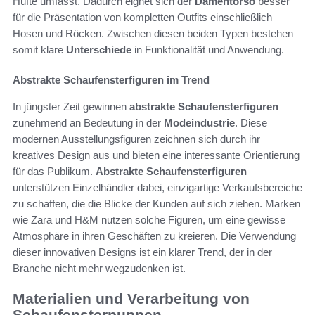
Hüfte umfasst. Dadurch eignet sich der
Damentorso
besser
für die Präsentation von kompletten Outfits einschließlich
Hosen und Röcken. Zwischen diesen beiden Typen bestehen
somit klare
Unterschiede
in Funktionalität und Anwendung.
Abstrakte Schaufensterfiguren im Trend
In jüngster Zeit gewinnen
abstrakte Schaufensterfiguren
zunehmend an Bedeutung in der
Modeindustrie
. Diese
modernen Ausstellungsfiguren zeichnen sich durch ihr
kreatives Design aus und bieten eine interessante Orientierung
für das Publikum.
Abstrakte Schaufensterfiguren
unterstützen Einzelhändler dabei, einzigartige Verkaufsbereiche
zu schaffen, die die Blicke der Kunden auf sich ziehen. Marken
wie Zara und H&M nutzen solche Figuren, um eine gewisse
Atmosphäre in ihren Geschäften zu kreieren. Die Verwendung
dieser innovativen Designs ist ein klarer Trend, der in der
Branche nicht mehr wegzudenken ist.
Materialien und Verarbeitung von
Schaufensterpuppen