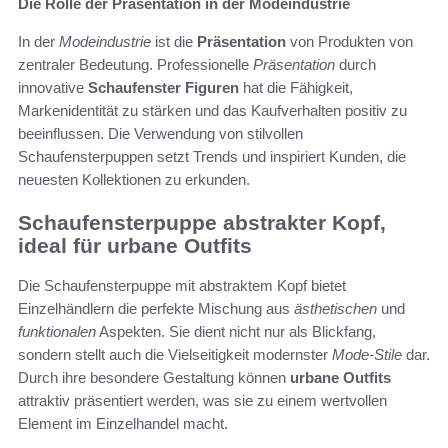
Die Rolle der Präsentation in der Modeindustrie
In der
Modeindustrie
ist die
Präsentation
von Produkten von
zentraler Bedeutung. Professionelle
Präsentation
durch
innovative
Schaufenster Figuren
hat die Fähigkeit,
Markenidentität zu stärken und das Kaufverhalten positiv zu
beeinflussen. Die Verwendung von stilvollen
Schaufensterpuppen setzt Trends und inspiriert Kunden, die
neuesten Kollektionen zu erkunden.
Schaufensterpuppe abstrakter Kopf,
ideal für urbane Outfits
Die Schaufensterpuppe mit abstraktem Kopf bietet
Einzelhändlern die perfekte Mischung aus
ästhetischen
und
funktionalen
Aspekten. Sie dient nicht nur als Blickfang,
sondern stellt auch die Vielseitigkeit modernster
Mode-Stile
dar.
Durch ihre besondere Gestaltung können
urbane Outfits
attraktiv präsentiert werden, was sie zu einem wertvollen
Element im Einzelhandel macht.