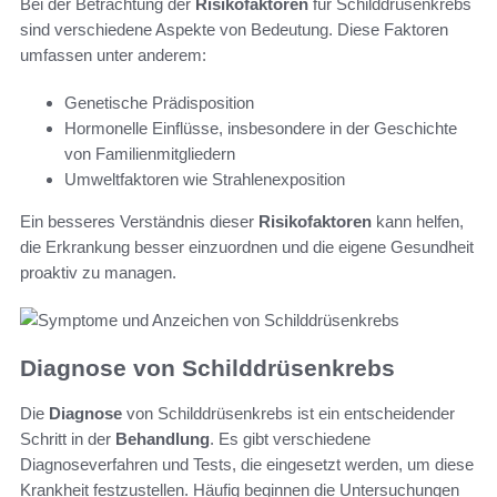
Bei der Betrachtung der
Risikofaktoren
für Schilddrüsenkrebs
sind verschiedene Aspekte von Bedeutung. Diese Faktoren
umfassen unter anderem:
Genetische Prädisposition
Hormonelle Einflüsse, insbesondere in der Geschichte
von Familienmitgliedern
Umweltfaktoren wie Strahlenexposition
Ein besseres Verständnis dieser
Risikofaktoren
kann helfen,
die Erkrankung besser einzuordnen und die eigene Gesundheit
proaktiv zu managen.
Diagnose von Schilddrüsenkrebs
Die
Diagnose
von Schilddrüsenkrebs ist ein entscheidender
Schritt in der
Behandlung
. Es gibt verschiedene
Diagnoseverfahren und Tests, die eingesetzt werden, um diese
Krankheit festzustellen. Häufig beginnen die Untersuchungen