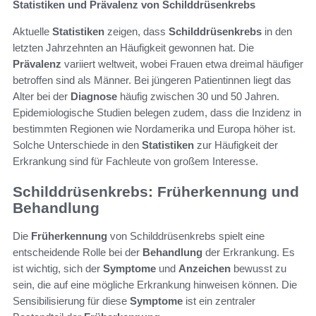
Statistiken und Prävalenz von Schilddrüsenkrebs
Aktuelle
Statistiken
zeigen, dass
Schilddrüsenkrebs
in den
letzten Jahrzehnten an Häufigkeit gewonnen hat. Die
Prävalenz
variiert weltweit, wobei Frauen etwa dreimal häufiger
betroffen sind als Männer. Bei jüngeren Patientinnen liegt das
Alter bei der
Diagnose
häufig zwischen 30 und 50 Jahren.
Epidemiologische Studien belegen zudem, dass die Inzidenz in
bestimmten Regionen wie Nordamerika und Europa höher ist.
Solche Unterschiede in den
Statistiken
zur Häufigkeit der
Erkrankung sind für Fachleute von großem Interesse.
Schilddrüsenkrebs: Früherkennung und
Behandlung
Die
Früherkennung
von Schilddrüsenkrebs spielt eine
entscheidende Rolle bei der
Behandlung
der Erkrankung. Es
ist wichtig, sich der
Symptome
und
Anzeichen
bewusst zu
sein, die auf eine mögliche Erkrankung hinweisen können. Die
Sensibilisierung für diese
Symptome
ist ein zentraler