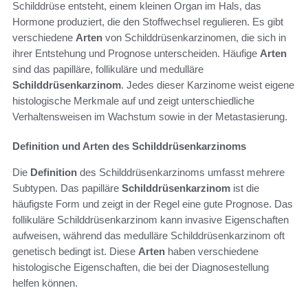
Schilddrüse entsteht, einem kleinen Organ im Hals, das
Hormone produziert, die den Stoffwechsel regulieren. Es gibt
verschiedene
Arten
von Schilddrüsenkarzinomen, die sich in
ihrer Entstehung und Prognose unterscheiden. Häufige
Arten
sind das papilläre, follikuläre und medulläre
Schilddrüsenkarzinom
. Jedes dieser Karzinome weist eigene
histologische Merkmale auf und zeigt unterschiedliche
Verhaltensweisen im Wachstum sowie in der Metastasierung.
Definition und Arten des Schilddrüsenkarzinoms
Die
Definition
des Schilddrüsenkarzinoms umfasst mehrere
Subtypen. Das papilläre
Schilddrüsenkarzinom
ist die
häufigste Form und zeigt in der Regel eine gute Prognose. Das
follikuläre Schilddrüsenkarzinom kann invasive Eigenschaften
aufweisen, während das medulläre Schilddrüsenkarzinom oft
genetisch bedingt ist. Diese
Arten
haben verschiedene
histologische Eigenschaften, die bei der Diagnosestellung
helfen können.