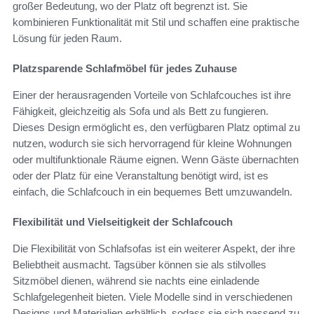
großer Bedeutung, wo der Platz oft begrenzt ist. Sie
kombinieren Funktionalität mit Stil und schaffen eine praktische
Lösung für jeden Raum.
Platzsparende Schlafmöbel für jedes Zuhause
Einer der herausragenden Vorteile von Schlafcouches ist ihre
Fähigkeit, gleichzeitig als Sofa und als Bett zu fungieren.
Dieses Design ermöglicht es, den verfügbaren Platz optimal zu
nutzen, wodurch sie sich hervorragend für kleine Wohnungen
oder multifunktionale Räume eignen. Wenn Gäste übernachten
oder der Platz für eine Veranstaltung benötigt wird, ist es
einfach, die Schlafcouch in ein bequemes Bett umzuwandeln.
Flexibilität und Vielseitigkeit der Schlafcouch
Die Flexibilität von Schlafsofas ist ein weiterer Aspekt, der ihre
Beliebtheit ausmacht. Tagsüber können sie als stilvolles
Sitzmöbel dienen, während sie nachts eine einladende
Schlafgelegenheit bieten. Viele Modelle sind in verschiedenen
Designs und Materialien erhältlich, sodass sie sich passend zu