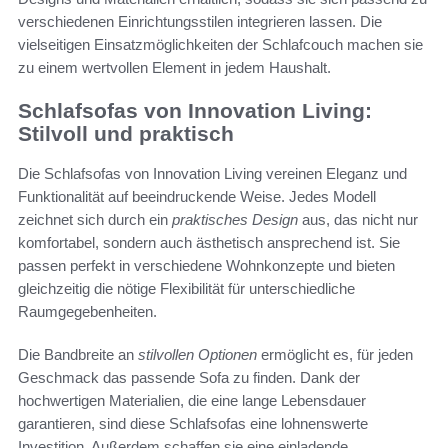
verschiedenen Einrichtungsstilen integrieren lassen. Die
vielseitigen Einsatzmöglichkeiten der Schlafcouch machen sie
zu einem wertvollen Element in jedem Haushalt.
Schlafsofas von Innovation Living:
Stilvoll und praktisch
Die Schlafsofas von Innovation Living vereinen Eleganz und
Funktionalität auf beeindruckende Weise. Jedes Modell
zeichnet sich durch ein
praktisches Design
aus, das nicht nur
komfortabel, sondern auch ästhetisch ansprechend ist. Sie
passen perfekt in verschiedene Wohnkonzepte und bieten
gleichzeitig die nötige Flexibilität für unterschiedliche
Raumgegebenheiten.
Die Bandbreite an
stilvollen Optionen
ermöglicht es, für jeden
Geschmack das passende Sofa zu finden. Dank der
hochwertigen Materialien, die eine lange Lebensdauer
garantieren, sind diese Schlafsofas eine lohnenswerte
Investition. Außerdem schaffen sie eine einladende