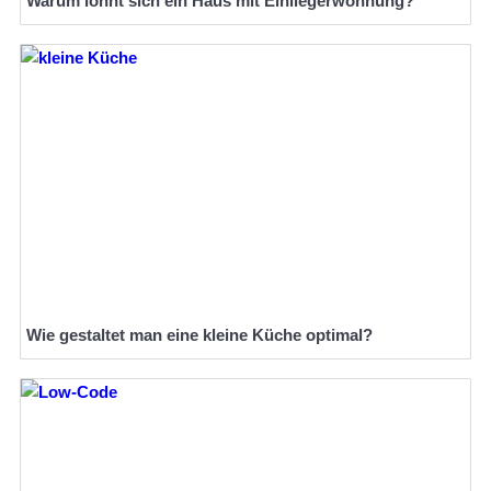
Warum lohnt sich ein Haus mit Einliegerwohnung?
Wie gestaltet man eine kleine Küche optimal?