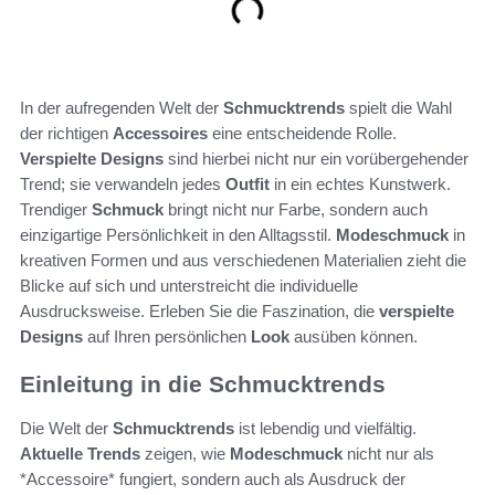
In der aufregenden Welt der
Schmucktrends
spielt die Wahl
der richtigen
Accessoires
eine entscheidende Rolle.
Verspielte Designs
sind hierbei nicht nur ein vorübergehender
Trend; sie verwandeln jedes
Outfit
in ein echtes Kunstwerk.
Trendiger
Schmuck
bringt nicht nur Farbe, sondern auch
einzigartige Persönlichkeit in den Alltagsstil.
Modeschmuck
in
kreativen Formen und aus verschiedenen Materialien zieht die
Blicke auf sich und unterstreicht die individuelle
Ausdrucksweise. Erleben Sie die Faszination, die
verspielte
Designs
auf Ihren persönlichen
Look
ausüben können.
Einleitung in die Schmucktrends
Die Welt der
Schmucktrends
ist lebendig und vielfältig.
Aktuelle Trends
zeigen, wie
Modeschmuck
nicht nur als
*Accessoire* fungiert, sondern auch als Ausdruck der