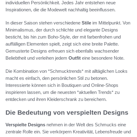
individuellen Persönlichkeit. Jedes Jahr entstehen neue
Inspirationen, die die Modewelt nachhaltig beeinflussen.
In dieser Saison stehen verschiedene
Stile
im Mittelpunkt. Von
Minimalismus, der durch schlichte und elegante Designs
besticht, bis hin zum Boho-Style, der mit farbenfrohen und
auffälligen Elementen spielt, zeigt sich eine breite Palette.
Gemusterte Designs erfreuen sich ebenfalls wachsender
Beliebtheit und verleihen jedem
Outfit
eine besondere Note.
Die Kombination von *Schmucktrends* mit alltäglichen Looks
macht es einfach, den persönlichen Stil zu betonen.
Interessierte können sich in Boutiquen und Online-Shops
inspirieren lassen, um die neuesten *aktuellen Trends* zu
entdecken und ihren Kleiderschrank zu bereichern.
Die Bedeutung von verspielten Designs
Verspielte Designs
nehmen in der Welt des Schmucks eine
zentrale Rolle ein. Sie verkörpern Kreativität, Lebensfreude und