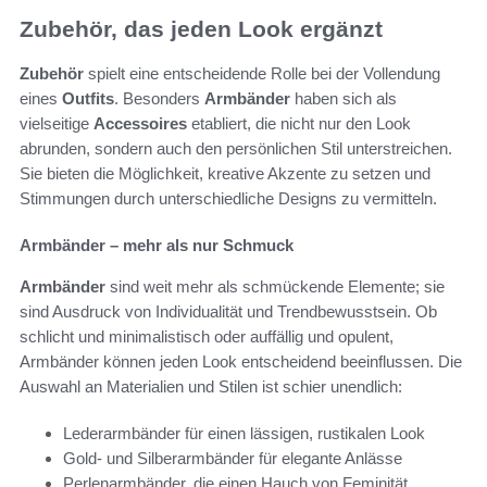
Zubehör, das jeden Look ergänzt
Zubehör
spielt eine entscheidende Rolle bei der Vollendung
eines
Outfits
. Besonders
Armbänder
haben sich als
vielseitige
Accessoires
etabliert, die nicht nur den Look
abrunden, sondern auch den persönlichen Stil unterstreichen.
Sie bieten die Möglichkeit, kreative Akzente zu setzen und
Stimmungen durch unterschiedliche Designs zu vermitteln.
Armbänder – mehr als nur Schmuck
Armbänder
sind weit mehr als schmückende Elemente; sie
sind Ausdruck von Individualität und Trendbewusstsein. Ob
schlicht und minimalistisch oder auffällig und opulent,
Armbänder können jeden Look entscheidend beeinflussen. Die
Auswahl an Materialien und Stilen ist schier unendlich:
Lederarmbänder für einen lässigen, rustikalen Look
Gold- und Silberarmbänder für elegante Anlässe
Perlenarmbänder, die einen Hauch von Feminität