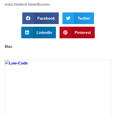
entscheidend beeinflussen.
Facebook
Twitter
LinkedIn
Pinterest
Mas