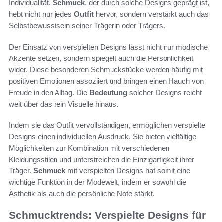
Individualität.
Schmuck
, der durch solche Designs geprägt ist,
hebt nicht nur jedes
Outfit
hervor, sondern verstärkt auch das
Selbstbewusstsein seiner Trägerin oder Trägers.
Der Einsatz von verspielten Designs lässt nicht nur modische
Akzente setzen, sondern spiegelt auch die Persönlichkeit
wider. Diese besonderen Schmuckstücke werden häufig mit
positiven Emotionen assoziiert und bringen einen Hauch von
Freude in den Alltag. Die
Bedeutung
solcher Designs reicht
weit über das rein Visuelle hinaus.
Indem sie das Outfit vervollständigen, ermöglichen verspielte
Designs einen individuellen Ausdruck. Sie bieten vielfältige
Möglichkeiten zur Kombination mit verschiedenen
Kleidungsstilen und unterstreichen die Einzigartigkeit ihrer
Träger.
Schmuck
mit verspielten Designs hat somit eine
wichtige Funktion in der Modewelt, indem er sowohl die
Ästhetik als auch die persönliche Note stärkt.
Schmucktrends: Verspielte Designs für