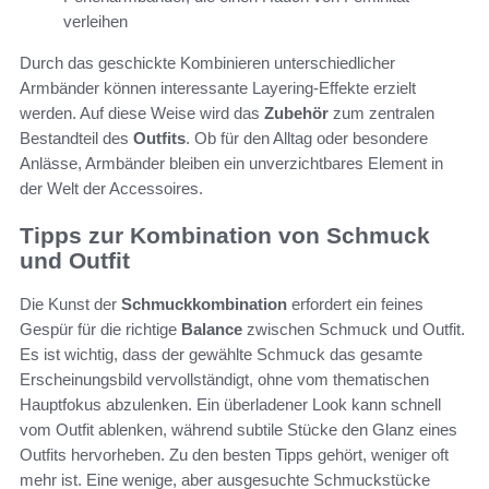
verleihen
Durch das geschickte Kombinieren unterschiedlicher
Armbänder können interessante Layering-Effekte erzielt
werden. Auf diese Weise wird das
Zubehör
zum zentralen
Bestandteil des
Outfits
. Ob für den Alltag oder besondere
Anlässe, Armbänder bleiben ein unverzichtbares Element in
der Welt der Accessoires.
Tipps zur Kombination von Schmuck
und Outfit
Die Kunst der
Schmuckkombination
erfordert ein feines
Gespür für die richtige
Balance
zwischen Schmuck und Outfit.
Es ist wichtig, dass der gewählte Schmuck das gesamte
Erscheinungsbild vervollständigt, ohne vom thematischen
Hauptfokus abzulenken. Ein überladener Look kann schnell
vom Outfit ablenken, während subtile Stücke den Glanz eines
Outfits hervorheben. Zu den besten Tipps gehört, weniger oft
mehr ist. Eine wenige, aber ausgesuchte Schmuckstücke