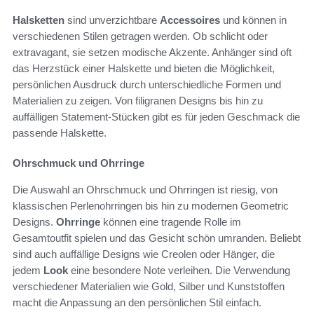
Halsketten
sind unverzichtbare
Accessoires
und können in
verschiedenen Stilen getragen werden. Ob schlicht oder
extravagant, sie setzen modische Akzente. Anhänger sind oft
das Herzstück einer Halskette und bieten die Möglichkeit,
persönlichen Ausdruck durch unterschiedliche Formen und
Materialien zu zeigen. Von filigranen Designs bis hin zu
auffälligen Statement-Stücken gibt es für jeden Geschmack die
passende Halskette.
Ohrschmuck und Ohrringe
Die Auswahl an Ohrschmuck und Ohrringen ist riesig, von
klassischen Perlenohrringen bis hin zu modernen Geometric
Designs.
Ohrringe
können eine tragende Rolle im
Gesamtoutfit spielen und das Gesicht schön umranden. Beliebt
sind auch auffällige Designs wie Creolen oder Hänger, die
jedem
Look
eine besondere Note verleihen. Die Verwendung
verschiedener Materialien wie Gold, Silber und Kunststoffen
macht die Anpassung an den persönlichen Stil einfach.