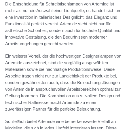
Die Entscheidung für Schreibtischlampen von Artemide ist
mehr als nur die Auswahl einer Lichtquelle; es handelt sich um
eine Investition in italienisches Designlicht, das Eleganz und
Funktionalität perfekt vereint. Artemide steht nicht nur für
ästhetische Schönheit, sondern auch für höchste Qualität und
innovative Gestaltung, die den Bedürfnissen moderner
Arbeitsumgebungen gerecht werden.
Ein weiterer Vorteil, der die hochwertigen Designerlampen von
Artemide auszeichnet, sind die sorgfältig ausgewählten
Materialien sowie die nachhaltige Produktionsweise. Diese
Aspekte tragen nicht nur zur Langlebigkeit der Produkte bei,
sondern gewährleisten auch, dass die Beleuchtungslösungen
von Artemide in anspruchsvollen Arbeitsbereichen optimal zur
Geltung kommen. Die Kombination aus stilvollem Design und
technischer Raffinesse macht Artemide zu einem
zuverlässigen Partner für die perfekte Beleuchtung.
Schließlich bietet Artemide eine bemerkenswerte Vielfalt an
Modellen, die sich in jedes Umfeld integrieren lassen. Diese