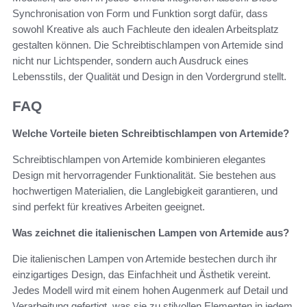
Synchronisation von Form und Funktion sorgt dafür, dass
sowohl Kreative als auch Fachleute den idealen Arbeitsplatz
gestalten können. Die Schreibtischlampen von Artemide sind
nicht nur Lichtspender, sondern auch Ausdruck eines
Lebensstils, der Qualität und Design in den Vordergrund stellt.
FAQ
Welche Vorteile bieten Schreibtischlampen von Artemide?
Schreibtischlampen von Artemide kombinieren elegantes
Design mit hervorragender Funktionalität. Sie bestehen aus
hochwertigen Materialien, die Langlebigkeit garantieren, und
sind perfekt für kreatives Arbeiten geeignet.
Was zeichnet die italienischen Lampen von Artemide aus?
Die italienischen Lampen von Artemide bestechen durch ihr
einzigartiges Design, das Einfachheit und Ästhetik vereint.
Jedes Modell wird mit einem hohen Augenmerk auf Detail und
Verarbeitung gefertigt, was sie zu stilvollen Elementen in jedem