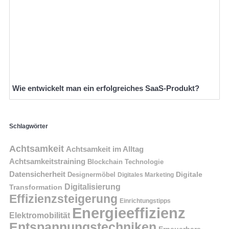
Wie entwickelt man ein erfolgreiches SaaS-Produkt?
Schlagwörter
Achtsamkeit
Achtsamkeit im Alltag
Achtsamkeitstraining
Blockchain Technologie
Datensicherheit
Digitale
Designermöbel
Digitales Marketing
Digitalisierung
Transformation
Effizienzsteigerung
Einrichtungstipps
Energieeffizienz
Elektromobilität
Entspannungstechniken
Erneuerbare