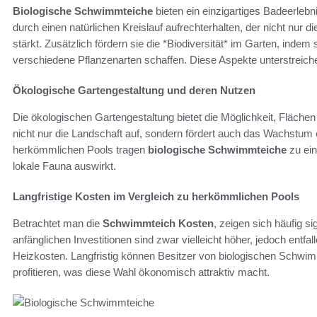
Biologische Schwimmteiche
bieten ein einzigartiges Badeerleb
durch einen natürlichen Kreislauf aufrechterhalten, der nicht nur
stärkt. Zusätzlich fördern sie die *Biodiversität* im Garten, inde
verschiedene Pflanzenarten schaffen. Diese Aspekte unterstreich
Ökologische Gartengestaltung und deren Nutzen
Die ökologischen Gartengestaltung bietet die Möglichkeit, Fläch
nicht nur die Landschaft auf, sondern fördert auch das Wachstum 
herkömmlichen Pools tragen
biologische Schwimmteiche
zu ein
lokale Fauna auswirkt.
Langfristige Kosten im Vergleich zu herkömmlichen Pools
Betrachtet man die
Schwimmteich Kosten
, zeigen sich häufig s
anfänglichen Investitionen sind zwar vielleicht höher, jedoch entf
Heizkosten. Langfristig können Besitzer von biologischen Schwim
profitieren, was diese Wahl ökonomisch attraktiv macht.