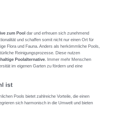
tive zum Pool
dar und erfreuen sich zunehmend
ionalität und schaffen somit nicht nur einen Ort für
tige Flora und Fauna. Anders als herkömmliche Pools,
türliche Reinigungsprozesse. Diese nutzen
haltige Poolalternative
. Immer mehr Menschen
rsität im eigenen Garten zu fördern und eine
 ist
chen Pools bietet zahlreiche Vorteile, die einen
egrieren sich harmonisch in die Umwelt und bieten