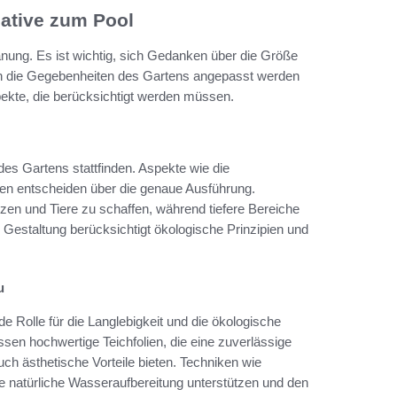
native zum Pool
anung. Es ist wichtig, sich Gedanken über die Größe
n die Gegebenheiten des Gartens angepasst werden
pekte, die berücksichtigt werden müssen.
es Gartens stattfinden. Aspekte wie die
en entscheiden über die genaue Ausführung.
zen und Tiere zu schaffen, während tiefere Bereiche
estaltung berücksichtigt ökologische Prinzipien und
u
de Rolle für die Langlebigkeit und die ökologische
sen hochwertige Teichfolien, die eine zuverlässige
uch ästhetische Vorteile bieten. Techniken wie
ie natürliche Wasseraufbereitung unterstützen und den