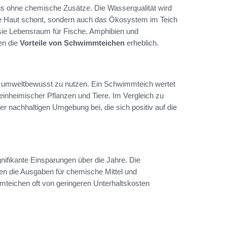
nis ohne chemische Zusätze. Die Wasserqualität wird
 die Haut schont, sondern auch das Ökosystem im Teich
m sie Lebensraum für Fische, Amphibien und
en die
Vorteile von Schwimmteichen
erheblich.
en umweltbewusst zu nutzen. Ein Schwimmteich wertet
einheimischer Pflanzen und Tiere. Im Vergleich zu
er nachhaltigen Umgebung bei, die sich positiv auf die
ignifikante Einsparungen über die Jahre. Die
allen die Ausgaben für chemische Mittel und
mteichen oft von geringeren Unterhaltskosten