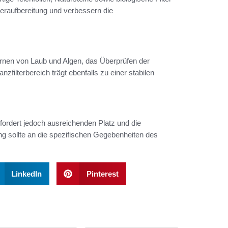
raufbereitung und verbessern die
ernen von Laub und Algen, das Überprüfen der
zfilterbereich trägt ebenfalls zu einer stabilen
fordert jedoch ausreichenden Platz und die
g sollte an die spezifischen Gegebenheiten des
LinkedIn
Pinterest