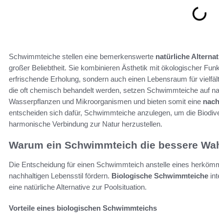
Schwimmteiche stellen eine bemerkenswerte
natürliche Alterna
großer Beliebtheit. Sie kombinieren Ästhetik mit ökologischer Funkt
erfrischende Erholung, sondern auch einen Lebensraum für vielfäl
die oft chemisch behandelt werden, setzen Schwimmteiche auf na
Wasserpflanzen und Mikroorganismen und bieten somit eine
nach
entscheiden sich dafür, Schwimmteiche anzulegen, um die Biodive
harmonische Verbindung zur Natur herzustellen.
Warum ein Schwimmteich die bessere Wahl
Die Entscheidung für einen Schwimmteich anstelle eines herkömmli
nachhaltigen Lebensstil fördern.
Biologische Schwimmteiche
int
eine natürliche Alternative zur Poolsituation.
Vorteile eines biologischen Schwimmteichs