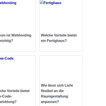
um ist Webhosting
Welche Vorteile bietet
wichtig?
ein Fertighaus?
Wie lässt sich Licht
che Vorteile bietet
flexibel an die
-Code-
Raumgestaltung
wicklung?
anpassen?