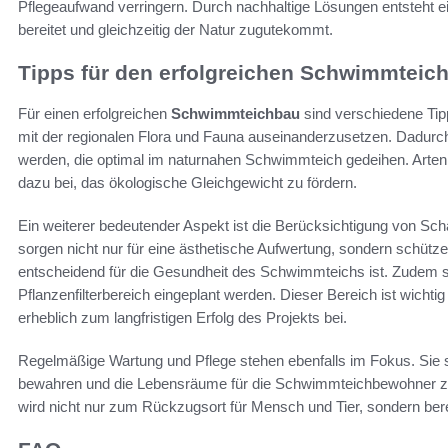
Pflegeaufwand verringern. Durch nachhaltige Lösungen entsteht 
bereitet und gleichzeitig der Natur zugutekommt.
Tipps für den erfolgreichen Schwimmteic
Für einen erfolgreichen
Schwimmteichbau
sind verschiedene Tipp
mit der regionalen Flora und Fauna auseinanderzusetzen. Dadurc
werden, die optimal im naturnahen Schwimmteich gedeihen. Arten
dazu bei, das ökologische Gleichgewicht zu fördern.
Ein weiterer bedeutender Aspekt ist die Berücksichtigung von S
sorgen nicht nur für eine ästhetische Aufwertung, sondern schüt
entscheidend für die Gesundheit des Schwimmteichs ist. Zudem sol
Pflanzenfilterbereich eingeplant werden. Dieser Bereich ist wichti
erheblich zum langfristigen Erfolg des Projekts bei.
Regelmäßige Wartung und Pflege stehen ebenfalls im Fokus. Sie s
bewahren und die Lebensräume für die Schwimmteichbewohner zu
wird nicht nur zum Rückzugsort für Mensch und Tier, sondern bere