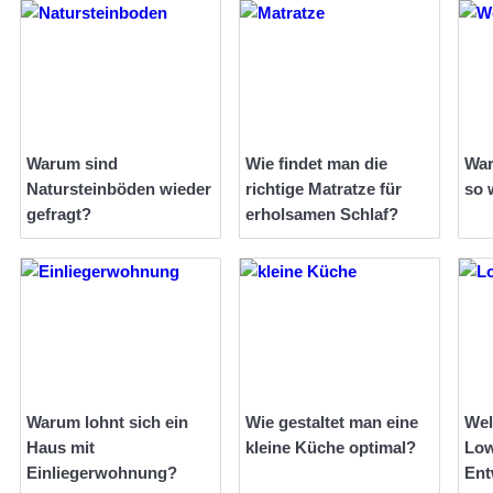
Warum sind
Wie findet man die
War
Natursteinböden wieder
richtige Matratze für
so 
gefragt?
erholsamen Schlaf?
Warum lohnt sich ein
Wie gestaltet man eine
Wel
Haus mit
kleine Küche optimal?
Low
Einliegerwohnung?
Ent