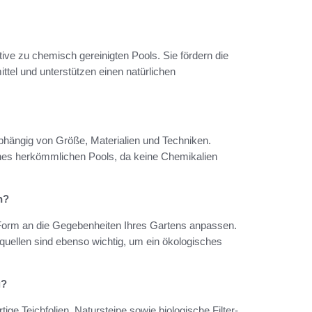
ive zu chemisch gereinigten Pools. Sie fördern die
ttel und unterstützen einen natürlichen
bhängig von Größe, Materialien und Techniken.
 eines herkömmlichen Pools, da keine Chemikalien
n?
 Form an die Gegebenheiten Ihres Gartens anpassen.
quellen sind ebenso wichtig, um ein ökologisches
g?
e Teichfolien, Natursteine sowie biologische Filter-