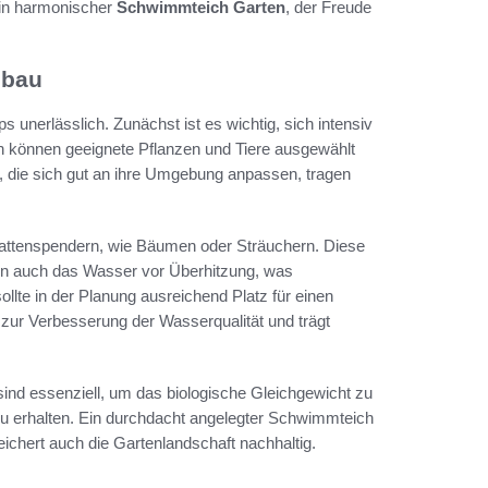
ein harmonischer
Schwimmteich Garten
, der Freude
hbau
s unerlässlich. Zunächst ist es wichtig, sich intensiv
h können geeignete Pflanzen und Tiere ausgewählt
, die sich gut an ihre Umgebung anpassen, tragen
chattenspendern, wie Bäumen oder Sträuchern. Diese
zen auch das Wasser vor Überhitzung, was
lte in der Planung ausreichend Platz für einen
g zur Verbesserung der Wasserqualität und trägt
ind essenziell, um das biologische Gleichgewicht zu
 erhalten. Ein durchdacht angelegter Schwimmteich
ichert auch die Gartenlandschaft nachhaltig.