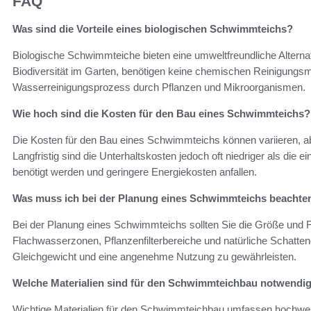
FAQ
Was sind die Vorteile eines biologischen Schwimmteichs?
Biologische Schwimmteiche bieten eine umweltfreundliche Alternat
Biodiversität im Garten, benötigen keine chemischen Reinigungsmi
Wasserreinigungsprozess durch Pflanzen und Mikroorganismen.
Wie hoch sind die Kosten für den Bau eines Schwimmteichs?
Die Kosten für den Bau eines Schwimmteichs können variieren, a
Langfristig sind die Unterhaltskosten jedoch oft niedriger als die
benötigt werden und geringere Energiekosten anfallen.
Was muss ich bei der Planung eines Schwimmteichs beachte
Bei der Planung eines Schwimmteichs sollten Sie die Größe und
Flachwasserzonen, Pflanzenfilterbereiche und natürliche Schatten
Gleichgewicht und eine angenehme Nutzung zu gewährleisten.
Welche Materialien sind für den Schwimmteichbau notwendi
Wichtige Materialien für den Schwimmteichbau umfassen hochwertig