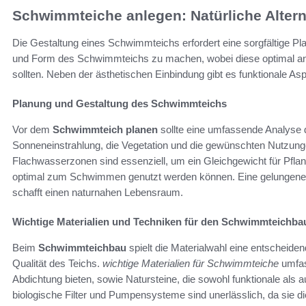
Schwimmteiche anlegen: Natürliche Alter
Die Gestaltung eines Schwimmteichs erfordert eine sorgfältige Pl
und Form des Schwimmteichs zu machen, wobei diese optimal a
sollten. Neben der ästhetischen Einbindung gibt es funktionale As
Planung und Gestaltung des Schwimmteichs
Vor dem
Schwimmteich planen
sollte eine umfassende Analyse d
Sonneneinstrahlung, die Vegetation und die gewünschten Nutzung
Flachwasserzonen sind essenziell, um ein Gleichgewicht für Pflan
optimal zum Schwimmen genutzt werden können. Eine gelungene G
schafft einen naturnahen Lebensraum.
Wichtige Materialien und Techniken für den Schwimmteichba
Beim
Schwimmteichbau
spielt die Materialwahl eine entscheiden
Qualität des Teichs.
wichtige Materialien für Schwimmteiche
umfas
Abdichtung bieten, sowie Natursteine, die sowohl funktionale als a
biologische Filter und Pumpensysteme sind unerlässlich, da sie d