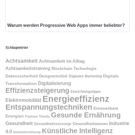
Warum werden Progressive Web Apps immer beliebter?
Schlagwörter
Achtsamkeit
Achtsamkeit im Alltag
Achtsamkeitstraining
Blockchain Technologie
Datensicherheit
Digitale
Designermöbel
Digitales Marketing
Digitalisierung
Transformation
Effizienzsteigerung
Einrichtungstipps
Energieeffizienz
Elektromobilität
Entspannungstechniken
Erneuerbare
Gesunde Ernährung
Energien
Fashion Trends
Gesundheit
Industrie
Gesundheitswesen
Gesundheitsvorsorge
Künstliche Intelligenz
4.0
Inneneinrichtung