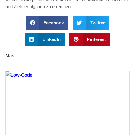
und Ziele erfolgreich zu erreichen.
Facebook
Twitter
LinkedIn
Pinterest
Mas