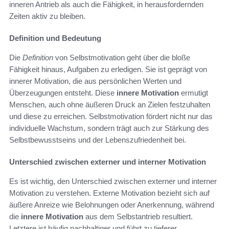
inneren Antrieb als auch die Fähigkeit, in herausfordernden
Zeiten aktiv zu bleiben.
Definition und Bedeutung
Die
Definition
von Selbstmotivation geht über die bloße
Fähigkeit hinaus, Aufgaben zu erledigen. Sie ist geprägt von
innerer Motivation, die aus persönlichen Werten und
Überzeugungen entsteht. Diese
innere Motivation
ermutigt
Menschen, auch ohne äußeren Druck an Zielen festzuhalten
und diese zu erreichen. Selbstmotivation fördert nicht nur das
individuelle Wachstum, sondern trägt auch zur Stärkung des
Selbstbewusstseins und der Lebenszufriedenheit bei.
Unterschied zwischen externer und interner Motivation
Es ist wichtig, den Unterschied zwischen externer und interner
Motivation zu verstehen. Externe Motivation bezieht sich auf
äußere Anreize wie Belohnungen oder Anerkennung, während
die
innere Motivation
aus dem Selbstantrieb resultiert.
Letztere ist häufig nachhaltiger und führt zu tieferer