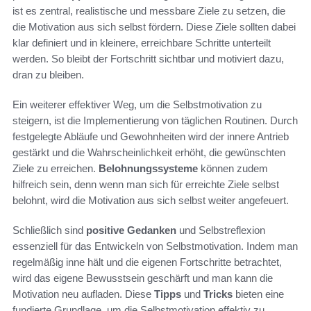
ist es zentral, realistische und messbare Ziele zu setzen, die
die Motivation aus sich selbst fördern. Diese Ziele sollten dabei
klar definiert und in kleinere, erreichbare Schritte unterteilt
werden. So bleibt der Fortschritt sichtbar und motiviert dazu,
dran zu bleiben.
Ein weiterer effektiver Weg, um die Selbstmotivation zu
steigern, ist die Implementierung von täglichen Routinen. Durch
festgelegte Abläufe und Gewohnheiten wird der innere Antrieb
gestärkt und die Wahrscheinlichkeit erhöht, die gewünschten
Ziele zu erreichen.
Belohnungssysteme
können zudem
hilfreich sein, denn wenn man sich für erreichte Ziele selbst
belohnt, wird die Motivation aus sich selbst weiter angefeuert.
Schließlich sind
positive Gedanken
und Selbstreflexion
essenziell für das Entwickeln von Selbstmotivation. Indem man
regelmäßig inne hält und die eigenen Fortschritte betrachtet,
wird das eigene Bewusstsein geschärft und man kann die
Motivation neu aufladen. Diese
Tipps
und
Tricks
bieten eine
fundierte Grundlage, um die Selbstmotivation effektiv zu