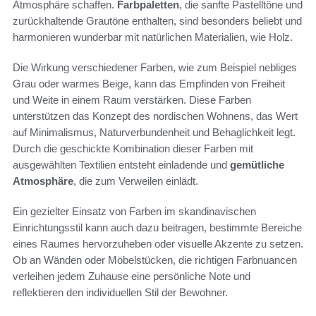
Atmosphäre schaffen.
Farbpaletten
, die sanfte Pastelltöne und
zurückhaltende Grautöne enthalten, sind besonders beliebt und
harmonieren wunderbar mit natürlichen Materialien, wie Holz.
Die Wirkung verschiedener Farben, wie zum Beispiel nebliges
Grau oder warmes Beige, kann das Empfinden von Freiheit
und Weite in einem Raum verstärken. Diese Farben
unterstützen das Konzept des nordischen Wohnens, das Wert
auf Minimalismus, Naturverbundenheit und Behaglichkeit legt.
Durch die geschickte Kombination dieser Farben mit
ausgewählten Textilien entsteht einladende und
gemütliche
Atmosphäre
, die zum Verweilen einlädt.
Ein gezielter Einsatz von Farben im skandinavischen
Einrichtungsstil kann auch dazu beitragen, bestimmte Bereiche
eines Raumes hervorzuheben oder visuelle Akzente zu setzen.
Ob an Wänden oder Möbelstücken, die richtigen Farbnuancen
verleihen jedem Zuhause eine persönliche Note und
reflektieren den individuellen Stil der Bewohner.