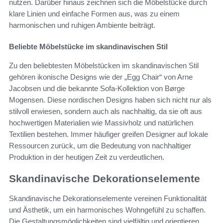
nutzen. Darüber hinaus zeichnen sich die Möbelstücke durch
klare Linien und einfache Formen aus, was zu einem
harmonischen und ruhigen Ambiente beiträgt.
Beliebte Möbelstücke im skandinavischen Stil
Zu den beliebtesten Möbelstücken im skandinavischen Stil
gehören ikonische Designs wie der „Egg Chair“ von Arne
Jacobsen und die bekannte Sofa-Kollektion von Børge
Mogensen. Diese nordischen Designs haben sich nicht nur als
stilvoll erwiesen, sondern auch als nachhaltig, da sie oft aus
hochwertigen Materialien wie Massivholz und natürlichen
Textilien bestehen. Immer häufiger greifen Designer auf lokale
Ressourcen zurück, um die Bedeutung von nachhaltiger
Produktion in der heutigen Zeit zu verdeutlichen.
Skandinavische Dekorationselemente
Skandinavische Dekorationselemente vereinen Funktionalität
und Ästhetik, um ein harmonisches Wohngefühl zu schaffen.
Die Gestaltungsmöglichkeiten sind vielfältig und orientieren