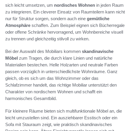
sich leicht umsetzen, um
nordisches Wohnen
in jeden Raum
zu integrieren. Ein cleverer Einsatz von Raumteilern kann nicht
nur für Struktur sorgen, sondern auch eine
gemütliche
Atmosphäre
schaffen. Zum Beispiel eignen sich Bücherregale
oder offene Schränke hervorragend, um Wohnbereiche visuell
zu trennen und gleichzeitig stilvoll zu wirken.
Bei der Auswahl des Mobiliars kommen
skandinavische
Möbel
zum Tragen, die durch klare Linien und natürliche
Materialien bestechen. Helle Holzarten und neutrale Farben
passen vorzüglich in unterschiedlichste Wohnräume. Ganz
gleich, ob es sich um das Wohnzimmer oder das
Schlafzimmer handelt, das richtige Mobiliar unterstützt den
Charakter von nordischem Wohnen und schafft ein
harmonisches Gesamtbild.
Für kleinere Räume bieten sich multifunktionale Möbel an, die
leicht umzustellen sind. Ein ausziehbarer Esstisch oder ein
Sofa mit Stauraum zeigt, wie praktisch skandinavisches