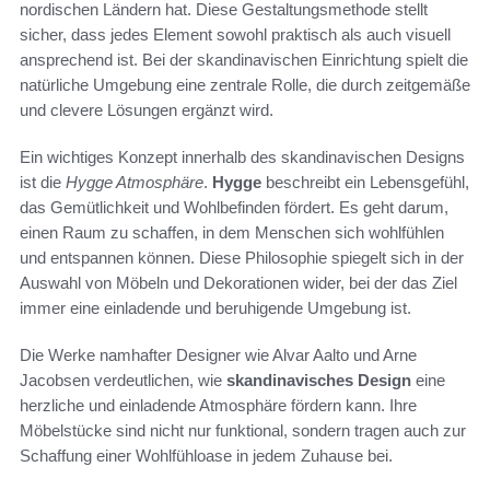
nordischen Ländern hat. Diese Gestaltungsmethode stellt
sicher, dass jedes Element sowohl praktisch als auch visuell
ansprechend ist. Bei der skandinavischen Einrichtung spielt die
natürliche Umgebung eine zentrale Rolle, die durch zeitgemäße
und clevere Lösungen ergänzt wird.
Ein wichtiges Konzept innerhalb des skandinavischen Designs
ist die
Hygge Atmosphäre
.
Hygge
beschreibt ein Lebensgefühl,
das Gemütlichkeit und Wohlbefinden fördert. Es geht darum,
einen Raum zu schaffen, in dem Menschen sich wohlfühlen
und entspannen können. Diese Philosophie spiegelt sich in der
Auswahl von Möbeln und Dekorationen wider, bei der das Ziel
immer eine einladende und beruhigende Umgebung ist.
Die Werke namhafter Designer wie Alvar Aalto und Arne
Jacobsen verdeutlichen, wie
skandinavisches Design
eine
herzliche und einladende Atmosphäre fördern kann. Ihre
Möbelstücke sind nicht nur funktional, sondern tragen auch zur
Schaffung einer Wohlfühloase in jedem Zuhause bei.