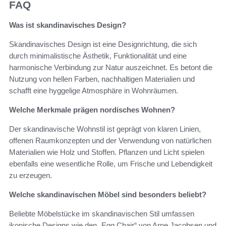
FAQ
Was ist skandinavisches Design?
Skandinavisches Design ist eine Designrichtung, die sich
durch minimalistische Ästhetik, Funktionalität und eine
harmonische Verbindung zur Natur auszeichnet. Es betont die
Nutzung von hellen Farben, nachhaltigen Materialien und
schafft eine hyggelige Atmosphäre in Wohnräumen.
Welche Merkmale prägen nordisches Wohnen?
Der skandinavische Wohnstil ist geprägt von klaren Linien,
offenen Raumkonzepten und der Verwendung von natürlichen
Materialien wie Holz und Stoffen. Pflanzen und Licht spielen
ebenfalls eine wesentliche Rolle, um Frische und Lebendigkeit
zu erzeugen.
Welche skandinavischen Möbel sind besonders beliebt?
Beliebte Möbelstücke im skandinavischen Stil umfassen
ikonische Designs wie den „Egg Chair“ von Arne Jacobsen und