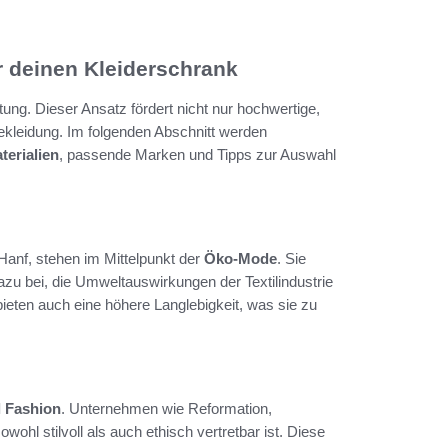
r deinen Kleiderschrank
g. Dieser Ansatz fördert nicht nur hochwertige,
ekleidung. Im folgenden Abschnitt werden
terialien
, passende Marken und Tipps zur Auswahl
Hanf, stehen im Mittelpunkt der
Öko-Mode
. Sie
azu bei, die Umweltauswirkungen der Textilindustrie
 bieten auch eine höhere Langlebigkeit, was sie zu
l Fashion
. Unternehmen wie Reformation,
sowohl stilvoll als auch ethisch vertretbar ist. Diese