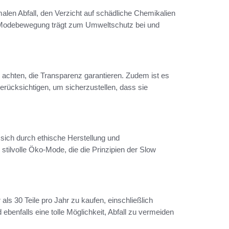
len Abfall, den Verzicht auf schädliche Chemikalien
e Modebewegung trägt zum Umweltschutz bei und
e achten, die Transparenz garantieren. Zudem ist es
berücksichtigen, um sicherzustellen, dass sie
ich durch ethische Herstellung und
stilvolle Öko-Mode, die die Prinzipien der Slow
s 30 Teile pro Jahr zu kaufen, einschließlich
enfalls eine tolle Möglichkeit, Abfall zu vermeiden