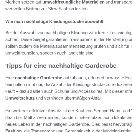
Marken setzen auf
umweltfreundliche Materialien
und transpare
wertvollen Beitrag zur Slow Fashion leisten.
Wie man nachhaltige Kleidungsstücke auswählt
Bei der Auswahl von nachhaltigen Kleidungsstücken ist es wichtig
achten. Diese Siegel garantieren Transparenz in der Herstellung
sollten zudem die Materialzusammensetzung prüfen und sich für K
umweltfreundlich, sondern auch langlebig sind.
Tipps für eine nachhaltige Garderobe
Eine
nachhaltige Garderobe
aufzubauen, erfordert bewusste En
beinhalten nicht nur, die Anzahl der Kleidungsstücke zu reduzier
kauft – dazu zählen auch Schuhe und Accessoires. Mit dieser st
Umweltschutz
und verhindert übermäßigen Abfall.
Ein weiterer effektiver Ansatz ist der Kauf von Second-Hand- und 
dazu bei, Müll zu vermeiden, sondern unterstützen auch lokale Ges
neues Leben in der nachhaltigen Garderobe. Dies passt hervorra
Fashion
, die Transparenz und Gerechtigkeit in der Modeindustrie 