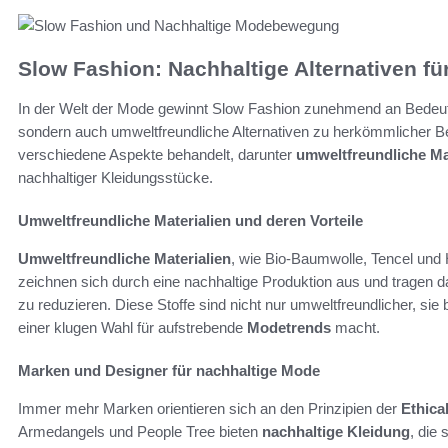
Slow Fashion: Nachhaltige Alternativen fü
In der Welt der Mode gewinnt Slow Fashion zunehmend an Bedeutun
sondern auch umweltfreundliche Alternativen zu herkömmlicher B
verschiedene Aspekte behandelt, darunter
umweltfreundliche Ma
nachhaltiger Kleidungsstücke.
Umweltfreundliche Materialien und deren Vorteile
Umweltfreundliche Materialien
, wie Bio-Baumwolle, Tencel und 
zeichnen sich durch eine nachhaltige Produktion aus und tragen d
zu reduzieren. Diese Stoffe sind nicht nur umweltfreundlicher, sie
einer klugen Wahl für aufstrebende
Modetrends
macht.
Marken und Designer für nachhaltige Mode
Immer mehr Marken orientieren sich an den Prinzipien der
Ethica
Armedangels und People Tree bieten
nachhaltige Kleidung
, die 