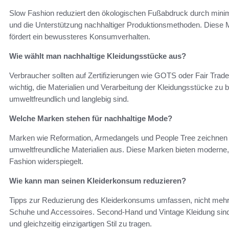
Slow Fashion reduziert den ökologischen Fußabdruck durch minima
und die Unterstützung nachhaltiger Produktionsmethoden. Dies
fördert ein bewussteres Konsumverhalten.
Wie wählt man nachhaltige Kleidungsstücke aus?
Verbraucher sollten auf Zertifizierungen wie GOTS oder Fair Trad
wichtig, die Materialien und Verarbeitung der Kleidungsstücke zu 
umweltfreundlich und langlebig sind.
Welche Marken stehen für nachhaltige Mode?
Marken wie Reformation, Armedangels und People Tree zeichnen s
umweltfreundliche Materialien aus. Diese Marken bieten moderne, 
Fashion widerspiegelt.
Wie kann man seinen Kleiderkonsum reduzieren?
Tipps zur Reduzierung des Kleiderkonsums umfassen, nicht mehr al
Schuhe und Accessoires. Second-Hand und Vintage Kleidung sind eb
und gleichzeitig einzigartigen Stil zu tragen.