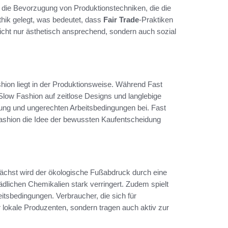
d die Bevorzugung von Produktionstechniken, die die
thik gelegt, was bedeutet, dass
Fair Trade
-Praktiken
e nicht nur ästhetisch ansprechend, sondern auch sozial
hion liegt in der Produktionsweise. Während Fast
Slow Fashion auf zeitlose Designs und langlebige
ung und ungerechten Arbeitsbedingungen bei. Fast
 Fashion die Idee der bewussten Kaufentscheidung
unächst wird der ökologische Fußabdruck durch eine
dlichen Chemikalien stark verringert. Zudem spielt
eitsbedingungen. Verbraucher, die sich für
r lokale Produzenten, sondern tragen auch aktiv zur