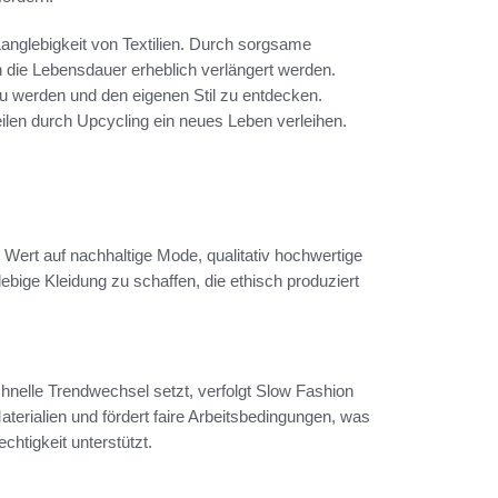
 Langlebigkeit von Textilien. Durch sorgsame
die Lebensdauer erheblich verlängert werden.
zu werden und den eigenen Stil zu entdecken.
eilen durch Upcycling ein neues Leben verleihen.
Wert auf nachhaltige Mode, qualitativ hochwertige
glebige Kleidung zu schaffen, die ethisch produziert
nelle Trendwechsel setzt, verfolgt Slow Fashion
aterialien und fördert faire Arbeitsbedingungen, was
htigkeit unterstützt.