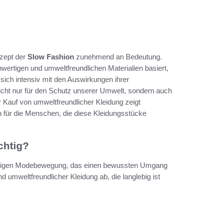
nzept der
Slow Fashion
zunehmend an Bedeutung.
ochwertigen und umweltfreundlichen Materialien basiert,
sich intensiv mit den Auswirkungen ihrer
icht nur für den Schutz unserer Umwelt, sondern auch
r Kauf von umweltfreundlicher Kleidung zeigt
 für die Menschen, die diese Kleidungsstücke
chtig?
haltigen Modebewegung, das einen bewussten Umgang
nd umweltfreundlicher Kleidung ab, die langlebig ist