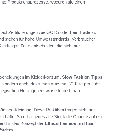
nte Produktionsprozesse, wodurch sie einen
, auf Zertifizierungen wie GOTS oder
Fair Trade
zu
 und stehen für hohe Umweltstandards. Verbraucher
leidungsstücke entscheiden, die nicht nur
tscheidungen im Kleiderkonsum.
Slow Fashion Tipps
en, sondern auch, dass man maximal 30 Teile pro Jahr
rategischen Herangehensweise fördert man
Vintage-Kleidung. Diese Praktiken tragen nicht nur
chäfte. So erhält jedes alte Stück die Chance auf ein
gend in das Konzept der
Ethical Fashion
und
Fair
fördern.