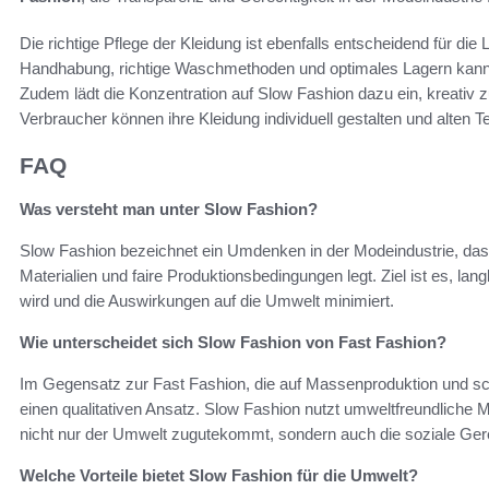
Die richtige Pflege der Kleidung ist ebenfalls entscheidend für die
Handhabung, richtige Waschmethoden und optimales Lagern kann 
Zudem lädt die Konzentration auf Slow Fashion dazu ein, kreativ 
Verbraucher können ihre Kleidung individuell gestalten und alten T
FAQ
Was versteht man unter Slow Fashion?
Slow Fashion bezeichnet ein Umdenken in der Modeindustrie, das 
Materialien und faire Produktionsbedingungen legt. Ziel ist es, lan
wird und die Auswirkungen auf die Umwelt minimiert.
Wie unterscheidet sich Slow Fashion von Fast Fashion?
Im Gegensatz zur Fast Fashion, die auf Massenproduktion und sch
einen qualitativen Ansatz. Slow Fashion nutzt umweltfreundliche M
nicht nur der Umwelt zugutekommt, sondern auch die soziale Gerec
Welche Vorteile bietet Slow Fashion für die Umwelt?