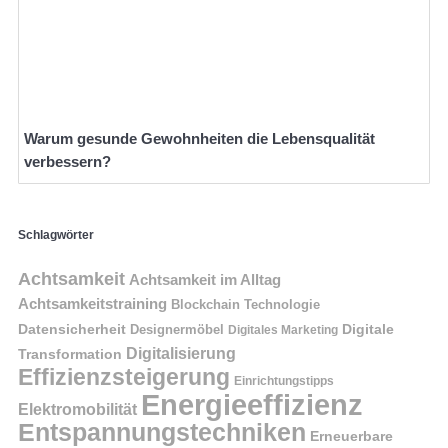
Warum gesunde Gewohnheiten die Lebensqualität
verbessern?
Schlagwörter
Achtsamkeit
Achtsamkeit im Alltag
Achtsamkeitstraining
Blockchain Technologie
Datensicherheit
Digitale
Designermöbel
Digitales Marketing
Digitalisierung
Transformation
Effizienzsteigerung
Einrichtungstipps
Energieeffizienz
Elektromobilität
Entspannungstechniken
Erneuerbare