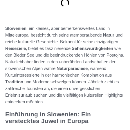
Slowenien
, ein kleines, aber bemerkenswertes Land in
Mitteleuropa, besticht durch seine atemberaubende
Natur
und
reiche kulturelle Geschichte. Bekannt für seine einzigartigen
Reiseziele
, bietet es faszinierende
Sehenswürdigkeiten
wie
den Bleder See und die beeindruckenden Höhlen von Postojna.
Naturliebhaber finden in den unberührten Landschaften der
slowenischen Alpen wahre
Naturparadiese
, während
Kulturinteressierte in der harmonischen Kombination aus
Tradition
und Moderne schwelgen können. Jährlich zieht es
zahlreiche Touristen an, die einen unvergesslichen
Erlebnisurlaub suchen und die vielfältigen kulturellen Highlights
entdecken möchten.
Einführung in Slowenien: Ein
verstecktes Juwel in Europa