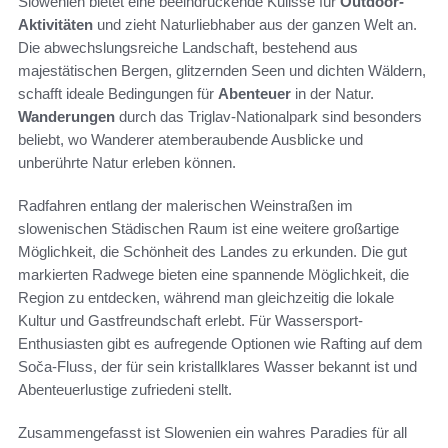
Slowenien bietet eine beeindruckende Kulisse für
Outdoor-
Aktivitäten
und zieht Naturliebhaber aus der ganzen Welt an.
Die abwechslungsreiche Landschaft, bestehend aus
majestätischen Bergen, glitzernden Seen und dichten Wäldern,
schafft ideale Bedingungen für
Abenteuer
in der Natur.
Wanderungen
durch das Triglav-Nationalpark sind besonders
beliebt, wo Wanderer atemberaubende Ausblicke und
unberührte Natur erleben können.
Radfahren entlang der malerischen Weinstraßen im
slowenischen Städischen Raum ist eine weitere großartige
Möglichkeit, die Schönheit des Landes zu erkunden. Die gut
markierten Radwege bieten eine spannende Möglichkeit, die
Region zu entdecken, während man gleichzeitig die lokale
Kultur und Gastfreundschaft erlebt. Für Wassersport-
Enthusiasten gibt es aufregende Optionen wie Rafting auf dem
Soča-Fluss, der für sein kristallklares Wasser bekannt ist und
Abenteuerlustige zufriedeni stellt.
Zusammengefasst ist Slowenien ein wahres Paradies für all