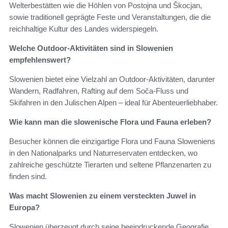
Welterbestätten wie die Höhlen von Postojna und Škocjan,
sowie traditionell geprägte Feste und Veranstaltungen, die die
reichhaltige Kultur des Landes widerspiegeln.
Welche Outdoor-Aktivitäten sind in Slowenien
empfehlenswert?
Slowenien bietet eine Vielzahl an Outdoor-Aktivitäten, darunter
Wandern, Radfahren, Rafting auf dem Soča-Fluss und
Skifahren in den Julischen Alpen – ideal für Abenteuerliebhaber.
Wie kann man die slowenische Flora und Fauna erleben?
Besucher können die einzigartige Flora und Fauna Sloweniens
in den Nationalparks und Naturreservaten entdecken, wo
zahlreiche geschützte Tierarten und seltene Pflanzenarten zu
finden sind.
Was macht Slowenien zu einem versteckten Juwel in
Europa?
Slowenien überzeugt durch seine beeindruckende Geografie,