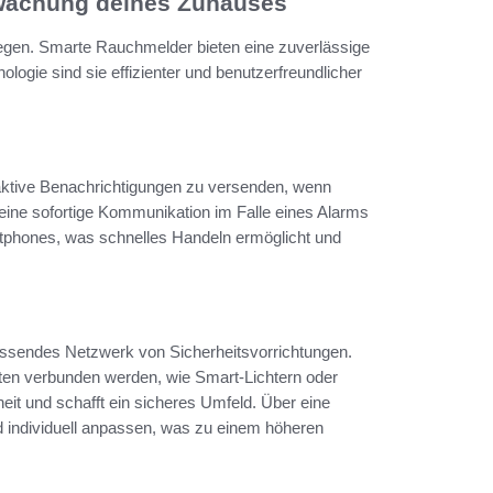
rwachung deines Zuhauses
iegen. Smarte Rauchmelder bieten eine zuverlässige
ogie sind sie effizienter und benutzerfreundlicher
aktive Benachrichtigungen zu versenden, wenn
eine sofortige Kommunikation im Falle eines Alarms
rtphones, was schnelles Handeln ermöglicht und
ssendes Netzwerk von Sicherheitsvorrichtungen.
n verbunden werden, wie Smart-Lichtern oder
eit und schafft ein sicheres Umfeld. Über eine
d individuell anpassen, was zu einem höheren