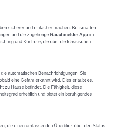
Leben sicherer und einfacher machen. Bei smarten
ungen und die zugehörige
Rauchmelder App
im
achung und Kontrolle, die über die klassischen
die automatischen Benachrichtigungen. Sie
ld eine Gefahr erkannt wird. Dies erlaubt es,
t zu Hause befindet. Die Fähigkeit, diese
eitsgrad erheblich und bietet ein beruhigendes
onen, die einen umfassenden Überblick über den Status