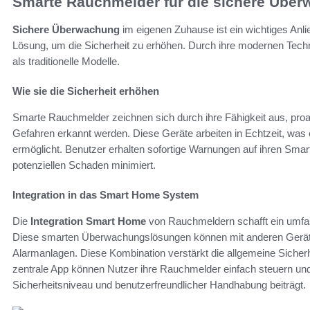
Smarte Rauchmelder für die sichere Übe
Sichere Überwachung
im eigenen Zuhause ist ein wichtiges Anl
Lösung, um die Sicherheit zu erhöhen. Durch ihre modernen Technol
als traditionelle Modelle.
Wie sie die Sicherheit erhöhen
Smarte Rauchmelder zeichnen sich durch ihre Fähigkeit aus, pro
Gefahren erkannt werden. Diese Geräte arbeiten in Echtzeit, was 
ermöglicht. Benutzer erhalten sofortige Warnungen auf ihren Sma
potenziellen Schaden minimiert.
Integration in das Smart Home System
Die
Integration Smart Home
von Rauchmeldern schafft ein umfa
Diese smarten Überwachungslösungen können mit anderen Geräte
Alarmanlagen. Diese Kombination verstärkt die allgemeine Sicherh
zentrale App können Nutzer ihre Rauchmelder einfach steuern un
Sicherheitsniveau und benutzerfreundlicher Handhabung beiträgt.