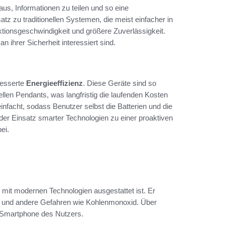
aus, Informationen zu teilen und so eine
z zu traditionellen Systemen, die meist einfacher in
tionsgeschwindigkeit und größere Zuverlässigkeit.
n ihrer Sicherheit interessiert sind.
besserte
Energieeffizienz
. Diese Geräte sind so
nellen Pendants, was langfristig die laufenden Kosten
facht, sodass Benutzer selbst die Batterien und die
t der Einsatz smarter Technologien zu einer proaktiven
ei.
 mit modernen Technologien ausgestattet ist. Er
n und andere Gefahren wie Kohlenmonoxid. Über
 Smartphone des Nutzers.