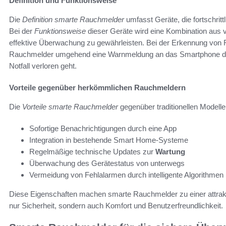
Definition und Funktionsweise
Die
Definition smarte Rauchmelder
umfasst Geräte, die fortschritt
Bei der
Funktionsweise
dieser Geräte wird eine Kombination aus 
effektive Überwachung zu gewährleisten. Bei der Erkennung von 
Rauchmelder umgehend eine Warnmeldung an das Smartphone des
Notfall verloren geht.
Vorteile gegenüber herkömmlichen Rauchmeldern
Die
Vorteile smarte Rauchmelder
gegenüber traditionellen Modellen
Sofortige Benachrichtigungen durch eine App
Integration in bestehende Smart Home-Systeme
Regelmäßige technische Updates zur
Wartung
Überwachung des Gerätestatus von unterwegs
Vermeidung von Fehlalarmen durch intelligente Algorithmen
Diese Eigenschaften machen smarte Rauchmelder zu einer attrakti
nur Sicherheit, sondern auch Komfort und Benutzerfreundlichkeit.