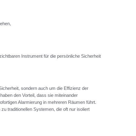
tehen,
chtbaren Instrument für die persönliche Sicherheit
cherheit, sondern auch um die Effizienz der
haben den Vorteil, dass sie miteinander
sofortigen Alarmierung in mehreren Räumen führt.
 traditionellen Systemen, die oft nur isoliert