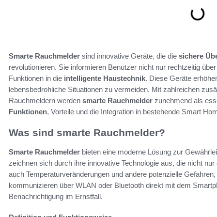
Smarte Rauchmelder
sind innovative Geräte, die die
sichere Ü
revolutionieren. Sie informieren Benutzer nicht nur rechtzeitig üb
Funktionen in die
intelligente Haustechnik
. Diese Geräte erhöhen
lebensbedrohliche Situationen zu vermeiden. Mit zahlreichen zusä
Rauchmeldern werden
smarte Rauchmelder
zunehmend als esse
Funktionen
, Vorteile und die Integration in bestehende Smart H
Was sind smarte Rauchmelder?
Smarte Rauchmelder
bieten eine moderne Lösung zur Gewährleis
zeichnen sich durch ihre innovative Technologie aus, die nicht nu
auch Temperaturveränderungen und andere potenzielle Gefahren,
kommunizieren über WLAN oder Bluetooth direkt mit dem Smartph
Benachrichtigung im Ernstfall.