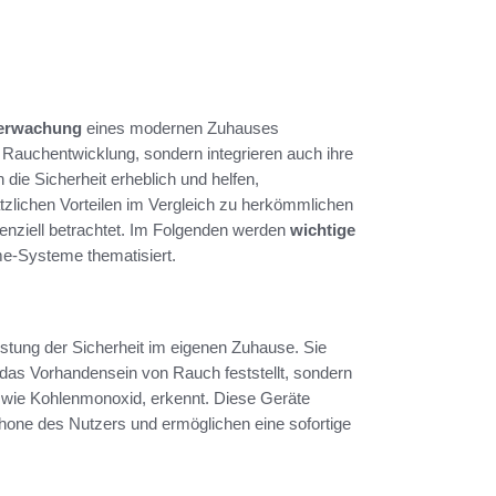
berwachung
eines modernen Zuhauses
er Rauchentwicklung, sondern integrieren auch ihre
 die Sicherheit erheblich und helfen,
tzlichen Vorteilen im Vergleich zu herkömmlichen
nziell betrachtet. Im Folgenden werden
wichtige
ome-Systeme thematisiert.
tung der Sicherheit im eigenen Zuhause. Sie
r das Vorhandensein von Rauch feststellt, sondern
 wie Kohlenmonoxid, erkennt. Diese Geräte
one des Nutzers und ermöglichen eine sofortige