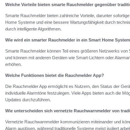
Welche Vorteile bieten smarte Rauchmelder gegenüber tradit
Smarte Rauchmelder bieten zahlreiche Vorteile, darunter sofortige
Home Systeme und eine bessere Wartungsfähigkeit durch techni
durch intelligente Algorithmen.
Wie wird ein smarter Rauchmelder in ein Smart Home System 
Smarte Rauchmelder können Teil eines größeren Netzwerks von Sic
und können mit anderen Geräten wie Smart-Lichtern oder Alarman
erhöhen.
Welche Funktionen bietet die Rauchmelder App?
Die Rauchmelder App ermöglicht es Nutzern, den Status der Gerä
individuelle Alarmtöne festzulegen. Viele Apps bieten auch die Mö
Updates durchzuführen.
Wie unterscheiden sich vernetzte Rauchwarnmelder von tradi
Vernetzte Rauchwarnmelder kommunizieren miteinander und könn
Alarm auslösen, während traditionelle Systeme meist isoliert arbei