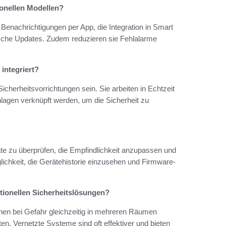
ionellen Modellen?
 Benachrichtigungen per App, die Integration in Smart
sche Updates. Zudem reduzieren sie Fehlalarme
integriert?
herheitsvorrichtungen sein. Sie arbeiten in Echtzeit
lagen verknüpft werden, um die Sicherheit zu
te zu überprüfen, die Empfindlichkeit anzupassen und
glichkeit, die Gerätehistorie einzusehen und Firmware-
tionellen Sicherheitslösungen?
en bei Gefahr gleichzeitig in mehreren Räumen
ten. Vernetzte Systeme sind oft effektiver und bieten