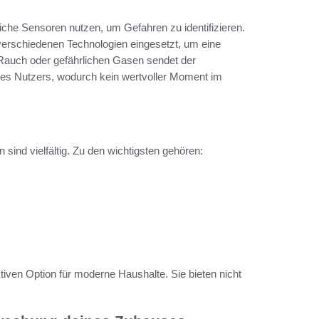
liche Sensoren nutzen, um Gefahren zu identifizieren.
verschiedenen Technologien eingesetzt, um eine
Rauch oder gefährlichen Gasen sendet der
 Nutzers, wodurch kein wertvoller Moment im
 sind vielfältig. Zu den wichtigsten gehören:
ven Option für moderne Haushalte. Sie bieten nicht