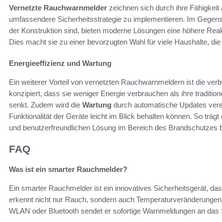
Vernetzte Rauchwarnmelder
zeichnen sich durch ihre Fähigkeit 
umfassendere Sicherheitsstrategie zu implementieren. Im Gegensat
der Konstruktion sind, bieten moderne Lösungen eine höhere Reak
Dies macht sie zu einer bevorzugten Wahl für viele Haushalte, die a
Energieeffizienz und Wartung
Ein weiterer Vorteil von vernetzten Rauchwarnmeldern ist die ver
konzipiert, dass sie weniger Energie verbrauchen als ihre traditio
senkt. Zudem wird die
Wartung
durch automatische Updates verein
Funktionalität der Geräte leicht im Blick behalten können. So träg
und benutzerfreundlichen Lösung im Bereich des Brandschutzes b
FAQ
Was ist ein smarter Rauchmelder?
Ein smarter Rauchmelder ist ein innovatives Sicherheitsgerät, das
erkennt nicht nur Rauch, sondern auch Temperaturveränderunge
WLAN oder Bluetooth sendet er sofortige Warnmeldungen an das