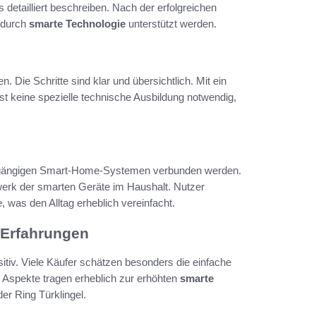
detailliert beschreiben. Nach der erfolgreichen
e durch
smarte Technologie
unterstützt werden.
. Die Schritte sind klar und übersichtlich. Mit ein
ist keine spezielle technische Ausbildung notwendig,
 gängigen Smart-Home-Systemen verbunden werden.
zwerk der smarten Geräte im Haushalt. Nutzer
, was den Alltag erheblich vereinfacht.
 Erfahrungen
itiv. Viele Käufer schätzen besonders die einfache
e Aspekte tragen erheblich zur erhöhten
smarte
er Ring Türklingel.