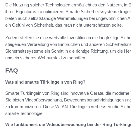
Die Nutzung solcher Technologien ermöglicht es den Nutzern, in E
ihres Eigentums zu optimieren. Smarte Sicherheitssysteme tragen
bieten auch selbstständige Warnmeldungen bei ungewöhnlichen Akti
ein Gefühl von Sicherheit, das man nicht unterschätzen sollte.
Zudem stellen sie eine wertvolle Investition in die langfristige Si
steigenden Verbreitung von Einbrüchen und anderen Sicherheitsris
Sicherheitssysteme ein Schritt in die richtige Richtung, um die
und ein sicheres Wohnumfeld zu schaffen.
FAQ
Was sind smarte Türklingeln von Ring?
Smarte Türklingeln von Ring sind innovative Geräte, die moderne 
Sie bieten Videoüberwachung, Bewegungsbenachrichtigungen und 
zu kommunizieren. Diese WLAN Türklingeln verbessern die Siche
smarte Technologie.
Wie funktioniert die Videoüberwachung bei der Ring Türkling