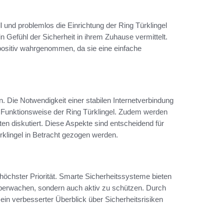
 und problemlos die Einrichtung der Ring Türklingel
in Gefühl der Sicherheit in ihrem Zuhause vermittelt.
positiv wahrgenommen, da sie eine einfache
. Die Notwendigkeit einer stabilen Internetverbindung
e Funktionsweise der Ring Türklingel. Zudem werden
n diskutiert. Diese Aspekte sind entscheidend für
ürklingel in Betracht gezogen werden.
öchster Priorität. Smarte Sicherheitssysteme bieten
u überwachen, sondern auch aktiv zu schützen. Durch
 ein verbesserter Überblick über Sicherheitsrisiken