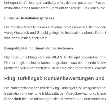
beiliegenden Anleitungen zurückgreifen, die den gesamten Prozess 
Installation erhält man sofort Zugriff auf zahlreiche Funktionen, di
Einfacher Installationsprozess
Die meisten Modelle lassen sich ohne professionelle Hilfe montieren
wenig Geschick und Geduld gelingt die Installation schnell. Dabei 
was den Einstieg erleichtert.
Kompatibilität mit Smart-Home-Systemen
Nach der Einrichtung kann die
WLAN Türklingel
problemlos mit
Dies ermöglicht eine einfache Integration in das bestehende Net
profitieren von einer zentralen Steuerung aller vernetzten Elemente
Ring Türklingel: Kundenbewertungen und
Die Nutzererfahrungen mit der Ring Türklingel sind weitgehend pos
Installation und die hohe Bildqualität der Videoüberwachung. Dies
Sicherheit
bei und überzeugen viele Anwender von den Vorteilen d