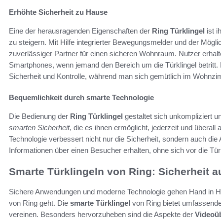
Erhöhte Sicherheit zu Hause
Eine der herausragenden Eigenschaften der
Ring Türklingel
ist i
zu steigern. Mit Hilfe integrierter Bewegungsmelder und der Mögli
zuverlässiger Partner für einen sicheren Wohnraum. Nutzer erhalt
Smartphones, wenn jemand den Bereich um die Türklingel betritt.
Sicherheit und Kontrolle, während man sich gemütlich im Wohnzi
Bequemlichkeit durch smarte Technologie
Die Bedienung der
Ring Türklingel
gestaltet sich unkompliziert u
smarten Sicherheit
, die es ihnen ermöglicht, jederzeit und überall
Technologie verbessert nicht nur die Sicherheit, sondern auch die
Informationen über einen Besucher erhalten, ohne sich vor die Tü
Smarte Türklingeln von Ring: Sicherheit au
Sichere Anwendungen und moderne Technologie gehen Hand in Ha
von Ring geht. Die
smarte Türklingel
von Ring bietet umfassende 
vereinen. Besonders hervorzuheben sind die Aspekte der
Videoü