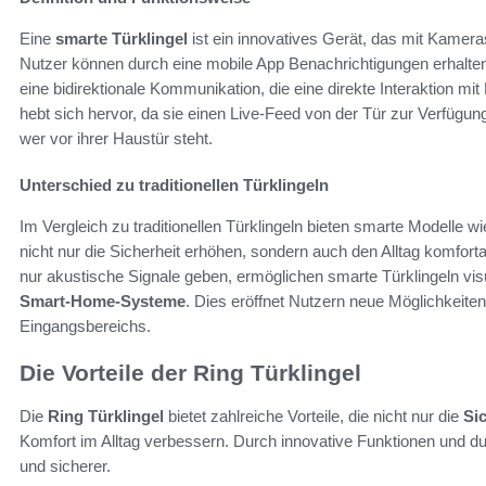
Eine
smarte Türklingel
ist ein innovatives Gerät, das mit Kamera
Nutzer können durch eine mobile App Benachrichtigungen erhalten
eine bidirektionale Kommunikation, die eine direkte Interaktion m
hebt sich hervor, da sie einen Live-Feed von der Tür zur Verfügu
wer vor ihrer Haustür steht.
Unterschied zu traditionellen Türklingeln
Im Vergleich zu traditionellen Türklingeln bieten smarte Modelle wi
nicht nur die Sicherheit erhöhen, sondern auch den Alltag komfort
nur akustische Signale geben, ermöglichen smarte Türklingeln visue
Smart-Home-Systeme
. Dies eröffnet Nutzern neue Möglichkeite
Eingangsbereichs.
Die Vorteile der Ring Türklingel
Die
Ring Türklingel
bietet zahlreiche Vorteile, die nicht nur die
Si
Komfort im Alltag verbessern. Durch innovative Funktionen und 
und sicherer.