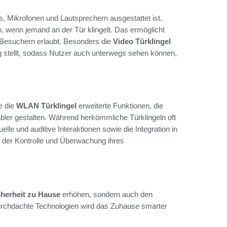
s, Mikrofonen und Lautsprechern ausgestattet ist.
, wenn jemand an der Tür klingelt. Das ermöglicht
it Besuchern erlaubt. Besonders die
Video Türklingel
ng stellt, sodass Nutzer auch unterwegs sehen können,
e die
WLAN Türklingel
erweiterte Funktionen, die
abler gestalten. Während herkömmliche Türklingeln oft
lle und auditive Interaktionen sowie die Integration in
n der Kontrolle und Überwachung ihres
cherheit zu Hause
erhöhen, sondern auch den
durchdachte Technologien wird das Zuhause smarter