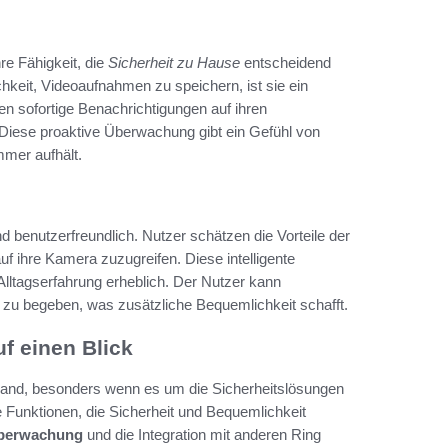
hre Fähigkeit, die
Sicherheit zu Hause
entscheidend
chkeit, Videoaufnahmen zu speichern, ist sie ein
en sofortige Benachrichtigungen auf ihren
 Diese proaktive Überwachung gibt ein Gefühl von
mmer aufhält.
nd benutzerfreundlich. Nutzer schätzen die Vorteile der
 auf ihre Kamera zuzugreifen. Diese intelligente
 Alltagserfahrung erheblich. Der Nutzer kann
r zu begeben, was zusätzliche Bequemlichkeit schafft.
f einen Blick
nd, besonders wenn es um die Sicherheitslösungen
Funktionen, die Sicherheit und Bequemlichkeit
berwachung
und die Integration mit anderen Ring