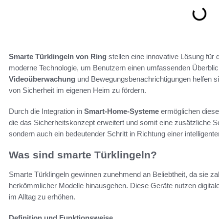
Smarte Türklingeln von Ring
stellen eine innovative Lösung für 
moderne Technologie, um Benutzern einen umfassenden Überblick 
Videoüberwachung
und Bewegungsbenachrichtigungen helfen si
von Sicherheit im eigenen Heim zu fördern.
Durch die Integration in
Smart-Home-Systeme
ermöglichen diese
die das Sicherheitskonzept erweitert und somit eine zusätzliche Sc
sondern auch ein bedeutender Schritt in Richtung einer intellig
Was sind smarte Türklingeln?
Smarte Türklingeln gewinnen zunehmend an Beliebtheit, da sie zahl
herkömmlicher Modelle hinausgehen. Diese Geräte nutzen digitale
im Alltag zu erhöhen.
Definition und Funktionsweise