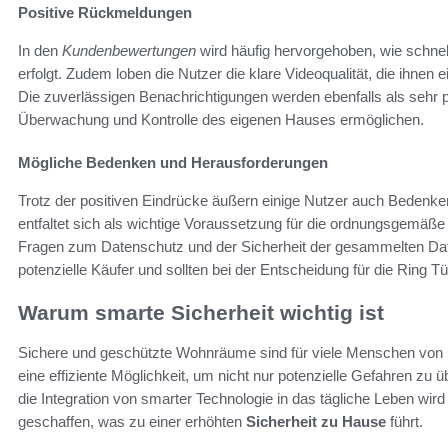
Positive Rückmeldungen
In den
Kundenbewertungen
wird häufig hervorgehoben, wie schnell
erfolgt. Zudem loben die Nutzer die klare Videoqualität, die ihnen e
Die zuverlässigen Benachrichtigungen werden ebenfalls als sehr 
Überwachung und Kontrolle des eigenen Hauses ermöglichen.
Mögliche Bedenken und Herausforderungen
Trotz der positiven Eindrücke äußern einige Nutzer auch Bedenken
entfaltet sich als wichtige Voraussetzung für die ordnungsgemäß
Fragen zum Datenschutz und der Sicherheit der gesammelten Date
potenzielle Käufer und sollten bei der Entscheidung für die Ring T
Warum smarte Sicherheit wichtig ist
Sichere und geschützte Wohnräume sind für viele Menschen von h
eine effiziente Möglichkeit, um nicht nur potenzielle Gefahren z
die Integration von smarter Technologie in das tägliche Leben wird
geschaffen, was zu einer erhöhten
Sicherheit zu Hause
führt.