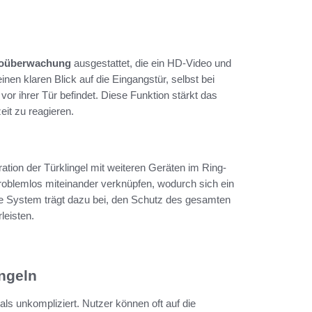
oüberwachung
ausgestattet, die ein HD-Video und
nen klaren Blick auf die Eingangstür, selbst bei
or ihrer Tür befindet. Diese Funktion stärkt das
eit zu reagieren.
ration der Türklingel mit weiteren Geräten im Ring-
oblemlos miteinander verknüpfen, wodurch sich ein
 System trägt dazu bei, den Schutz des gesamten
leisten.
ngeln
 als unkompliziert. Nutzer können oft auf die