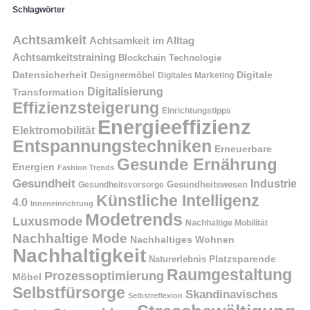
Schlagwörter
Achtsamkeit
Achtsamkeit im Alltag
Achtsamkeitstraining
Blockchain Technologie
Datensicherheit
Digitale
Designermöbel
Digitales Marketing
Digitalisierung
Transformation
Effizienzsteigerung
Einrichtungstipps
Energieeffizienz
Elektromobilität
Entspannungstechniken
Erneuerbare
Gesunde Ernährung
Energien
Fashion Trends
Gesundheit
Industrie
Gesundheitswesen
Gesundheitsvorsorge
Künstliche Intelligenz
4.0
Inneneinrichtung
Modetrends
Luxusmode
Nachhaltige Mobilität
Nachhaltige Mode
Nachhaltiges Wohnen
Nachhaltigkeit
Naturerlebnis
Platzsparende
Raumgestaltung
Prozessoptimierung
Möbel
Selbstfürsorge
Skandinavisches
Selbstreflexion