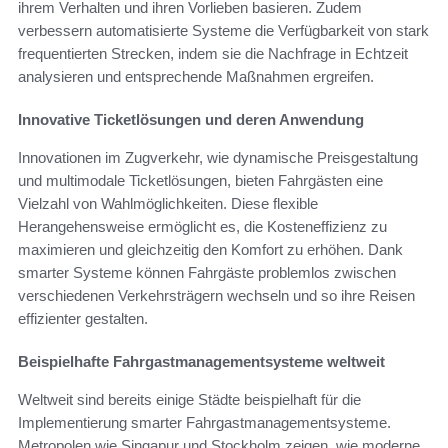
ihrem Verhalten und ihren Vorlieben basieren. Zudem
verbessern automatisierte Systeme die Verfügbarkeit von stark
frequentierten Strecken, indem sie die Nachfrage in Echtzeit
analysieren und entsprechende Maßnahmen ergreifen.
Innovative Ticketlösungen und deren Anwendung
Innovationen im Zugverkehr, wie dynamische Preisgestaltung
und multimodale Ticketlösungen, bieten Fahrgästen eine
Vielzahl von Wahlmöglichkeiten. Diese flexible
Herangehensweise ermöglicht es, die Kosteneffizienz zu
maximieren und gleichzeitig den Komfort zu erhöhen. Dank
smarter Systeme können Fahrgäste problemlos zwischen
verschiedenen Verkehrsträgern wechseln und so ihre Reisen
effizienter gestalten.
Beispielhafte Fahrgastmanagementsysteme weltweit
Weltweit sind bereits einige Städte beispielhaft für die
Implementierung smarter Fahrgastmanagementsysteme.
Metropolen wie Singapur und Stockholm zeigen, wie moderne