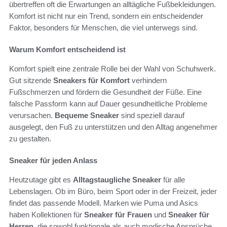
übertreffen oft die Erwartungen an alltägliche Fußbekleidungen.
Komfort ist nicht nur ein Trend, sondern ein entscheidender
Faktor, besonders für Menschen, die viel unterwegs sind.
Warum Komfort entscheidend ist
Komfort spielt eine zentrale Rolle bei der Wahl von Schuhwerk.
Gut sitzende
Sneakers für Komfort
verhindern
Fußschmerzen und fördern die Gesundheit der Füße. Eine
falsche Passform kann auf Dauer gesundheitliche Probleme
verursachen.
Bequeme Sneaker
sind speziell darauf
ausgelegt, den Fuß zu unterstützen und den Alltag angenehmer
zu gestalten.
Sneaker für jeden Anlass
Heutzutage gibt es
Alltagstaugliche Sneaker
für alle
Lebenslagen. Ob im Büro, beim Sport oder in der Freizeit, jeder
findet das passende Modell. Marken wie Puma und Asics
haben Kollektionen für
Sneaker für Frauen
und
Sneaker für
Herren
, die sowohl funktionale als auch modische Ansprüche