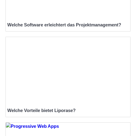
Welche Software erleichtert das Projektmanagement?
Welche Vorteile bietet Liporase?