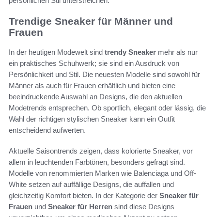
persönlichen Stil unterstreichen.
Trendige Sneaker für Männer und
Frauen
In der heutigen Modewelt sind
trendy Sneaker
mehr als nur
ein praktisches Schuhwerk; sie sind ein Ausdruck von
Persönlichkeit und Stil. Die neuesten Modelle sind sowohl für
Männer als auch für Frauen erhältlich und bieten eine
beeindruckende Auswahl an Designs, die den aktuellen
Modetrends entsprechen. Ob sportlich, elegant oder lässig, die
Wahl der richtigen stylischen Sneaker kann ein Outfit
entscheidend aufwerten.
Aktuelle Saisontrends zeigen, dass kolorierte Sneaker, vor
allem in leuchtenden Farbtönen, besonders gefragt sind.
Modelle von renommierten Marken wie Balenciaga und Off-
White setzen auf auffällige Designs, die auffallen und
gleichzeitig Komfort bieten. In der Kategorie der
Sneaker für
Frauen
und
Sneaker für Herren
sind diese Designs