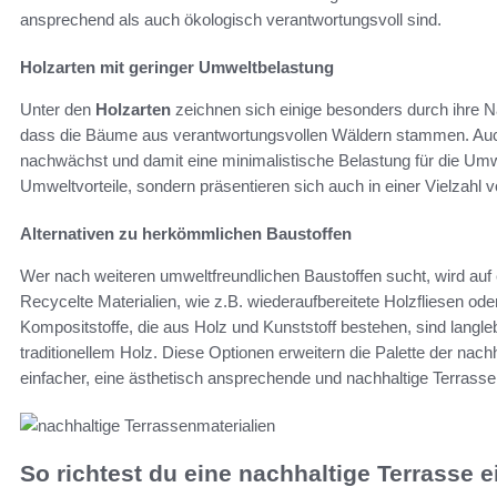
ansprechend als auch ökologisch verantwortungsvoll sind.
Holzarten mit geringer Umweltbelastung
Unter den
Holzarten
zeichnen sich einige besonders durch ihre Nac
dass die Bäume aus verantwortungsvollen Wäldern stammen. Auch
nachwächst und damit eine minimalistische Belastung für die Umwe
Umweltvorteile, sondern präsentieren sich auch in einer Vielzahl 
Alternativen zu herkömmlichen Baustoffen
Wer nach weiteren umweltfreundlichen Baustoffen sucht, wird auf e
Recycelte Materialien, wie z.B. wiederaufbereitete Holzfliesen oder
Kompositstoffe, die aus Holz und Kunststoff bestehen, sind langle
traditionellem Holz. Diese Optionen erweitern die Palette der nac
einfacher, eine ästhetisch ansprechende und nachhaltige Terrasse 
So richtest du eine nachhaltige Terrasse e