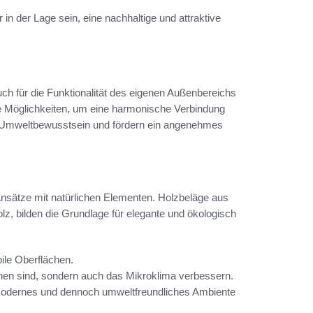
 in der Lage sein, eine nachhaltige und attraktive
uch für die Funktionalität des eigenen Außenbereichs
ige Möglichkeiten, um eine harmonische Verbindung
t Umweltbewusstsein und fördern ein angenehmes
Ansätze mit natürlichen Elementen. Holzbeläge aus
lz, bilden die Grundlage für elegante und ökologisch
ile Oberflächen.
ehen sind, sondern auch das Mikroklima verbessern.
modernes und dennoch umweltfreundliches Ambiente