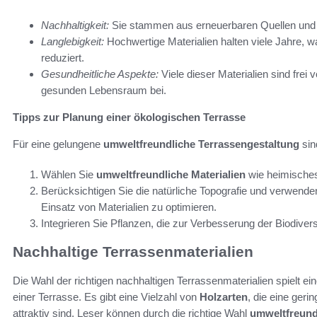
Nachhaltigkeit:
Sie stammen aus erneuerbaren Quellen und 
Langlebigkeit:
Hochwertige Materialien halten viele Jahre, 
reduziert.
Gesundheitliche Aspekte:
Viele dieser Materialien sind fre
gesunden Lebensraum bei.
Tipps zur Planung einer ökologischen Terrasse
Für eine gelungene
umweltfreundliche Terrassengestaltung
sin
Wählen Sie
umweltfreundliche Materialien
wie heimisches
Berücksichtigen Sie die natürliche Topografie und verwen
Einsatz von Materialien zu optimieren.
Integrieren Sie Pflanzen, die zur Verbesserung der Biodiversi
Nachhaltige Terrassenmaterialien
Die Wahl der richtigen nachhaltigen Terrassenmaterialien spielt ei
einer Terrasse. Es gibt eine Vielzahl von
Holzarten
, die eine ger
attraktiv sind. Leser können durch die richtige Wahl
umweltfreund