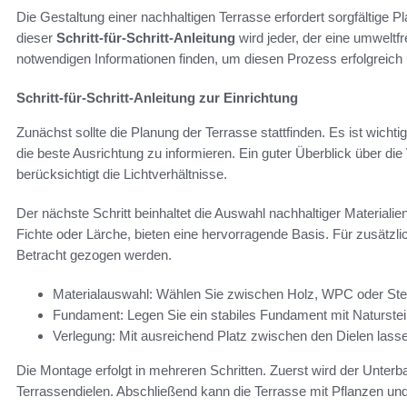
Die Gestaltung einer nachhaltigen Terrasse erfordert sorgfältige P
dieser
Schritt-für-Schritt-Anleitung
wird jeder, der eine umweltfr
notwendigen Informationen finden, um diesen Prozess erfolgreic
Schritt-für-Schritt-Anleitung zur Einrichtung
Zunächst sollte die Planung der Terrasse stattfinden. Es ist wich
die beste Ausrichtung zu informieren. Ein guter Überblick über die
berücksichtigt die Lichtverhältnisse.
Der nächste Schritt beinhaltet die Auswahl nachhaltiger Materialie
Fichte oder Lärche, bieten eine hervorragende Basis. Für zusätzli
Betracht gezogen werden.
Materialauswahl: Wählen Sie zwischen Holz, WPC oder Ste
Fundament: Legen Sie ein stabiles Fundament mit Naturste
Verlegung: Mit ausreichend Platz zwischen den Dielen l
Die Montage erfolgt in mehreren Schritten. Zuerst wird der Unterbau
Terrassendielen. Abschließend kann die Terrasse mit Pflanzen 