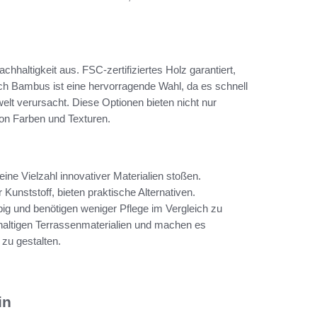
hhaltigkeit aus. FSC-zertifiziertes Holz garantiert,
 Bambus ist eine hervorragende Wahl, da es schnell
lt verursacht. Diese Optionen bieten nicht nur
von Farben und Texturen.
ine Vielzahl innovativer Materialien stoßen.
 Kunststoff, bieten praktische Alternativen.
big und benötigen weniger Pflege im Vergleich zu
hhaltigen Terrassenmaterialien und machen es
zu gestalten.
in