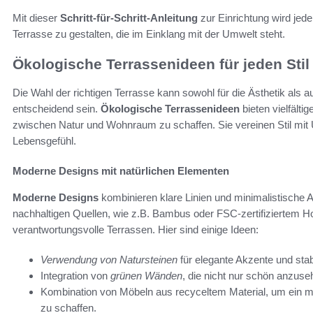
Mit dieser
Schritt-für-Schritt-Anleitung
zur Einrichtung wird jeder
Terrasse zu gestalten, die im Einklang mit der Umwelt steht.
Ökologische Terrassenideen für jeden Stil
Die Wahl der richtigen Terrasse kann sowohl für die Ästhetik als a
entscheidend sein.
Ökologische Terrassenideen
bieten vielfält
zwischen Natur und Wohnraum zu schaffen. Sie vereinen Stil mi
Lebensgefühl.
Moderne Designs mit natürlichen Elementen
Moderne Designs
kombinieren klare Linien und minimalistische 
nachhaltigen Quellen, wie z.B. Bambus oder FSC-zertifiziertem Ho
verantwortungsvolle Terrassen. Hier sind einige Ideen:
Verwendung von Natursteinen
für elegante Akzente und stab
Integration von
grünen Wänden
, die nicht nur schön anzus
Kombination von Möbeln aus recyceltem Material, um ein 
zu schaffen.