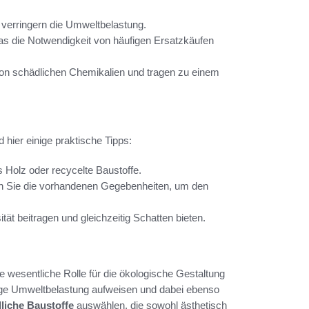
verringern die Umweltbelastung.
was die Notwendigkeit von häufigen Ersatzkäufen
i von schädlichen Chemikalien und tragen zu einem
d hier einige praktische Tipps:
 Holz oder recycelte Baustoffe.
den Sie die vorhandenen Gegebenheiten, um den
tät beitragen und gleichzeitig Schatten bieten.
ne wesentliche Rolle für die ökologische Gestaltung
inge Umweltbelastung aufweisen und dabei ebenso
liche Baustoffe
auswählen, die sowohl ästhetisch