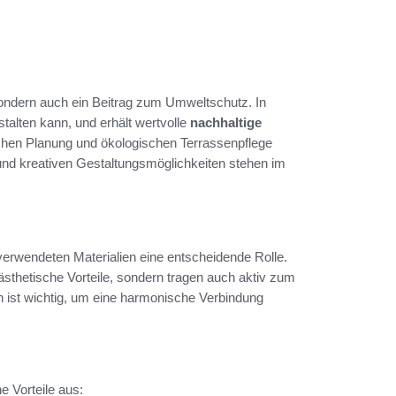
 sondern auch ein Beitrag zum Umweltschutz. In
talten kann, und erhält wertvolle
nachhaltige
chen Planung und ökologischen Terrassenpflege
und kreativen Gestaltungsmöglichkeiten stehen im
 verwendeten Materialien eine entscheidende Rolle.
 ästhetische Vorteile, sondern tragen auch aktiv zum
en ist wichtig, um eine harmonische Verbindung
 Vorteile aus: