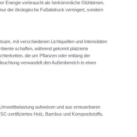
er Energie verbraucht als herkömmliche Glühbirnen.
 nur der ökologische Fußabdruck verringert, sondern
atsam, mit verschiedenen Lichtquellen und Intensitäten
iente schaffen, während gekonnt platzierte
hterketten, die um Pflanzen oder entlang der
eleuchtung verwandelt den Außenbereich in einen
ge Umweltbelastung aufweisen und aus erneuerbaren
SC-zertifiziertes Holz, Bambus und Kompositstoffe,