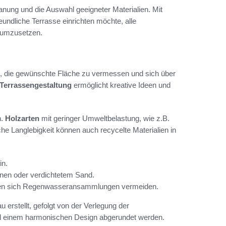
lanung und die Auswahl geeigneter Materialien. Mit
eundliche Terrasse einrichten möchte, alle
h umzusetzen.
tig, die gewünschte Fläche zu vermessen und sich über
Terrassengestaltung
ermöglicht kreative Ideen und
n.
Holzarten
mit geringer Umweltbelastung, wie z.B.
che Langlebigkeit können auch recycelte Materialien in
in.
inen oder verdichtetem Sand.
assen sich Regenwasseransammlungen vermeiden.
 erstellt, gefolgt von der Verlegung der
und einem harmonischen Design abgerundet werden.