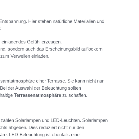
Entspannung. Hier stehen natürliche Materialien und
:
n einladendes Gefühl erzeugen.
ind, sondern auch das Erscheinungsbild auflockern.
 zum Verweilen einladen.
Gesamtatmosphäre einer Terrasse. Sie kann nicht nur
Bei der Auswahl der Beleuchtung sollten
haltige
Terrassenatmosphäre
zu schaffen.
zählen Solarlampen und LED-Leuchten. Solarlampen
hts abgeben. Dies reduziert nicht nur den
re. LED-Beleuchtung ist ebenfalls eine