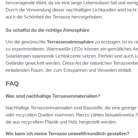
hervorragende Wahl, da sie eine lange Lebensdauer hat und wenig
Durch die Verwendung dieser nachhaltigen Lichtquellen wird nicht
auch die Schönheit der Terrasse hervorgehoben.
So schaffst du die richtige Atmosphäre
Um die gewünschte
Terrassenatmosphäre
zu erzeugen, ist es r
zu experimentieren. Warmweiße LEDs können ein gemütliches Amb
Solarlampen spannende Lichtakzente setzen. Perfekt sind auch Lic
Geländer gewickelt werden. Diese Art der natürlichen Terrassenb
einladenden Raum, der zum Entspannen und Verweilen einlädt.
FAQ
Was sind nachhaltige Terrassenmaterialien?
Nachhaltige Terrassenmaterialien sind Baustoffe, die eine gerin
oder recycelten Quellen stammen. Hierzu zählen beispielsweise F
die aus recyceltem Plastik und Holz hergestellt werden.
Wie kann ich meine Terrasse umweltfreundlich gestalten?