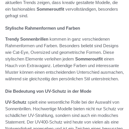
aktuellen Trends zeigen, dass kreativ gestaltete Modelle, die
ein fashionables
Sommeroutfit
vervollständigen, besonders
gefragt sind.
Stylische Rahmenformen und Farben
Trendy Sonnenbrillen
kommen in ganz verschiedenen
Rahmenformen und Farben. Besonders beliebt sind Designs
wie Cat-Eye, Oversized und geometrische Formen. Diese
stylischen Elemente verleihen jedem
Sommeroutfit
einen
Hauch von Extravaganz. Lebendige Farben und interessante
Muster können einen entscheidenden Unterschied ausmachen,
während sie gleichzeitig den persönlichen Stil unterstreichen.
Die Bedeutung von UV-Schutz in der Mode
UV-Schutz
spielt eine wesentliche Rolle bei der Auswahl von
Sonnenbrillen. Hochwertige Modelle bieten nicht nur Schutz vor
schädlicher UV-Strahlung, sondern sind auch ein modisches
Statement. Der UV400-Schutz wird heute von vielen als eine
Notwendigkeit angesehen und ist ein Zeichen eines bewussten