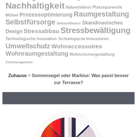
Nachhaltigkeit
Naturerlebnis
Platzsparende
Raumgestaltung
Prozessoptimierung
Möbel
Selbstfürsorge
Skandinavisches
Selbstreflexion
Stressbewältigung
Stressabbau
Design
Technologische Innovation
Technologische Innovationen
Umweltschutz
Wohnaccessoires
Wohnraumgestaltung
Wohnzimmergestaltung
Zeitmanagement
Zuhause
>
Sonnensegel oder Markise: Was passt besser
zur Terrasse?