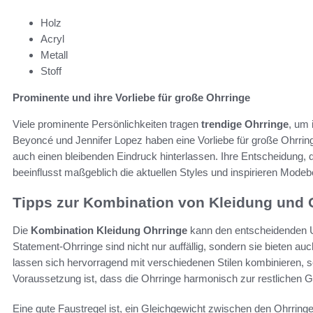
Holz
Acryl
Metall
Stoff
Prominente und ihre Vorliebe für große Ohrringe
Viele prominente Persönlichkeiten tragen
trendige Ohrringe
, um 
Beyoncé und Jennifer Lopez haben eine Vorliebe für große Ohrringe,
auch einen bleibenden Eindruck hinterlassen. Ihre Entscheidung, 
beeinflusst maßgeblich die aktuellen Styles und inspirieren Modebe
Tipps zur Kombination von Kleidung und 
Die
Kombination Kleidung Ohrringe
kann den entscheidenden 
Statement-Ohrringe sind nicht nur auffällig, sondern sie bieten auch
lassen sich hervorragend mit verschiedenen Stilen kombinieren, s
Voraussetzung ist, dass die Ohrringe harmonisch zur restlichen 
Eine gute Faustregel ist, ein Gleichgewicht zwischen den Ohrrin