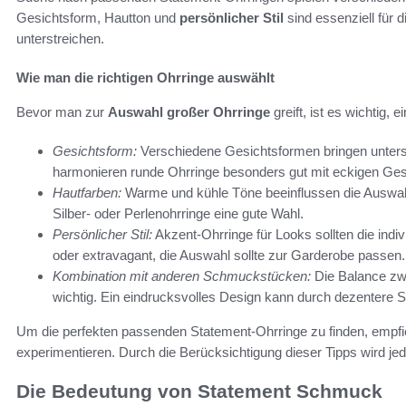
Gesichtsform, Hautton und
persönlicher Stil
sind essenziell für 
unterstreichen.
Wie man die richtigen Ohrringe auswählt
Bevor man zur
Auswahl großer Ohrringe
greift, ist es wichtig, 
Gesichtsform:
Verschiedene Gesichtsformen bringen untersc
harmonieren runde Ohrringe besonders gut mit eckigen Ges
Hautfarben:
Warme und kühle Töne beeinflussen die Auswahl 
Silber- oder Perlenohrringe eine gute Wahl.
Persönlicher Stil:
Akzent-Ohrringe für Looks sollten die indi
oder extravagant, die Auswahl sollte zur Garderobe passen.
Kombination mit anderen Schmuckstücken:
Die Balance zwi
wichtig. Ein eindrucksvolles Design kann durch dezentere 
Um die perfekten passenden Statement-Ohrringe zu finden, empfie
experimentieren. Durch die Berücksichtigung dieser Tipps wird jed
Die Bedeutung von Statement Schmuck