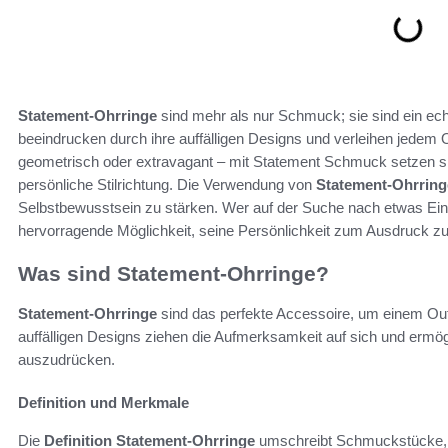
Statement-Ohrringe
sind mehr als nur Schmuck; sie sind ein ec
beeindrucken durch ihre auffälligen Designs und verleihen jedem O
geometrisch oder extravagant – mit Statement Schmuck setzen si
persönliche Stilrichtung. Die Verwendung von
Statement-Ohrrin
Selbstbewusstsein zu stärken. Wer auf der Suche nach etwas Einz
hervorragende Möglichkeit, seine Persönlichkeit zum Ausdruck zu
Was sind Statement-Ohrringe?
Statement-Ohrringe
sind das perfekte Accessoire, um einem Outfi
auffälligen Designs ziehen die Aufmerksamkeit auf sich und ermögl
auszudrücken.
Definition und Merkmale
Die
Definition Statement-Ohrringe
umschreibt Schmuckstücke, d