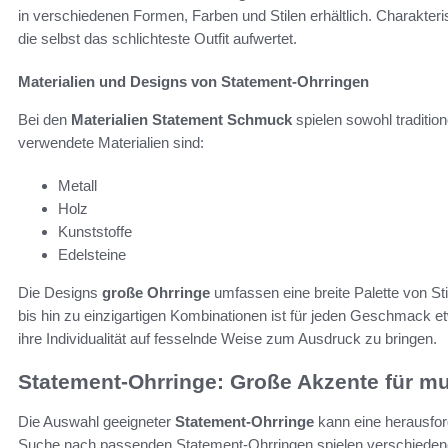
in verschiedenen Formen, Farben und Stilen erhältlich. Charakteri
die selbst das schlichteste Outfit aufwertet.
Materialien und Designs von Statement-Ohrringen
Bei den
Materialien Statement Schmuck
spielen sowohl traditio
verwendete Materialien sind:
Metall
Holz
Kunststoffe
Edelsteine
Die Designs
große Ohrringe
umfassen eine breite Palette von St
bis hin zu einzigartigen Kombinationen ist für jeden Geschmack et
ihre Individualität auf fesselnde Weise zum Ausdruck zu bringen.
Statement-Ohrringe: Große Akzente für m
Die Auswahl geeigneter
Statement-Ohrringe
kann eine herausfor
Suche nach passenden Statement-Ohrringen spielen verschiedene