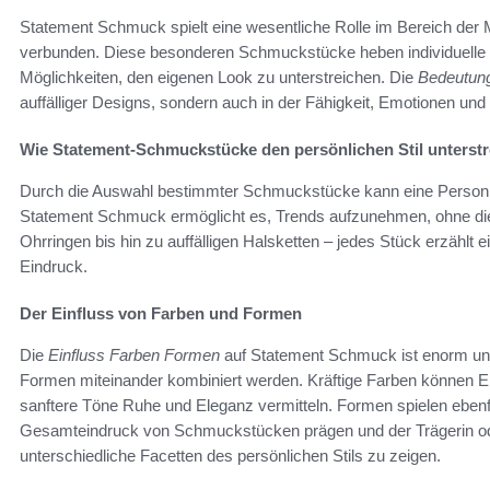
Statement Schmuck spielt eine wesentliche Rolle im Bereich der M
verbunden. Diese besonderen Schmuckstücke heben individuelle 
Möglichkeiten, den eigenen Look zu unterstreichen. Die
Bedeutun
auffälliger Designs, sondern auch in der Fähigkeit, Emotionen und
Wie Statement-Schmuckstücke den persönlichen Stil unterst
Durch die Auswahl bestimmter Schmuckstücke kann eine Person
Statement Schmuck ermöglicht es, Trends aufzunehmen, ohne die 
Ohrringen bis hin zu auffälligen Halsketten – jedes Stück erzählt
Eindruck.
Der Einfluss von Farben und Formen
Die
Einfluss Farben Formen
auf Statement Schmuck ist enorm und 
Formen miteinander kombiniert werden. Kräftige Farben können E
sanftere Töne Ruhe und Eleganz vermitteln. Formen spielen ebenfa
Gesamteindruck von Schmuckstücken prägen und der Trägerin ode
unterschiedliche Facetten des persönlichen Stils zu zeigen.