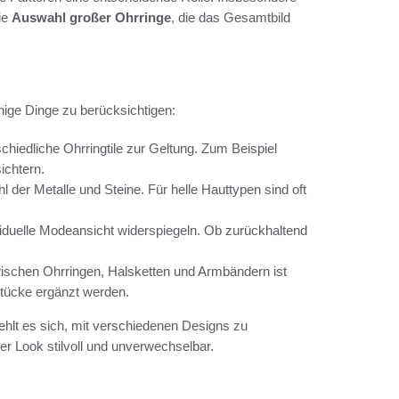
die
Auswahl großer Ohrringe
, die das Gesamtbild
einige Dinge zu berücksichtigen:
hiedliche Ohrringtile zur Geltung. Zum Beispiel
ichtern.
der Metalle und Steine. Für helle Hauttypen sind oft
viduelle Modeansicht widerspiegeln. Ob zurückhaltend
schen Ohrringen, Halsketten und Armbändern ist
Stücke ergänzt werden.
hlt es sich, mit verschiedenen Designs zu
er Look stilvoll und unverwechselbar.