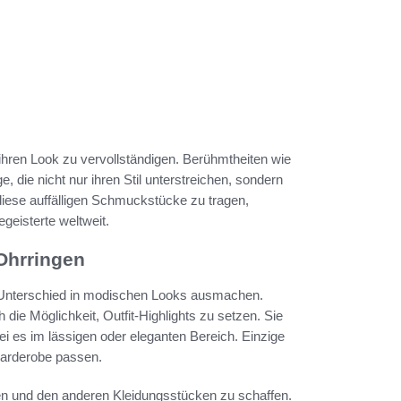
ihren Look zu vervollständigen. Berühmtheiten wie
 die nicht nur ihren Stil unterstreichen, sondern
diese auffälligen Schmuckstücke zu tragen,
geisterte weltweit.
Ohrringen
Unterschied in modischen Looks ausmachen.
 die Möglichkeit, Outfit-Highlights zu setzen. Sie
ei es im lässigen oder eleganten Bereich. Einzige
Garderobe passen.
gen und den anderen Kleidungsstücken zu schaffen.