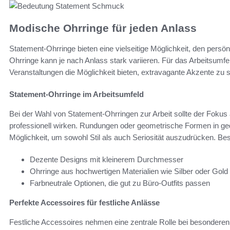
Modische Ohrringe für jeden Anlass
Statement-Ohrringe bieten eine vielseitige Möglichkeit, den persön
Ohrringe kann je nach Anlass stark variieren. Für das Arbeitsumfel
Veranstaltungen die Möglichkeit bieten, extravagante Akzente zu 
Statement-Ohrringe im Arbeitsumfeld
Bei der Wahl von Statement-Ohrringen zur Arbeit sollte der Fokus
professionell wirken. Rundungen oder geometrische Formen in ge
Möglichkeit, um sowohl Stil als auch Seriosität auszudrücken. Be
Dezente Designs mit kleinerem Durchmesser
Ohrringe aus hochwertigen Materialien wie Silber oder Gold
Farbneutrale Optionen, die gut zu Büro-Outfits passen
Perfekte Accessoires für festliche Anlässe
Festliche Accessoires nehmen eine zentrale Rolle bei besonderen