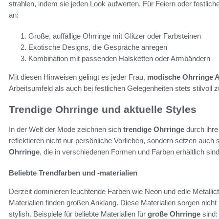
strahlen, indem sie jeden Look aufwerten. Für Feiern oder festlic
an:
Große, auffällige Ohrringe mit Glitzer oder Farbsteinen
Exotische Designs, die Gespräche anregen
Kombination mit passenden Halsketten oder Armbändern
Mit diesen Hinweisen gelingt es jeder Frau,
modische Ohrringe 
Arbeitsumfeld als auch bei festlichen Gelegenheiten stets stilvoll 
Trendige Ohrringe und aktuelle Styles
In der Welt der Mode zeichnen sich
trendige Ohrringe
durch ihre
reflektieren nicht nur persönliche Vorlieben, sondern setzen auch
Ohrringe
, die in verschiedenen Formen und Farben erhältlich sind
Beliebte Trendfarben und -materialien
Derzeit dominieren leuchtende Farben wie Neon und edle Metallict
Materialien finden großen Anklang. Diese Materialien sorgen nicht
stylish. Beispiele für beliebte Materialien für
große Ohrringe
sind: