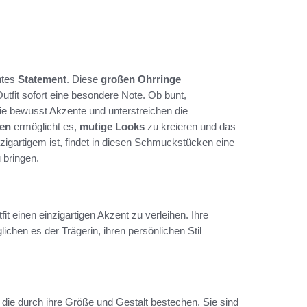
htes
Statement
. Diese
großen Ohrringe
utfit sofort eine besondere Note. Ob bunt,
e bewusst Akzente und unterstreichen die
gen
ermöglicht es,
mutige Looks
zu kreieren und das
igartigem ist, findet in diesen Schmuckstücken eine
 bringen.
t einen einzigartigen Akzent zu verleihen. Ihre
ichen es der Trägerin, ihren persönlichen Stil
ie durch ihre Größe und Gestalt bestechen. Sie sind