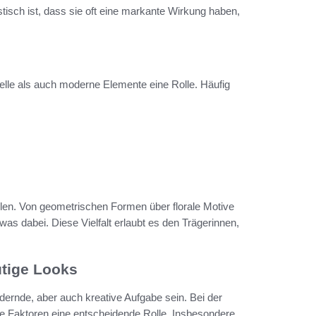
stisch ist, dass sie oft eine markante Wirkung haben,
nelle als auch moderne Elemente eine Rolle. Häufig
ilen. Von geometrischen Formen über florale Motive
was dabei. Diese Vielfalt erlaubt es den Trägerinnen,
utige Looks
dernde, aber auch kreative Aufgabe sein. Bei der
 Faktoren eine entscheidende Rolle. Insbesondere