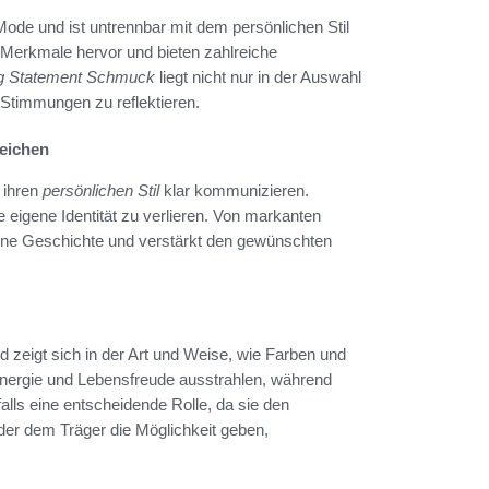
ode und ist untrennbar mit dem persönlichen Stil
Merkmale hervor und bieten zahlreiche
g Statement Schmuck
liegt nicht nur in der Auswahl
 Stimmungen zu reflektieren.
reichen
 ihren
persönlichen Stil
klar kommunizieren.
eigene Identität zu verlieren. Von markanten
 eine Geschichte und verstärkt den gewünschten
zeigt sich in der Art und Weise, wie Farben und
nergie und Lebensfreude ausstrahlen, während
lls eine entscheidende Rolle, da sie den
r dem Träger die Möglichkeit geben,