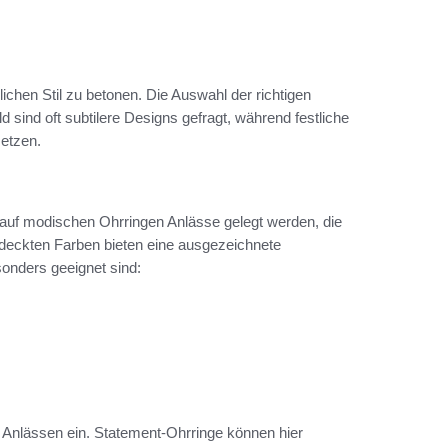
lichen Stil zu betonen. Die Auswahl der richtigen
d sind oft subtilere Designs gefragt, während festliche
setzen.
 auf modischen Ohrringen Anlässe gelegt werden, die
deckten Farben bieten eine ausgezeichnete
sonders geeignet sind:
 Anlässen ein. Statement-Ohrringe können hier