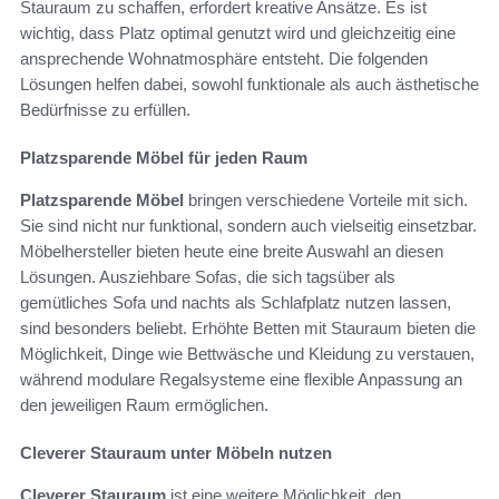
Stauraum zu schaffen, erfordert kreative Ansätze. Es ist
wichtig, dass Platz optimal genutzt wird und gleichzeitig eine
ansprechende Wohnatmosphäre entsteht. Die folgenden
Lösungen helfen dabei, sowohl funktionale als auch ästhetische
Bedürfnisse zu erfüllen.
Platzsparende Möbel für jeden Raum
Platzsparende Möbel
bringen verschiedene Vorteile mit sich.
Sie sind nicht nur funktional, sondern auch vielseitig einsetzbar.
Möbelhersteller bieten heute eine breite Auswahl an diesen
Lösungen. Ausziehbare Sofas, die sich tagsüber als
gemütliches Sofa und nachts als Schlafplatz nutzen lassen,
sind besonders beliebt. Erhöhte Betten mit Stauraum bieten die
Möglichkeit, Dinge wie Bettwäsche und Kleidung zu verstauen,
während modulare Regalsysteme eine flexible Anpassung an
den jeweiligen Raum ermöglichen.
Cleverer Stauraum unter Möbeln nutzen
Cleverer Stauraum
ist eine weitere Möglichkeit, den