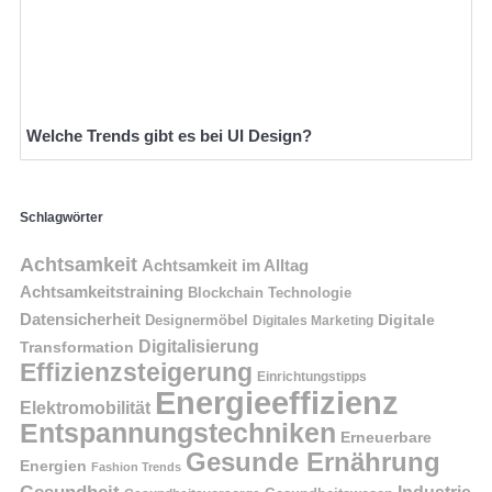
Welche Trends gibt es bei UI Design?
Schlagwörter
Achtsamkeit
Achtsamkeit im Alltag
Achtsamkeitstraining
Blockchain Technologie
Datensicherheit
Digitale
Designermöbel
Digitales Marketing
Digitalisierung
Transformation
Effizienzsteigerung
Einrichtungstipps
Energieeffizienz
Elektromobilität
Entspannungstechniken
Erneuerbare
Gesunde Ernährung
Energien
Fashion Trends