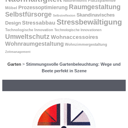
Platzsparende
Naturerlebnis
Raumgestaltung
Prozessoptimierung
Möbel
Selbstfürsorge
Skandinavisches
Selbstreflexion
Stressbewältigung
Stressabbau
Design
Technologische Innovation
Technologische Innovationen
Umweltschutz
Wohnaccessoires
Wohnraumgestaltung
Wohnzimmergestaltung
Zeitmanagement
Garten
>
Stimmungsvolle Gartenbeleuchtung: Wege und
Beete perfekt in Szene