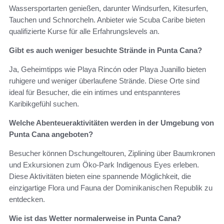
Wassersportarten genießen, darunter Windsurfen, Kitesurfen,
Tauchen und Schnorcheln. Anbieter wie Scuba Caribe bieten
qualifizierte Kurse für alle Erfahrungslevels an.
Gibt es auch weniger besuchte Strände in Punta Cana?
Ja, Geheimtipps wie Playa Rincón oder Playa Juanillo bieten
ruhigere und weniger überlaufene Strände. Diese Orte sind
ideal für Besucher, die ein intimes und entspannteres
Karibikgefühl suchen.
Welche Abenteueraktivitäten werden in der Umgebung von
Punta Cana angeboten?
Besucher können Dschungeltouren, Ziplining über Baumkronen
und Exkursionen zum Öko-Park Indigenous Eyes erleben.
Diese Aktivitäten bieten eine spannende Möglichkeit, die
einzigartige Flora und Fauna der Dominikanischen Republik zu
entdecken.
Wie ist das Wetter normalerweise in Punta Cana?