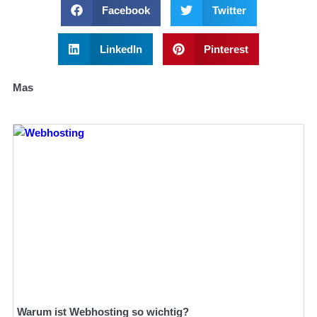
Facebook
Twitter
LinkedIn
Pinterest
Mas
Warum ist Webhosting so wichtig?