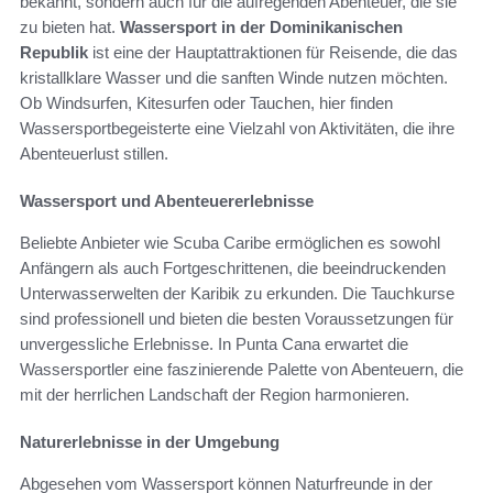
bekannt, sondern auch für die aufregenden Abenteuer, die sie
zu bieten hat.
Wassersport in der Dominikanischen
Republik
ist eine der Hauptattraktionen für Reisende, die das
kristallklare Wasser und die sanften Winde nutzen möchten.
Ob Windsurfen, Kitesurfen oder Tauchen, hier finden
Wassersportbegeisterte eine Vielzahl von Aktivitäten, die ihre
Abenteuerlust stillen.
Wassersport und Abenteuererlebnisse
Beliebte Anbieter wie Scuba Caribe ermöglichen es sowohl
Anfängern als auch Fortgeschrittenen, die beeindruckenden
Unterwasserwelten der Karibik zu erkunden. Die Tauchkurse
sind professionell und bieten die besten Voraussetzungen für
unvergessliche Erlebnisse. In Punta Cana erwartet die
Wassersportler eine faszinierende Palette von Abenteuern, die
mit der herrlichen Landschaft der Region harmonieren.
Naturerlebnisse in der Umgebung
Abgesehen vom Wassersport können Naturfreunde in der