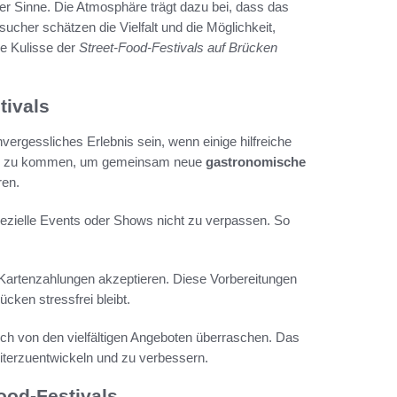
er Sinne. Die Atmosphäre trägt dazu bei, dass das
her schätzen die Vielfalt und die Möglichkeit,
ge Kulisse der
Street-Food-Festivals auf Brücken
tivals
ergessliches Erlebnis sein, wenn einige hilfreiche
ruppe zu kommen, um gemeinsam neue
gastronomische
ren.
pezielle Events oder Shows nicht zu verpassen. So
e Kartenzahlungen akzeptieren. Diese Vorbereitungen
cken stressfrei bleibt.
ch von den vielfältigen Angeboten überraschen. Das
eiterzuentwickeln und zu verbessern.
ood-Festivals