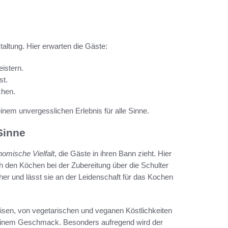
taltung. Hier erwarten die Gäste:
istern.
st.
chen.
inem unvergesslichen Erlebnis für alle Sinne.
Sinne
nomische Vielfalt
, die Gäste in ihren Bann zieht. Hier
ch den Köchen bei der Zubereitung über die Schulter
her und lässt sie an der Leidenschaft für das Kochen
peisen, von vegetarischen und veganen Köstlichkeiten
 seinem Geschmack. Besonders aufregend wird der