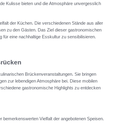
nde Kulisse bieten und die Atmosphäre unvergesslich
elfalt der Küchen. Die verschiedenen Stände aus aller
eisen zu den Gästen. Das Ziel dieser gastronomischen
g für eine nachhaltige Esskultur zu sensibilisieren.
Brücken
 kulinarischen Brückenveranstaltungen. Sie bringen
en zur lebendigen Atmosphäre bei. Diese mobilen
rschiedene gastronomische Highlights zu entdecken
der bemerkenswerten Vielfalt der angebotenen Speisen.