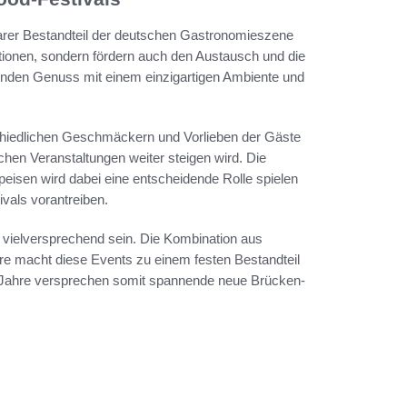
barer Bestandteil der deutschen Gastronomieszene
ovationen, sondern fördern auch den Austausch und die
nden Genuss mit einem einzigartigen Ambiente und
chiedlichen Geschmäckern und Vorlieben der Gäste
chen Veranstaltungen weiter steigen wird. Die
peisen wird dabei eine entscheidende Rolle spielen
ivals vorantreiben.
n vielversprechend sein. Die Kombination aus
e macht diese Events zu einem festen Bestandteil
Jahre versprechen somit spannende neue Brücken-