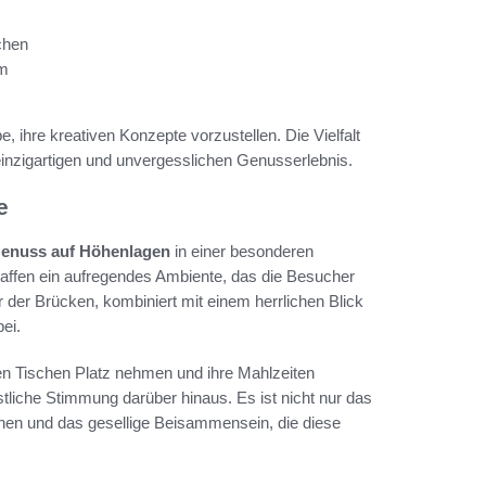
chen
um
 ihre kreativen Konzepte vorzustellen. Die Vielfalt
inzigartigen und unvergesslichen Genusserlebnis.
e
enuss auf Höhenlagen
in einer besonderen
ffen ein aufregendes Ambiente, das die Besucher
 der Brücken, kombiniert mit einem herrlichen Blick
ei.
n Tischen Platz nehmen und ihre Mahlzeiten
stliche Stimmung darüber hinaus. Es ist nicht nur das
ionen und das gesellige Beisammensein, die diese