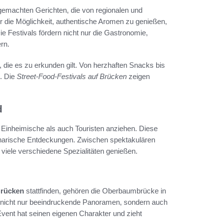
ndgemachten Gerichten, die von regionalen und
 die Möglichkeit, authentische Aromen zu genießen,
 Festivals fördern nicht nur die Gastronomie,
rn.
 die es zu erkunden gilt. Von herzhaften Snacks bis
. Die
Street-Food-Festivals auf Brücken
zeigen
.
d
l Einheimische als auch Touristen anziehen. Diese
linarische Entdeckungen. Zwischen spektakulären
viele verschiedene Spezialitäten genießen.
Brücken
stattfinden, gehören die Oberbaumbrücke in
en nicht nur beeindruckende Panoramen, sondern auch
vent hat seinen eigenen Charakter und zieht