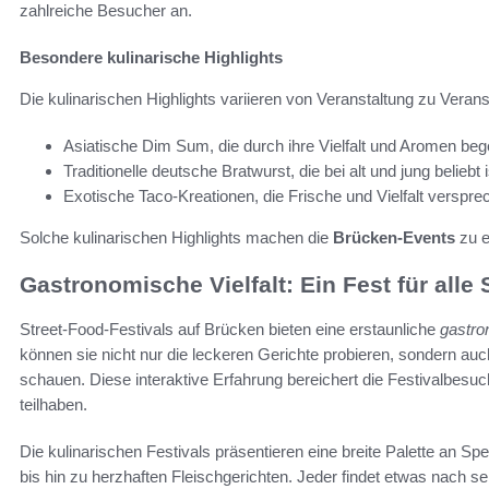
zahlreiche Besucher an.
Besondere kulinarische Highlights
Die kulinarischen Highlights variieren von Veranstaltung zu Verans
Asiatische Dim Sum, die durch ihre Vielfalt und Aromen bege
Traditionelle deutsche Bratwurst, die bei alt und jung beliebt i
Exotische Taco-Kreationen, die Frische und Vielfalt verspre
Solche kulinarischen Highlights machen die
Brücken-Events
zu e
Gastronomische Vielfalt: Ein Fest für alle 
Street-Food-Festivals auf Brücken bieten eine erstaunliche
gastro
können sie nicht nur die leckeren Gerichte probieren, sondern au
schauen. Diese interaktive Erfahrung bereichert die Festivalbesuc
teilhaben.
Die kulinarischen Festivals präsentieren eine breite Palette an S
bis hin zu herzhaften Fleischgerichten. Jeder findet etwas nach