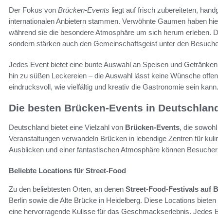
Der Fokus von
Brücken-Events
liegt auf frisch zubereiteten, ha
internationalen Anbietern stammen. Verwöhnte Gaumen haben hier
während sie die besondere Atmosphäre um sich herum erleben. Die
sondern stärken auch den Gemeinschaftsgeist unter den Besuche
Jedes Event bietet eine bunte Auswahl an Speisen und Getränken,
hin zu süßen Leckereien – die Auswahl lässt keine Wünsche offen
eindrucksvoll, wie vielfältig und kreativ die Gastronomie sein kann
Die besten Brücken-Events in Deutschlan
Deutschland bietet eine Vielzahl von
Brücken-Events
, die sowoh
Veranstaltungen verwandeln Brücken in lebendige Zentren für ku
Ausblicken und einer fantastischen Atmosphäre können Besucher 
Beliebte Locations für Street-Food
Zu den beliebtesten Orten, an denen
Street-Food-Festivals auf 
Berlin sowie die Alte Brücke in Heidelberg. Diese Locations biet
eine hervorragende Kulisse für das Geschmackserlebnis. Jedes E