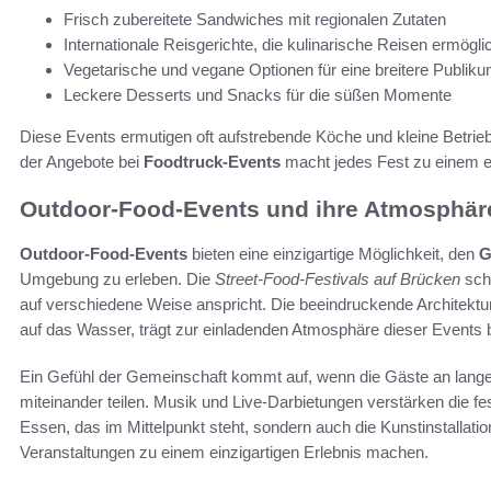
Frisch zubereitete Sandwiches mit regionalen Zutaten
Internationale Reisgerichte, die kulinarische Reisen ermögli
Vegetarische und vegane Optionen für eine breitere Publik
Leckere Desserts und Snacks für die süßen Momente
Diese Events ermutigen oft aufstrebende Köche und kleine Betriebe,
der Angebote bei
Foodtruck-Events
macht jedes Fest zu einem e
Outdoor-Food-Events und ihre Atmosphär
Outdoor-Food-Events
bieten eine einzigartige Möglichkeit, den
G
Umgebung zu erleben. Die
Street-Food-Festivals auf Brücken
scha
auf verschiedene Weise anspricht. Die beeindruckende Architektur
auf das Wasser, trägt zur einladenden Atmosphäre dieser Events b
Ein Gefühl der Gemeinschaft kommt auf, wenn die Gäste an lange
miteinander teilen. Musik und Live-Darbietungen verstärken die fe
Essen, das im Mittelpunkt steht, sondern auch die Kunstinstallat
Veranstaltungen zu einem einzigartigen Erlebnis machen.