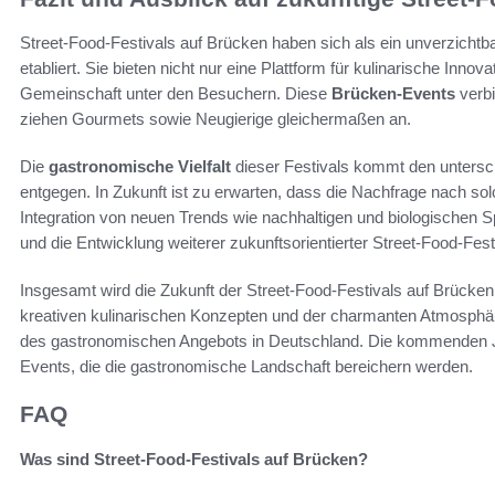
Street-Food-Festivals auf Brücken haben sich als ein unverzicht
etabliert. Sie bieten nicht nur eine Plattform für kulinarische Inn
Gemeinschaft unter den Besuchern. Diese
Brücken-Events
verbi
ziehen Gourmets sowie Neugierige gleichermaßen an.
Die
gastronomische Vielfalt
dieser Festivals kommt den unters
entgegen. In Zukunft ist zu erwarten, dass die Nachfrage nach sol
Integration von neuen Trends wie nachhaltigen und biologischen S
und die Entwicklung weiterer zukunftsorientierter Street-Food-Fest
Insgesamt wird die Zukunft der Street-Food-Festivals auf Brücke
kreativen kulinarischen Konzepten und der charmanten Atmosphär
des gastronomischen Angebots in Deutschland. Die kommenden 
Events, die die gastronomische Landschaft bereichern werden.
FAQ
Was sind Street-Food-Festivals auf Brücken?