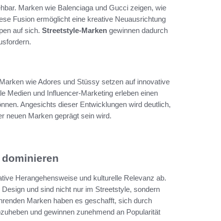
hbar. Marken wie Balenciaga und Gucci zeigen, wie
Diese Fusion ermöglicht eine kreative Neuausrichtung
pen auf sich.
Streetstyle-Marken
gewinnen dadurch
usfordern.
 Marken wie Adores und Stüssy setzen auf innovative
e Medien und Influencer-Marketing erleben einen
nnen. Angesichts dieser Entwicklungen wird deutlich,
r neuen Marken geprägt sein wird.
t dominieren
ative Herangehensweise und kulturelle Relevanz ab.
Design und sind nicht nur im Streetstyle, sondern
führenden Marken haben es geschafft, sich durch
abzuheben und gewinnen zunehmend an Popularität