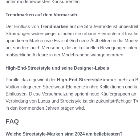
unter modebewussten Konsumenten.
Trendmarken auf dem Vormarsch
Der Einfluss von
Trendmarken
auf die Straßenmode ist unbestreitb
Strömungen widerspiegeln. Indem sie urbane Elemente mit frisch
apportieren Marken wie Fear of God neue Ästhetiken in die Modew
an, sondern auch Menschen, die an kulturellen Bewegungen inter
maßgebliche Akteure in der Modebranche wahrgenommen.
High-End-Streetstyle und seine Designer-Labels
Parallel dazu gewinnt der
High-End-Streetstyle
immer mehr an B
Vuitton integrieren Streetwear-Elemente in ihre Kollektionen und k
Einflüssen. Diese Verschmelzung spricht neue Käufergruppen an u
Verbindung von Luxus und Streetstyle ist ein zukunftsträchtiger T
in den kommenden Jahren prägen wird.
FAQ
Welche Streetstyle-Marken sind 2024 am beliebtesten?