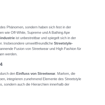
ndes Phänomen, sondern haben sich fest in der
ken wie Off-White, Supreme und A Bathing Ape
industrie
ist unbestreitbar und spiegelt sich in der
er. Insbesondere umweltfreundliche
Streetstyle-
nnende Fusion von Streetwear und High Fashion für
gen werden.
24
 durch den
Einfluss von Streetwear
. Marken, die
haben, integrieren zunehmend Elemente des Streetstyle
ns, sondern auch die Hierarchien innerhalb der