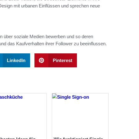
s Design mit urbanen Einflüssen und sprechen neue
rken über soziale Medien bewerben und so deren
und das Kaufverhalten ihrer Follower zu beeinflussen.
LinkedIn
Pinterest