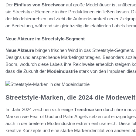
Der
Einfluss von Streetwear
auf große Modehäuser ist unüberse
sie Streetstyle-Elemente in ihre Produktionen einfließen lassen. 
der Modehierarchien und zieht die Aufmerksamkeit neuer Zielgrup
an Bedeutung, während sie gleichzeitig die etablierten Labels hera
Neue Akteure im Streetstyle-Segment
Neue Akteure
bringen frischen Wind in das Streetstyle-Segment.
Designs und ansprechende Marketingstrategien. Besonders sozial
Boom, wodurch diese Labels ihre Reichweite erheblich steigern kö
dass die Zukunft der
Modeindustrie
stark von den Impulsen diese
Streetstyle-Marken, die 2024 die Modewel
Im Jahr 2024 zeichnen sich einige
Trendmarken
durch ihre innov
Marken wie Fear of God und Palm Angels setzen auf einzigartiges 
auch in der breiteren Modeindustrie extrem einflussreich. Diese 
kreative Konzepte und eine starke Markenidentität von anderen 