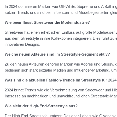
In 2024 dominieren Marken wie Off-White, Supreme und A Bathin
setzen Trends und sind bei Influencern und Modebegeisterten gle
Wie beeinflusst Streetwear die Modeindustrie?
Streetwear hat einen erheblichen Einfluss auf große Modehäuser
aus dem Streetstyle in ihre Kollektionen integrieren. Dies führt zu
innovativen Designs.
Welche neuen Akteure sind im Streetstyle-Segment aktiv?
Zu den neuen Akteuren gehören Marken wie Adores und Stüssy, die
bedienen sich stark sozialer Medien und Influencer-Marketing, um
Was sind die aktuellen Fashion-Trends im Streetstyle für 2024
2024 bringt Trends wie die Verschmelzung von Streetwear und Hig
Interesse an nachhaltigen und umweltfreundlichen Streetstyle-Ma
Wie sieht der High-End-Streetstyle aus?
Der High-End-Streetstyle umfasst Designer-Labels wie Givenchy un