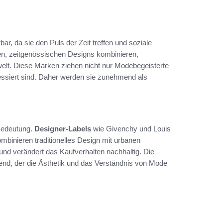
ar, da sie den Puls der Zeit treffen und soziale
en, zeitgenössischen Designs kombinieren,
elt. Diese Marken ziehen nicht nur Modebegeisterte
essiert sind. Daher werden sie zunehmend als
edeutung.
Designer-Labels
wie Givenchy und Louis
ombinieren traditionelles Design mit urbanen
nd verändert das Kaufverhalten nachhaltig. Die
rend, der die Ästhetik und das Verständnis von Mode