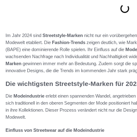
Im Jahr 2024 sind
Streetstyle-Marken
nicht nur ein vorübergehe
Modewelt etabliert. Die
Fashion-Trends
zeigen deutlich, wie Mar
(BAPE) eine dominierende Rolle spielen. Ihr Einfluss auf die
Mode
wachsenden Nachfrage nach Individualität und Nachhaltigkeit wid
Marken
gewinnen immer mehr an Bedeutung. Zudem sorgt die spa
innovative Designs, die die Trends im kommenden Jahr stark prä
Die wichtigsten Streetstyle-Marken für 20
Die
Modeindustrie
erlebt einen spannenden Wandel, angetrieben
sich traditionell in den oberen Segmenten der Mode positioniert 
in ihre Kollektionen. Dieser Prozess verändert nicht nur die Desig
Modewelt.
Einfluss von Streetwear auf die Modeindustrie