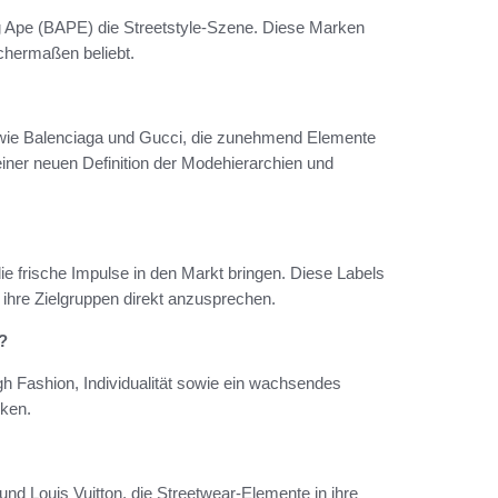
g Ape (BAPE) die Streetstyle-Szene. Diese Marken
ichermaßen beliebt.
 wie Balenciaga und Gucci, die zunehmend Elemente
 einer neuen Definition der Modehierarchien und
 frische Impulse in den Markt bringen. Diese Labels
 ihre Zielgruppen direkt anzusprechen.
?
h Fashion, Individualität sowie ein wachsendes
rken.
d Louis Vuitton, die Streetwear-Elemente in ihre