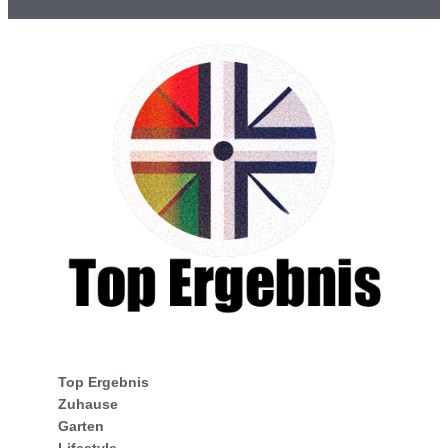
Top Ergebnis
Zuhause
Garten
Lifestyle