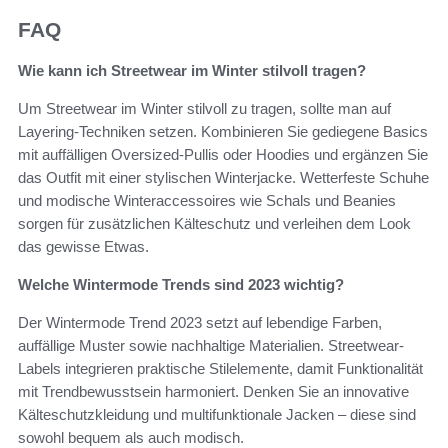
FAQ
Wie kann ich Streetwear im Winter stilvoll tragen?
Um Streetwear im Winter stilvoll zu tragen, sollte man auf
Layering-Techniken setzen. Kombinieren Sie gediegene Basics
mit auffälligen Oversized-Pullis oder Hoodies und ergänzen Sie
das Outfit mit einer stylischen Winterjacke. Wetterfeste Schuhe
und modische Winteraccessoires wie Schals und Beanies
sorgen für zusätzlichen Kälteschutz und verleihen dem Look
das gewisse Etwas.
Welche Wintermode Trends sind 2023 wichtig?
Der Wintermode Trend 2023 setzt auf lebendige Farben,
auffällige Muster sowie nachhaltige Materialien. Streetwear-
Labels integrieren praktische Stilelemente, damit Funktionalität
mit Trendbewusstsein harmoniert. Denken Sie an innovative
Kälteschutzkleidung und multifunktionale Jacken – diese sind
sowohl bequem als auch modisch.