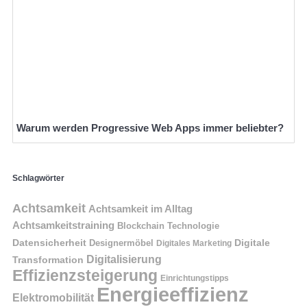
Warum werden Progressive Web Apps immer beliebter?
Schlagwörter
Achtsamkeit
Achtsamkeit im Alltag
Achtsamkeitstraining
Blockchain Technologie
Datensicherheit
Digitale
Designermöbel
Digitales Marketing
Digitalisierung
Transformation
Effizienzsteigerung
Einrichtungstipps
Energieeffizienz
Elektromobilität