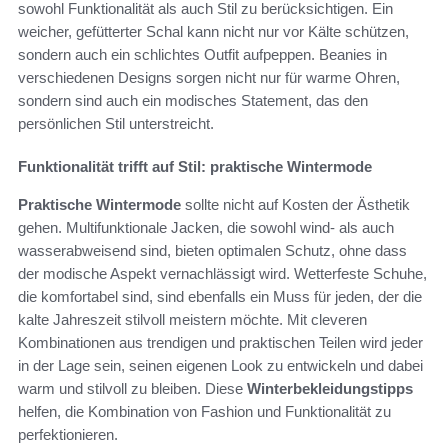
sowohl Funktionalität als auch Stil zu berücksichtigen. Ein
weicher, gefütterter Schal kann nicht nur vor Kälte schützen,
sondern auch ein schlichtes Outfit aufpeppen. Beanies in
verschiedenen Designs sorgen nicht nur für warme Ohren,
sondern sind auch ein modisches Statement, das den
persönlichen Stil unterstreicht.
Funktionalität trifft auf Stil: praktische Wintermode
Praktische Wintermode
sollte nicht auf Kosten der Ästhetik
gehen. Multifunktionale Jacken, die sowohl wind- als auch
wasserabweisend sind, bieten optimalen Schutz, ohne dass
der modische Aspekt vernachlässigt wird. Wetterfeste Schuhe,
die komfortabel sind, sind ebenfalls ein Muss für jeden, der die
kalte Jahreszeit stilvoll meistern möchte. Mit cleveren
Kombinationen aus trendigen und praktischen Teilen wird jeder
in der Lage sein, seinen eigenen Look zu entwickeln und dabei
warm und stilvoll zu bleiben. Diese
Winterbekleidungstipps
helfen, die Kombination von Fashion und Funktionalität zu
perfektionieren.