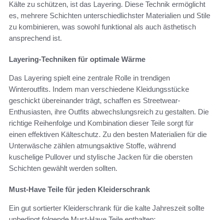
Kälte zu schützen, ist das Layering. Diese Technik ermöglicht
es, mehrere Schichten unterschiedlichster Materialien und Stile
zu kombinieren, was sowohl funktional als auch ästhetisch
ansprechend ist.
Layering-Techniken für optimale Wärme
Das Layering spielt eine zentrale Rolle in trendigen
Winteroutfits. Indem man verschiedene Kleidungsstücke
geschickt übereinander trägt, schaffen es Streetwear-
Enthusiasten, ihre Outfits abwechslungsreich zu gestalten. Die
richtige Reihenfolge und Kombination dieser Teile sorgt für
einen effektiven Kälteschutz. Zu den besten Materialien für die
Unterwäsche zählen atmungsaktive Stoffe, während
kuschelige Pullover und stylische Jacken für die obersten
Schichten gewählt werden sollten.
Must-Have Teile für jeden Kleiderschrank
Ein gut sortierter Kleiderschrank für die kalte Jahreszeit sollte
unbedingt folgende Must-Have Teile enthalten: