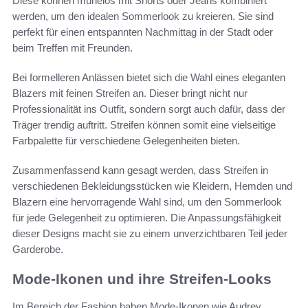
Diese können mühelos mit Shorts oder Jeans kombiniert
werden, um den idealen Sommerlook zu kreieren. Sie sind
perfekt für einen entspannten Nachmittag in der Stadt oder
beim Treffen mit Freunden.
Bei formelleren Anlässen bietet sich die Wahl eines eleganten
Blazers mit feinen Streifen an. Dieser bringt nicht nur
Professionalität ins Outfit, sondern sorgt auch dafür, dass der
Träger trendig auftritt. Streifen können somit eine vielseitige
Farbpalette für verschiedene Gelegenheiten bieten.
Zusammenfassend kann gesagt werden, dass Streifen in
verschiedenen Bekleidungsstücken wie Kleidern, Hemden und
Blazern eine hervorragende Wahl sind, um den Sommerlook
für jede Gelegenheit zu optimieren. Die Anpassungsfähigkeit
dieser Designs macht sie zu einem unverzichtbaren Teil jeder
Garderobe.
Mode-Ikonen und ihre Streifen-Looks
Im Bereich der Fashion haben Mode-Ikonen wie Audrey