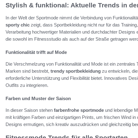
Stylish & funktional: Aktuelle Trends in d
In der Welt der Sportmode nimmt die Verbindung von Funktionalität
sporty chic
zeigt, dass Sportbekleidung nicht nur für das Training,
Verarbeitung hochwertiger Materialien und durchdachter Designs e
die sowohl im Fitnessstudio als auch auf der Straße getragen we
Funktionalität trifft auf Mode
Die Verschmelzung von Funktionalität und Mode ist ein zentrales 
Marken sind bestrebt,
trendy sportbekleidung
zu entwickeln, di
erforderliche Unterstützung und Flexibilität bietet. Innovatives D
Outfits zu integrieren.
Farben und Muster der Saison
In dieser Saison stehen
farbenfrohe sportmode
und lebendige M
mit kräftigen Farben und einzigartigen Prints, um frischen Wind i
Designs ermutigen, sich kreativ auszudrücken und gleichzeitig b
Fitnessmode Trends für alle Sportarten