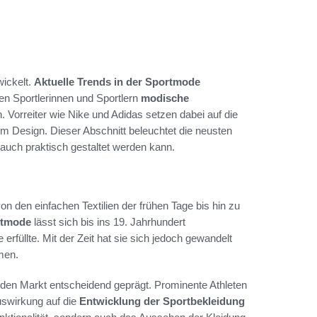
wickelt.
Aktuelle Trends in der Sportmode
den Sportlerinnen und Sportlern
modische
n. Vorreiter wie Nike und Adidas setzen dabei auf die
m Design. Dieser Abschnitt beleuchtet die neusten
 auch praktisch gestaltet werden kann.
n den einfachen Textilien der frühen Tage bis hin zu
rtmode
lässt sich bis ins 19. Jahrhundert
erfüllte. Mit der Zeit hat sie sich jedoch gewandelt
men.
den Markt entscheidend geprägt. Prominente Athleten
uswirkung auf die
Entwicklung der Sportbekleidung