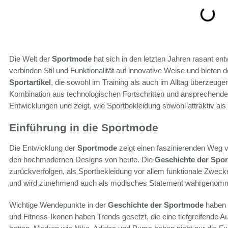
Die Welt der
Sportmode
hat sich in den letzten Jahren rasant ent
verbinden Stil und Funktionalität auf innovative Weise und bieten 
Sportartikel
, die sowohl im Training als auch im Alltag überzeuge
Kombination aus technologischen Fortschritten und ansprechende
Entwicklungen und zeigt, wie Sportbekleidung sowohl attraktiv als
Einführung in die Sportmode
Die Entwicklung der
Sportmode
zeigt einen faszinierenden Weg vo
den hochmodernen Designs von heute. Die
Geschichte der Spo
zurückverfolgen, als Sportbekleidung vor allem funktionale Zwecke 
und wird zunehmend auch als modisches Statement wahrgenom
Wichtige Wendepunkte in der
Geschichte der Sportmode
haben 
und Fitness-Ikonen haben Trends gesetzt, die eine tiefgreifende A