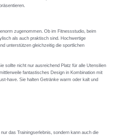
präsentieren.
en enorm zugenommen. Ob im Fitnessstudio, beim
ylisch als auch praktisch sind. Hochwertige
nd unterstützen gleichzeitig die sportlichen
ie sollte nicht nur ausreichend Platz für alle Utensilien
mittlerweile fantastisches Design in Kombination mit
must-have. Sie halten Getränke warm oder kalt und
t nur das Trainingserlebnis, sondern kann auch die