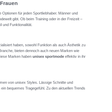
 Frauen
de Optionen für jeden Sportliebhaber. Männer und
dewelt gibt. Ob beim Training oder in der Freizeit –
 und Funktionalität.
zialisiert haben, sowohl Funktion als auch Ästhetik zu
 Branche, bieten dennoch auch neuen Marken wie
 Diese Marken haben
unisex sportmode
effektiv in ihr
men von unisex Styles. Lässige Schnitte und
n ein bequemes Tragegefühl. Zu den aktuellen Trends