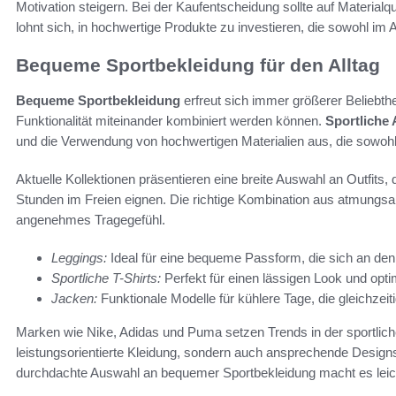
Motivation steigern. Bei der Kaufentscheidung sollte auf Materialq
lohnt sich, in hochwertige Produkte zu investieren, die sowohl im A
Bequeme Sportbekleidung für den Alltag
Bequeme Sportbekleidung
erfreut sich immer größerer Beliebthe
Funktionalität miteinander kombiniert werden können.
Sportliche
und die Verwendung von hochwertigen Materialien aus, die sowohl 
Aktuelle Kollektionen präsentieren eine breite Auswahl an Outfits, 
Stunden im Freien eignen. Die richtige Kombination aus atmungsak
angenehmes Tragegefühl.
Leggings:
Ideal für eine bequeme Passform, die sich an de
Sportliche T-Shirts:
Perfekt für einen lässigen Look und opt
Jacken:
Funktionale Modelle für kühlere Tage, die gleichzeiti
Marken wie Nike, Adidas und Puma setzen Trends in der sportliche
leistungsorientierte Kleidung, sondern auch ansprechende Designs,
durchdachte Auswahl an bequemer Sportbekleidung macht es leicht