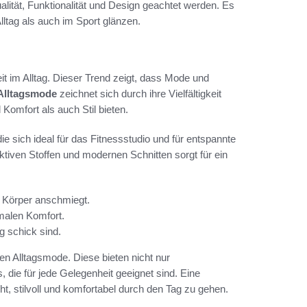
ualität, Funktionalität und Design geachtet werden. Es
lltag als auch im Sport glänzen.
it im Alltag. Dieser Trend zeigt, dass Mode und
 Alltagsmode
zeichnet sich durch ihre Vielfältigkeit
Komfort als auch Stil bieten.
die sich ideal für das Fitnessstudio und für entspannte
tiven Stoffen und modernen Schnitten sorgt für ein
n Körper anschmiegt.
imalen Komfort.
g schick sind.
n Alltagsmode. Diese bieten nicht nur
 die für jede Gelegenheit geeignet sind. Eine
, stilvoll und komfortabel durch den Tag zu gehen.