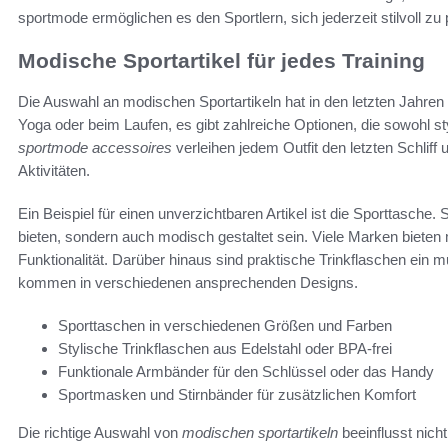
sportmode ermöglichen es den Sportlern, sich jederzeit stilvoll zu 
Modische Sportartikel für jedes Training
Die Auswahl an modischen Sportartikeln hat in den letzten Jahr
Yoga oder beim Laufen, es gibt zahlreiche Optionen, die sowohl st
sportmode accessoires
verleihen jedem Outfit den letzten Schliff u
Aktivitäten.
Ein Beispiel für einen unverzichtbaren Artikel ist die Sporttasche. S
bieten, sondern auch modisch gestaltet sein. Viele Marken bieten 
Funktionalität. Darüber hinaus sind praktische Trinkflaschen ein 
kommen in verschiedenen ansprechenden Designs.
Sporttaschen in verschiedenen Größen und Farben
Stylische Trinkflaschen aus Edelstahl oder BPA-frei
Funktionale Armbänder für den Schlüssel oder das Handy
Sportmasken und Stirnbänder für zusätzlichen Komfort
Die richtige Auswahl von
modischen sportartikeln
beeinflusst nich