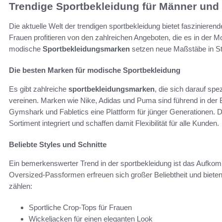
Trendige Sportbekleidung für Männer und
Die aktuelle Welt der trendigen sportbekleidung bietet faszinieren
Frauen profitieren von den zahlreichen Angeboten, die es in der Mo
modische
Sportbekleidungsmarken
setzen neue Maßstäbe in Stil
Die besten Marken für modische Sportbekleidung
Es gibt zahlreiche
sportbekleidungsmarken
, die sich darauf spe
vereinen. Marken wie Nike, Adidas und Puma sind führend in der
Gymshark und Fabletics eine Plattform für jünger Generationen.
Sortiment integriert und schaffen damit Flexibilität für alle Kunden.
Beliebte Styles und Schnitte
Ein bemerkenswerter Trend in der sportbekleidung ist das Aufkom
Oversized-Passformen erfreuen sich großer Beliebtheit und biete
zählen:
Sportliche Crop-Tops für Frauen
Wickeljacken für einen eleganten Look