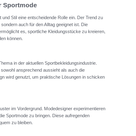
er Sportmode
 und Stil eine entscheidende Rolle ein. Der Trend zu
 sondern auch für den Alltag geeignet ist. Die
rmöglicht es, sportliche Kleidungsstücke zu kreieren,
rden können.
Thema in der aktuellen Sportbekleidungsindustrie.
e sowohl ansprechend aussieht als auch die
esign wird genutzt, um praktische Lösungen in schicken
uster im Vordergrund. Modedesigner experimentieren
n die Sportmode zu bringen. Diese aufregenden
equem zu bleiben.