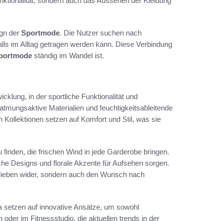
nktionalität, sondern auch das Aussehen der Kleidung
ign der
Sportmode
. Die Nutzer suchen nach
nfalls im Alltag getragen werden kann. Diese Verbindung
portmode
ständig im Wandel ist.
klung, in der sportliche Funktionalität und
mungsaktive Materialien und feuchtigkeitsableitende
n Kollektionen setzen auf Komfort und Stil, was sie
u finden, die frischen Wind in jede Garderobe bringen.
che Designs und florale Akzente für Aufsehen sorgen.
rlieben wider, sondern auch den Wunsch nach
 setzen auf innovative Ansätze, um sowohl
 oder im Fitnessstudio, die aktuellen trends in der