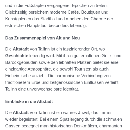
und in die Fußstapfen vergangener Epochen zu treten.
Gleichzeitig bereichern moderne Cafés, Boutiquen und
Kunstgalerien das Stadtbild und machen den Charme der
estnischen Hauptstadt besonders lebendig.
Das Zusammenspiel von Alt und Neu
Die
Altstadt
von Tallinn ist ein faszinierender Ort, wo
Geschichte
lebendig wird. Mit ihren gut erhaltenen Gotik- und
Barockgebäuden sowie den lebhaften Plätzen bietet sie eine
einzigartige Atmosphäre, die sowohl Touristen als auch
Einheimische anzieht. Die harmonische Verbindung von
traditionellem Erbe und zeitgenössischen Einflüssen verleiht
Tallinn eine unverwechselbare Identität.
Einblicke in die Altstadt
Die
Altstadt
von Tallinn ist ein wahres Juwel, das immer
wieder begeistert. Bei einem Spaziergang durch die schmalen
Gassen begegnet man historischen Denkmälern, charmanten