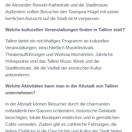
die Alexander-Newski-Kathedrale und die Stadtmauer.
Außerdem sollten Besucher den Toompea-Hügel mit seiner
herrlichen Aussicht auf die Stadt nicht verpassen.
Welche kulturellen Veranstaltungen finden in Tallinn statt?
Tallinn bietet ein reichhaltiges Programm an kulturellen
Veranstaltungen, einschließlich Musikfestivals,
Theateraufführungen und Weihnachtsmärkten. Jährliche
Höhepunkte sind das Tallinn Music Week und die
Stadtfestivals, die die Vielfalt der estnischen Kultur
präsentieren.
Welche Aktivitäten kann man in der Altstadt von Tallinn
unternehmen?
In der Altstadt können Besucher durch die charmanten
mittelalterlichen Gassen schlendern, historische Gebäude
besichtigen, lokale Boutiquen entdecken und in gemütlichen
Cafés verweilen. Zudem gibt es zahlreiche Führungen, die
tiefere Einblicke in die Geschichte und Kultur der Stadt bieten.