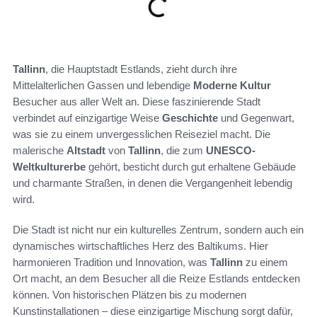
Tallinn
, die Hauptstadt Estlands, zieht durch ihre
Mittelalterlichen Gassen und lebendige
Moderne Kultur
Besucher aus aller Welt an. Diese faszinierende Stadt
verbindet auf einzigartige Weise
Geschichte
und Gegenwart,
was sie zu einem unvergesslichen Reiseziel macht. Die
malerische
Altstadt
von
Tallinn
, die zum
UNESCO-
Weltkulturerbe
gehört, besticht durch gut erhaltene Gebäude
und charmante Straßen, in denen die Vergangenheit lebendig
wird.
Die Stadt ist nicht nur ein kulturelles Zentrum, sondern auch ein
dynamisches wirtschaftliches Herz des Baltikums. Hier
harmonieren Tradition und Innovation, was
Tallinn
zu einem
Ort macht, an dem Besucher all die Reize Estlands entdecken
können. Von historischen Plätzen bis zu modernen
Kunstinstallationen – diese einzigartige Mischung sorgt dafür,