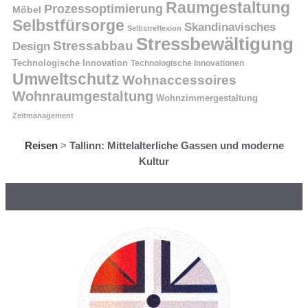
Raumgestaltung
Prozessoptimierung
Möbel
Selbstfürsorge
Skandinavisches
Selbstreflexion
Stressbewältigung
Stressabbau
Design
Technologische Innovation
Technologische Innovationen
Umweltschutz
Wohnaccessoires
Wohnraumgestaltung
Wohnzimmergestaltung
Zeitmanagement
Reisen
>
Tallinn: Mittelalterliche Gassen und moderne
Kultur