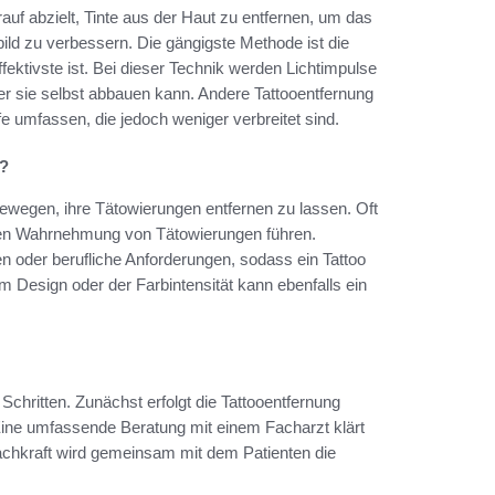
auf abzielt, Tinte aus der Haut zu entfernen, um das
ild zu verbessern. Die gängigste Methode ist die
fektivste ist. Bei dieser Technik werden Lichtimpulse
r sie selbst abbauen kann. Andere Tattooentfernung
 umfassen, die jedoch weniger verbreitet sind.
g?
ewegen, ihre Tätowierungen entfernen zu lassen. Oft
erten Wahrnehmung von Tätowierungen führen.
oder berufliche Anforderungen, sodass ein Tattoo
m Design oder der Farbintensität kann ebenfalls ein
Schritten. Zunächst erfolgt die Tattooentfernung
 Eine umfassende Beratung mit einem Facharzt klärt
Fachkraft wird gemeinsam mit dem Patienten die