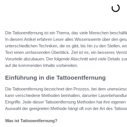
Die Tattooentfernung ist ein Thema, das viele Menschen beschäfti
In diesem Artikel erfahren Leser alles Wissenswerte über den g
unterschiedlichen Techniken, die es gibt, bis hin zu den Stellen, 
Text einen umfassenden Überblick. Ziel ist es, ein besseres Vers
Vorurteile abzubauen. Der folgende Abschnitt wird viele Details z
auf die kommenden Inhalte vorbereiten.
Einführung in die Tattooentfernung
Die Tattooentfernung bezeichnet den Prozess, bei dem unerwünsch
kann verschiedene Methoden beinhalten, darunter Laserbehandlu
Eingriffe. Jede dieser Tattooentfernung Methoden hat ihre eigenen V
Auswahl der geeigneten Methode hängt oft von der Art des Tattoos
Was ist Tattooentfernung?