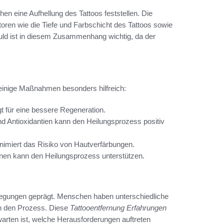
en eine Aufhellung des Tattoos feststellen. Die
toren wie die Tiefe und Farbschicht des Tattoos sowie
duld ist in diesem Zusammenhang wichtig, da der
 einige Maßnahmen besonders hilfreich:
t für eine bessere Regeneration.
 Antioxidantien kann den Heilungsprozess positiv
nimiert das Risiko von Hautverfärbungen.
nen kann den Heilungsprozess unterstützen.
erlegungen geprägt. Menschen haben unterschiedliche
 in den Prozess. Diese
Tattooentfernung Erfahrungen
arten ist, welche Herausforderungen auftreten