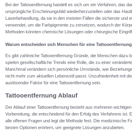
Bei der Tattooentfernung handelt es sich um ein Verfahren, das dar
ursprüngliche Erscheinungsbild wiederherzustellen oder das Hautb
Laserbehandlung, da sie in den meisten Fällen die sicherste und ef
verwendet, um die Farbpigmente zu zersetzen, wodurch der Körpe
Methoden könnten chemische Lösungen oder chirurgische Eingriffe
Warum entscheiden sich Menschen für eine Tattooentfernun
Es gibt zahlreiche Tattooentfernung Gründe, die Menschen dazu b
spielen gesellschaftliche Trends eine Rolle, die zu einer veränd
Manchmal verändern sich persönliche Umstände, wie Beziehungen 
nicht mehr zum aktuellen Lebensstil passt. Unzufriedenheit mit de
auslösender Faktor für eine Tattooentfernung sein.
Tattooentfernung Ablauf
Der Ablauf einer Tattooentfernung besteht aus mehreren wichtigen 
Vorbereitung, die entscheidend für den Erfolg des Verfahrens ist.
alle offenen Fragen und legt die Methode fest. Die medizinische 
besten Optionen erörtern, um geeignete Lösungen anzubieten.