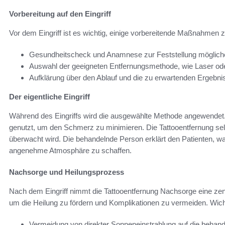
Vorbereitung auf den Eingriff
Vor dem Eingriff ist es wichtig, einige vorbereitende Maßnahmen 
Gesundheitscheck und Anamnese zur Feststellung mögliche
Auswahl der geeigneten Entfernungsmethode, wie Laser od
Aufklärung über den Ablauf und die zu erwartenden Ergebni
Der eigentliche Eingriff
Während des Eingriffs wird die ausgewählte Methode angewendet. 
genutzt, um den Schmerz zu minimieren. Die Tattooentfernung selbs
überwacht wird. Die behandelnde Person erklärt den Patienten, w
angenehme Atmosphäre zu schaffen.
Nachsorge und Heilungsprozess
Nach dem Eingriff nimmt die Tattooentfernung Nachsorge eine zentra
um die Heilung zu fördern und Komplikationen zu vermeiden. Wic
Vermeidung von direkter Sonneneinstrahlung auf die behande