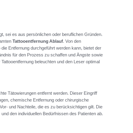
gt, sei es aus persönlichen oder beruflichen Gründen.
esamten
Tattooentfernung Ablauf
. Von den
wo die Entfernung durchgeführt werden kann, bietet der
tändnis für den Prozess zu schaffen und Ängste sowie
ur Tattooentfernung beleuchten und den Leser optimal
te Tätowierungen entfernt werden. Dieser Eingriff
ngen, chemische Entfernung oder chirurgische
or- und Nachteile, die es zu berücksichtigen gilt. Die
 und den individuellen Bedürfnissen des Patienten ab.