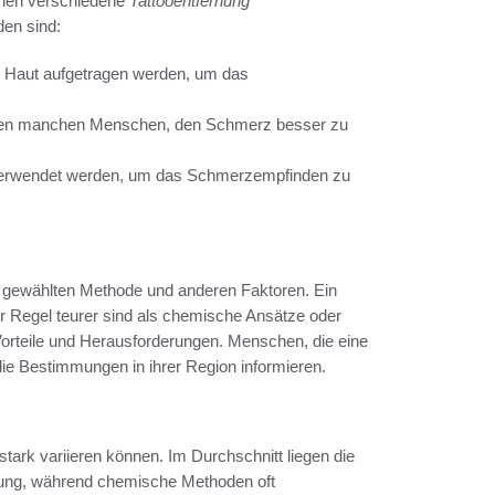
nnen verschiedene
Tattooentfernung
den sind:
ie Haut aufgetragen werden, um das
lfen manchen Menschen, den Schmerz besser zu
verwendet werden, um das Schmerzempfinden zu
r gewählten Methode und anderen Faktoren. Ein
r Regel teurer sind als chemische Ansätze oder
 Vorteile und Herausforderungen. Menschen, die eine
die Bestimmungen in ihrer Region informieren.
stark variieren können. Im Durchschnitt liegen die
zung, während chemische Methoden oft