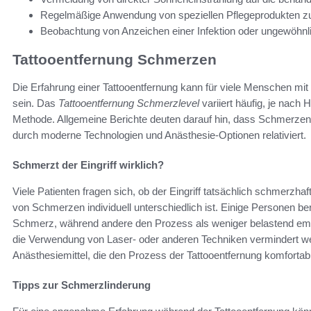
Regelmäßige Anwendung von speziellen Pflegeprodukten zur
Beobachtung von Anzeichen einer Infektion oder ungewöhnl
Tattooentfernung Schmerzen
Die Erfahrung einer Tattooentfernung kann für viele Menschen 
sein. Das
Tattooentfernung Schmerzlevel
variiert häufig, je nach
Methode. Allgemeine Berichte deuten darauf hin, dass Schmerzen 
durch moderne Technologien und Anästhesie-Optionen relativiert.
Schmerzt der Eingriff wirklich?
Viele Patienten fragen sich, ob der Eingriff tatsächlich schmerzhaf
von Schmerzen individuell unterschiedlich ist. Einige Personen ber
Schmerz, während andere den Prozess als weniger belastend em
die Verwendung von Laser- oder anderen Techniken vermindert w
Anästhesiemittel, die den Prozess der Tattooentfernung komfortabl
Tipps zur Schmerzlinderung