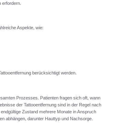
 erfordern.
lreiche Aspekte, wie:
Tattooentfernung berücksichtigt werden.
 gesamten Prozesses. Patienten fragen sich oft, wann
ebnisse der Tattooentfernung sind in der Regel nach
r endgültige Zustand mehrere Monate in Anspruch
en abhängen, darunter Hauttyp und Nachsorge.