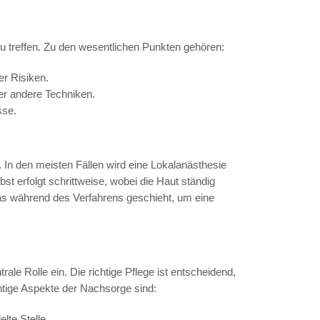
zu treffen. Zu den wesentlichen Punkten gehören:
r Risiken.
er andere Techniken.
sse.
In den meisten Fällen wird eine Lokalanästhesie
t erfolgt schrittweise, wobei die Haut ständig
as während des Verfahrens geschieht, um eine
le Rolle ein. Die richtige Pflege ist entscheidend,
htige Aspekte der Nachsorge sind:
lte Stelle.