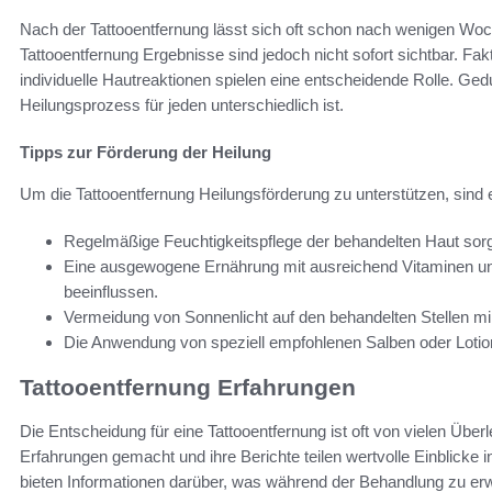
Nach der Tattooentfernung lässt sich oft schon nach wenigen Woch
Tattooentfernung Ergebnisse sind jedoch nicht sofort sichtbar. Fak
individuelle Hautreaktionen spielen eine entscheidende Rolle. Ge
Heilungsprozess für jeden unterschiedlich ist.
Tipps zur Förderung der Heilung
Um die Tattooentfernung Heilungsförderung zu unterstützen, sind
Regelmäßige Feuchtigkeitspflege der behandelten Haut sorg
Eine ausgewogene Ernährung mit ausreichend Vitaminen und
beeinflussen.
Vermeidung von Sonnenlicht auf den behandelten Stellen mi
Die Anwendung von speziell empfohlenen Salben oder Lotio
Tattooentfernung Erfahrungen
Die Entscheidung für eine Tattooentfernung ist oft von vielen Üb
Erfahrungen gemacht und ihre Berichte teilen wertvolle Einblicke
bieten Informationen darüber, was während der Behandlung zu erw