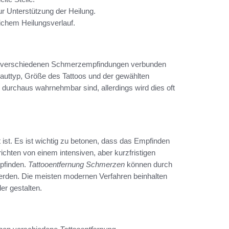
 Unterstützung der Heilung.
ichem Heilungsverlauf.
mit verschiedenen Schmerzempfindungen verbunden
 Hauttyp, Größe des Tattoos und der gewählten
durchaus wahrnehmbar sind, allerdings wird dies oft
t ist. Es ist wichtig zu betonen, dass das Empfinden
ichten von einem intensiven, aber kurzfristigen
pfinden.
Tattooentfernung Schmerzen
können durch
erden. Die meisten modernen Verfahren beinhalten
er gestalten.