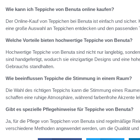
Wie kann ich Teppiche von Benuta online kaufen?
Der Online-Kauf von Teppichen bei Benuta ist einfach und sicher
eine große Auswahl an Teppichen entdecken und den passenden T
Welche Vorteile bieten hochwertige Teppiche von Benuta?
Hochwertige Teppiche von Benuta sind nicht nur langlebig, sonder
sind handgefertigt, wodurch sie einzigartige Designs und eine hohe
Gebrauchs standhalten.
Wie beeinflussen Teppiche die Stimmung in einem Raum?
Die Wahl des richtigen Teppichs kann die Stimmung eines Raumes 
schaffen eine ruhige Atmosphäre, während farbenfrohe Akzente l
Gibt es spezielle Pflegehinweise für Teppiche von Benuta?
Ja, für die Pflege von Teppichen von Benuta sind regelmäßige Rein
verschiedene Methoden angewendet werden, um die Qualität und da