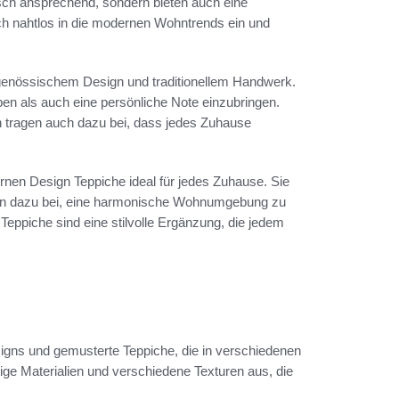
isch ansprechend, sondern bieten auch eine
ich nahtlos in die modernen Wohntrends ein und
tgenössischem Design und traditionellem Handwerk.
ben als auch eine persönliche Note einzubringen.
n tragen auch dazu bei, dass jedes Zuhause
ernen Design Teppiche ideal für jedes Zuhause. Sie
agen dazu bei, eine harmonische Wohnumgebung zu
eppiche sind eine stilvolle Ergänzung, die jedem
esigns und gemusterte Teppiche, die in verschiedenen
ige Materialien und verschiedene Texturen aus, die