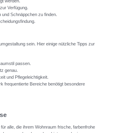
igt werden.
 zur Verfügung.
en und Schnäppchen zu finden.
tscheidungsfindung.
mgestaltung sein. Hier einige nützliche Tipps zur
Raumstil passen.
tz genau.
eit und Pflegeleichtigkeit.
ark frequentierte Bereiche benötigt besondere
use
ür alle, die ihrem Wohnraum frische, farbenfrohe