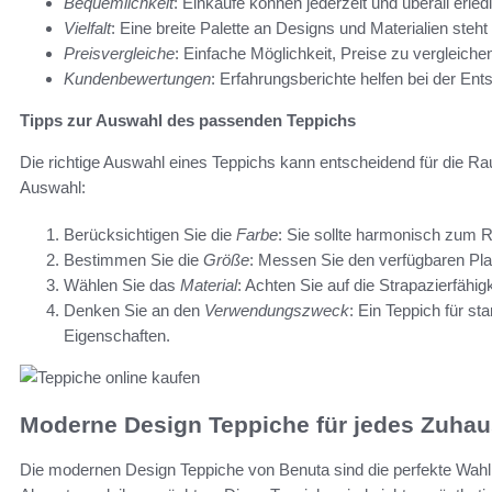
Bequemlichkeit
: Einkäufe können jederzeit und überall erled
Vielfalt
: Eine breite Palette an Designs und Materialien steht
Preisvergleiche
: Einfache Möglichkeit, Preise zu vergleich
Kundenbewertungen
: Erfahrungsberichte helfen bei der En
Tipps zur Auswahl des passenden Teppichs
Die richtige Auswahl eines Teppichs kann entscheidend für die Rau
Auswahl:
Berücksichtigen Sie die
Farbe
: Sie sollte harmonisch zum 
Bestimmen Sie die
Größe
: Messen Sie den verfügbaren Pla
Wählen Sie das
Material
: Achten Sie auf die Strapazierfähigk
Denken Sie an den
Verwendungszweck
: Ein Teppich für st
Eigenschaften.
Moderne Design Teppiche für jedes Zuha
Die modernen Design Teppiche von Benuta sind die perfekte Wahl f