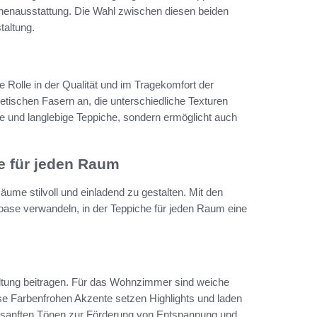
nnenausstattung. Die Wahl zwischen diesen beiden
taltung.
 Rolle in der Qualität und im Tragekomfort der
tischen Fasern an, die unterschiedliche Texturen
iche und langlebige Teppiche, sondern ermöglicht auch
e für jeden Raum
ume stilvoll und einladend zu gestalten. Mit den
loase verwandeln, in der Teppiche für jeden Raum eine
tung beitragen. Für das Wohnzimmer sind weiche
se Farbenfrohen Akzente setzen Highlights und laden
n sanften Tönen zur Förderung von Entspannung und