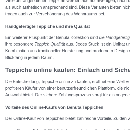
Viele der angebotenen Teppiche werden aus hochwertigen, nachhalt
als auch ästhetisch ansprechend sind. Diese Varianten bieten nic
tragen auch zur Verschönerung des Wohnraums bei.
Handgefertigte Teppiche und ihre Qualität
Ein weiterer Pluspunkt der Benuta Kollektion sind die
Handgefertig
ihre besondere
Teppich Qualität
aus. Jedes Stück ist ein Unikat u
Kombination aus traditioneller Herstellung und modernem Design 
Blickfang in jedem Raum.
Teppiche online kaufen: Einfach und Sich
Die Entscheidung, Teppiche online zu kaufen, eröffnet eine Welt vo
profitieren Käufer von einer benutzerfreundlichen Plattform, die n
Auswahl bietet. Der sichere Zahlungsprozess sorgt für ein angen
Vorteile des Online-Kaufs von Benuta Teppichen
Der Online-Kauf von Teppichen bietet zahlreiche Vorteile. Zu den w