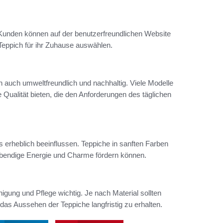
. Kunden können auf der benutzerfreundlichen Website
eppich für ihr Zuhause auswählen.
n auch umweltfreundlich und nachhaltig. Viele Modelle
 Qualität bieten, die den Anforderungen des täglichen
erheblich beeinflussen. Teppiche in sanften Farben
ebendige Energie und Charme fördern können.
igung und Pflege wichtig. Je nach Material sollten
s Aussehen der Teppiche langfristig zu erhalten.