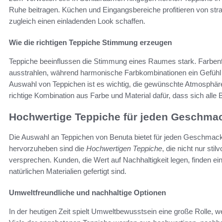
Ruhe beitragen. Küchen und Eingangsbereiche profitieren von stra
zugleich einen einladenden Look schaffen.
Wie die richtigen Teppiche Stimmung erzeugen
Teppiche beeinflussen die Stimmung eines Raumes stark. Farben
ausstrahlen, während harmonische Farbkombinationen ein Gefühl
Auswahl von Teppichen ist es wichtig, die gewünschte Atmosphäre
richtige Kombination aus Farbe und Material dafür, dass sich all
Hochwertige Teppiche für jeden Geschma
Die Auswahl an Teppichen von Benuta bietet für jeden Geschmack 
hervorzuheben sind die
Hochwertigen Teppiche
, die nicht nur st
versprechen. Kunden, die Wert auf Nachhaltigkeit legen, finden ei
natürlichen Materialien gefertigt sind.
Umweltfreundliche und nachhaltige Optionen
In der heutigen Zeit spielt Umweltbewusstsein eine große Rolle, 