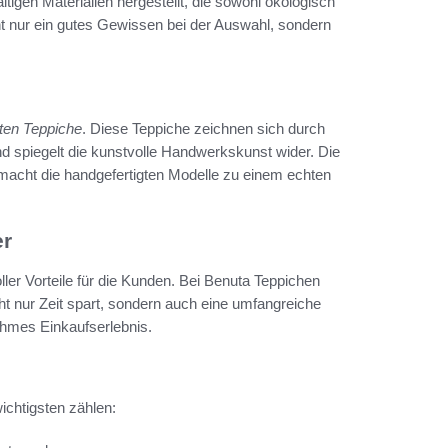
igen Materialien hergestellt, die sowohl ökologisch
ht nur ein gutes Gewissen bei der Auswahl, sondern
ten Teppiche
. Diese Teppiche zeichnen sich durch
nd spiegelt die kunstvolle Handwerkskunst wider. Die
macht die handgefertigten Modelle zu einem echten
er
ller Vorteile für die Kunden. Bei Benuta Teppichen
icht nur Zeit spart, sondern auch eine umfangreiche
ehmes Einkaufserlebnis.
ichtigsten zählen: