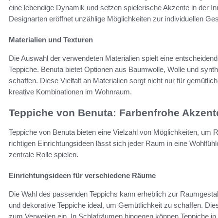
eine lebendige Dynamik und setzen spielerische Akzente in der I
Designarten eröffnet unzählige Möglichkeiten zur individuellen Ges
Materialien und Texturen
Die Auswahl der verwendeten Materialien spielt eine entscheidende
Teppiche. Benuta bietet Optionen aus Baumwolle, Wolle und synthe
schaffen. Diese Vielfalt an Materialien sorgt nicht nur für gemütl
kreative Kombinationen im Wohnraum.
Teppiche von Benuta: Farbenfrohe Akzent
Teppiche von Benuta bieten eine Vielzahl von Möglichkeiten, um Rä
richtigen Einrichtungsideen lässt sich jeder Raum in eine Wohlfüh
zentrale Rolle spielen.
Einrichtungsideen für verschiedene Räume
Die Wahl des passenden Teppichs kann erheblich zur Raumgestal
und dekorative Teppiche ideal, um Gemütlichkeit zu schaffen. Die
zum Verweilen ein. In Schlafräumen hingegen können Teppiche i