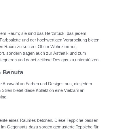
inem Raum; sie sind das Herzstück, das jedem
 Farbpalette und der hochwertigen Verarbeitung bieten
 jeden Raum zu setzen. Ob im Wohnzimmer,
ort, sondern tragen auch zur Ästhetik und zum
tegrieren und dabei zeitlose Designs zu unterstützen.
n Benuta
de Auswahl an Farben und Designs aus, die jedem
ilen bietet diese Kollektion eine Vielzahl an
ind.
mbiente eines Raumes betonen. Diese Teppiche passen
l. Im Gegensatz dazu sorgen gemusterte Teppiche für