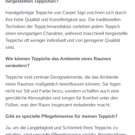
hergestellten Teppichen?
Handgefertigte Teppiche von Carpet Sign zeichnen sich durch
ihre hohe Qualität und Kunstfertigkeit aus. Die traditionellen
Techniken der Teppichmanufaktur verleihen jedem Teppich
einen einzigartigen Charakter, während maschinell hergestellte
Teppiche oft weniger individuell und von geringerer Qualität
sind.
Wie können Teppiche das Ambiente eines Raumes
verändern?
Teppiche sind zentrale Designelemente, die das Ambiente
eines Raumes maßgeblich beeinflussen können. Sie fügen
nicht nur Stil und Farbe hinzu, sondern schaffen auch eine
gemütliche Atmosphäre und sorgen für Komfort unter den
Füßen, was den Raum insgesamt einladender macht.
Gibt es spezielle Pflegehinweise für meinen Teppich?
Ja, um die Langlebigkeit und Schönheit Ihres Teppichs zu
erhalten, sind spezielle Pflegehinweise wichtig. Regelmäßiges