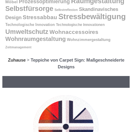
Raumgestaltung
Prozessoptimierung
Möbel
Selbstfürsorge
Skandinavisches
Selbstreflexion
Stressbewältigung
Stressabbau
Design
Technologische Innovation
Technologische Innovationen
Umweltschutz
Wohnaccessoires
Wohnraumgestaltung
Wohnzimmergestaltung
Zeitmanagement
Zuhause
>
Teppiche von Carpet Sign: Maßgeschneiderte
Designs