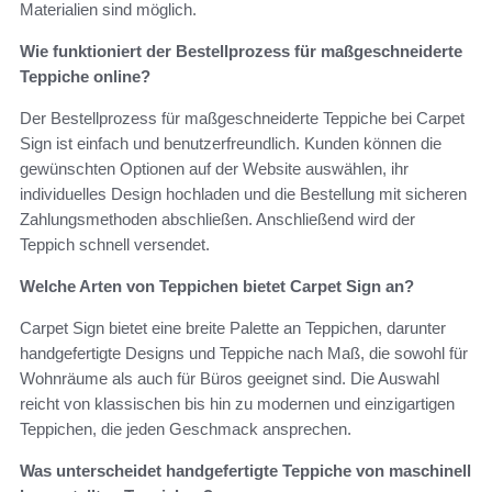
Materialien sind möglich.
Wie funktioniert der Bestellprozess für maßgeschneiderte
Teppiche online?
Der Bestellprozess für maßgeschneiderte Teppiche bei Carpet
Sign ist einfach und benutzerfreundlich. Kunden können die
gewünschten Optionen auf der Website auswählen, ihr
individuelles Design hochladen und die Bestellung mit sicheren
Zahlungsmethoden abschließen. Anschließend wird der
Teppich schnell versendet.
Welche Arten von Teppichen bietet Carpet Sign an?
Carpet Sign bietet eine breite Palette an Teppichen, darunter
handgefertigte Designs und Teppiche nach Maß, die sowohl für
Wohnräume als auch für Büros geeignet sind. Die Auswahl
reicht von klassischen bis hin zu modernen und einzigartigen
Teppichen, die jeden Geschmack ansprechen.
Was unterscheidet handgefertigte Teppiche von maschinell