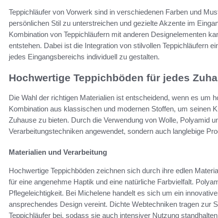
Teppichläufer von Vorwerk sind in verschiedenen Farben und Muster
persönlichen Stil zu unterstreichen und gezielte Akzente im Eing
Kombination von Teppichläufern mit anderen Designelementen k
entstehen. Dabei ist die Integration von stilvollen Teppichläufern 
jedes Eingangsbereichs individuell zu gestalten.
Hochwertige Teppichböden für jedes Zuh
Die Wahl der richtigen Materialien ist entscheidend, wenn es um 
Kombination aus klassischen und modernen Stoffen, um seinen Kun
Zuhause zu bieten. Durch die Verwendung von Wolle, Polyamid u
Verarbeitungstechniken angewendet, sondern auch langlebige Pro
Materialien und Verarbeitung
Hochwertige Teppichböden zeichnen sich durch ihre edlen Materiali
für eine angenehme Haptik und eine natürliche Farbvielfalt. Polyam
Pflegeleichtigkeit. Bei Michelene handelt es sich um ein innovative
ansprechendes Design vereint. Dichte Webtechniken tragen zur St
Teppichläufer bei, sodass sie auch intensiver Nutzung standhalte