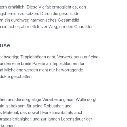
n erhältlich. Diese Vielfalt ermöglicht es, den
angsbereich zu setzen. Durch die geschickte
ann ein durchweg harmonisches Gesamtbild
ein einfacher, aber effektiver Weg, um den Charakter
ause
hochwertige Teppichböden geht. Vorwerk setzt auf eine
den eine breite Palette an Teppichläufern für
nd Michelene werden nicht nur hervorragende
dukte geschaffen.
en und die sorgfältige Verarbeitung aus. Wolle sorgt
id ist bekannt für seine Robustheit und
s Material, das sowohl Funktionalität als auch
rapazierfähigkeit und zur langen Lebensdauer der
n können.