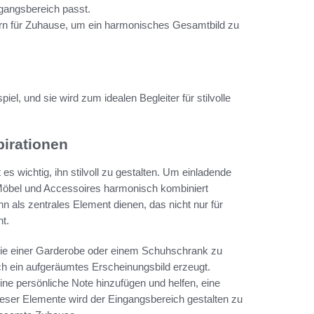
ngangsbereich passt.
ern für Zuhause, um ein harmonisches Gesamtbild zu
el, und sie wird zum idealen Begleiter für stilvolle
pirationen
s wichtig, ihn stilvoll zu gestalten. Um einladende
, Möbel und Accessoires harmonisch kombiniert
n als zentrales Element dienen, das nicht nur für
t.
 wie einer Garderobe oder einem Schuhschrank zu
uch ein aufgeräumtes Erscheinungsbild erzeugt.
e persönliche Note hinzufügen und helfen, eine
ieser Elemente wird der Eingangsbereich gestalten zu