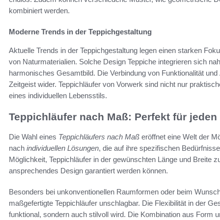
kombiniert werden.
Moderne Trends in der Teppichgestaltung
Aktuelle Trends in der Teppichgestaltung legen einen starken Fo
von Naturmaterialien. Solche Design Teppiche integrieren sich n
harmonisches Gesamtbild. Die Verbindung von Funktionalität und Ä
Zeitgeist wider. Teppichläufer von Vorwerk sind nicht nur praktis
eines individuellen Lebensstils.
Teppichläufer nach Maß: Perfekt für jede
Die Wahl eines
Teppichläufers nach Maß
eröffnet eine Welt der M
nach
individuellen Lösungen
, die auf ihre spezifischen Bedürfniss
Möglichkeit, Teppichläufer in der gewünschten Länge und Breite z
ansprechendes Design garantiert werden können.
Besonders bei unkonventionellen Raumformen oder beim Wunsch 
maßgefertigte Teppichläufer unschlagbar. Die Flexibilität in der Ge
funktional, sondern auch stilvoll wird. Die Kombination aus Form