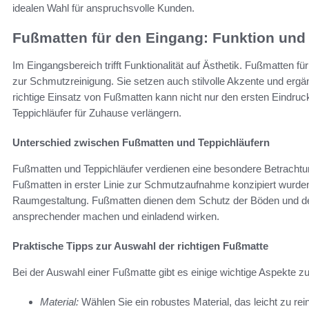
idealen Wahl für anspruchsvolle Kunden.
Fußmatten für den Eingang: Funktion und 
Im Eingangsbereich trifft Funktionalität auf Ästhetik. Fußmatten 
zur Schmutzreinigung. Sie setzen auch stilvolle Akzente und er
richtige Einsatz von Fußmatten kann nicht nur den ersten Eindru
Teppichläufer für Zuhause verlängern.
Unterschied zwischen Fußmatten und Teppichläufern
Fußmatten und Teppichläufer verdienen eine besondere Betrachtun
Fußmatten in erster Linie zur Schmutzaufnahme konzipiert wurden,
Raumgestaltung. Fußmatten dienen dem Schutz der Böden und de
ansprechender machen und einladend wirken.
Praktische Tipps zur Auswahl der richtigen Fußmatte
Bei der Auswahl einer Fußmatte gibt es einige wichtige Aspekte z
Material:
Wählen Sie ein robustes Material, das leicht zu rein