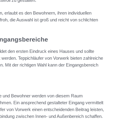
ilvoll zu gestalten.
, erlaubt es den Bewohnern, ihren individuellen
oh, die Auswahl ist groß und reicht von schlichten
Eingangsbereiche
ldet den ersten Eindruck eines Hauses und sollte
t werden. Teppichläufer von Vorwerk bieten zahlreiche
. Mit der richtigen Wahl kann der Eingangsbereich
äste und Bewohner werden von diesem Raum
men. Ein ansprechend gestalteter Eingang vermittelt
ufer von Vorwerk einen entscheidenden Beitrag leisten,
bindung zwischen Innen- und Außenbereich schaffen.