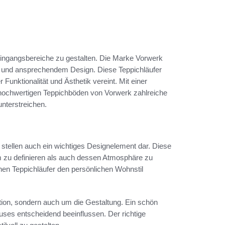
 Eingangsbereiche zu gestalten. Die Marke Vorwerk
ät und ansprechendem Design. Diese Teppichläufer
unktionalität und Ästhetik vereint. Mit einer
 hochwertigen Teppichböden von Vorwerk zahlreiche
unterstreichen.
e stellen auch ein wichtiges Designelement dar. Diese
 zu definieren als auch dessen Atmosphäre zu
nen Teppichläufer den persönlichen Wohnstil
tion, sondern auch um die Gestaltung. Ein schön
uses entscheidend beeinflussen. Der richtige