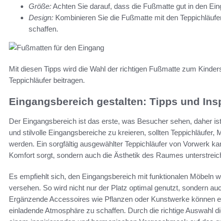
Größe:
Achten Sie darauf, dass die Fußmatte gut in den Ei
Design:
Kombinieren Sie die Fußmatte mit den Teppichläuf
schaffen.
Mit diesen Tipps wird die Wahl der richtigen Fußmatte zum Kinderspi
Teppichläufer beitragen.
Eingangsbereich gestalten: Tipps und Ins
Der Eingangsbereich ist das erste, was Besucher sehen, daher ist e
und stilvolle Eingangsbereiche zu kreieren, sollten Teppichläufer
werden. Ein sorgfältig ausgewählter Teppichläufer von Vorwerk kan
Komfort sorgt, sondern auch die Ästhetik des Raumes unterstreich
Es empfiehlt sich, den Eingangsbereich mit funktionalen Möbeln
versehen. So wird nicht nur der Platz optimal genutzt, sondern a
Ergänzende Accessoires wie Pflanzen oder Kunstwerke können ein
einladende Atmosphäre zu schaffen. Durch die richtige Auswahl d