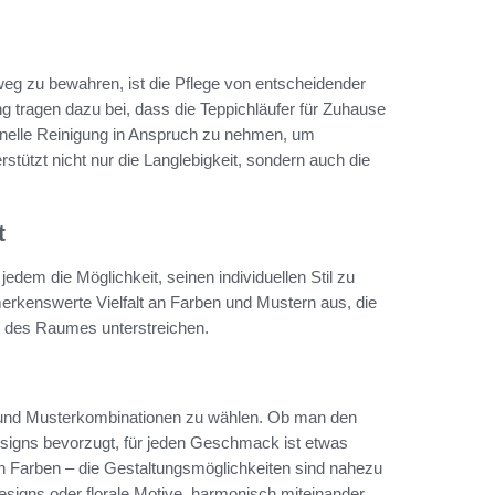
eg zu bewahren, ist die Pflege von entscheidender
tragen dazu bei, dass die Teppichläufer für Zuhause
ionelle Reinigung in Anspruch zu nehmen, um
tützt nicht nur die Langlebigkeit, sondern auch die
t
edem die Möglichkeit, seinen individuellen Stil zu
erkenswerte Vielfalt an Farben und Mustern aus, die
it des Raumes unterstreichen.
n und Musterkombinationen zu wählen. Ob man den
signs bevorzugt, für jeden Geschmack ist etwas
igen Farben – die Gestaltungsmöglichkeiten sind nahezu
igns oder florale Motive, harmonisch miteinander