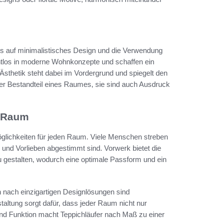
kus auf minimalistisches Design und die Verwendung
ahtlos in moderne Wohnkonzepte und schaffen ein
sthetik steht dabei im Vordergrund und spiegelt den
cher Bestandteil eines Raumes, sie sind auch Ausdruck
n Raum
öglichkeiten für jeden Raum. Viele Menschen streben
e und Vorlieben abgestimmt sind. Vorwerk bietet die
u gestalten, wodurch eine optimale Passform und ein
nach einzigartigen Designlösungen sind
staltung sorgt dafür, dass jeder Raum nicht nur
 und Funktion macht Teppichläufer nach Maß zu einer