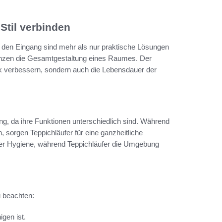
Stil verbinden
für den Eingang sind mehr als nur praktische Lösungen
gänzen die Gesamtgestaltung eines Raumes. Der
ck verbessern, sondern auch die Lebensdauer der
g, da ihre Funktionen unterschiedlich sind. Während
 sorgen Teppichläufer für eine ganzheitliche
r Hygiene, während Teppichläufer die Umgebung
u beachten:
igen ist.