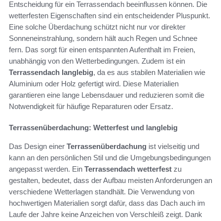
Entscheidung für ein Terrassendach beeinflussen können. Die
wetterfesten Eigenschaften sind ein entscheidender Pluspunkt.
Eine solche Überdachung schützt nicht nur vor direkter
Sonneneinstrahlung, sondern hält auch Regen und Schnee
fern. Das sorgt für einen entspannten Aufenthalt im Freien,
unabhängig von den Wetterbedingungen. Zudem ist ein
Terrassendach langlebig
, da es aus stabilen Materialien wie
Aluminium oder Holz gefertigt wird. Diese Materialien
garantieren eine lange Lebensdauer und reduzieren somit die
Notwendigkeit für häufige Reparaturen oder Ersatz.
Terrassenüberdachung: Wetterfest und langlebig
Das Design einer
Terrassenüberdachung
ist vielseitig und
kann an den persönlichen Stil und die Umgebungsbedingungen
angepasst werden. Ein
Terrassendach wetterfest
zu
gestalten, bedeutet, dass der Aufbau meisten Anforderungen an
verschiedene Wetterlagen standhält. Die Verwendung von
hochwertigen Materialien sorgt dafür, dass das Dach auch im
Laufe der Jahre keine Anzeichen von Verschleiß zeigt. Dank