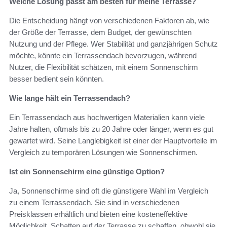
Welche Lösung passt am besten für meine Terrasse?
Die Entscheidung hängt von verschiedenen Faktoren ab, wie
der Größe der Terrasse, dem Budget, der gewünschten
Nutzung und der Pflege. Wer Stabilität und ganzjährigen Schutz
möchte, könnte ein Terrassendach bevorzugen, während
Nutzer, die Flexibilität schätzen, mit einem Sonnenschirm
besser bedient sein könnten.
Wie lange hält ein Terrassendach?
Ein Terrassendach aus hochwertigen Materialien kann viele
Jahre halten, oftmals bis zu 20 Jahre oder länger, wenn es gut
gewartet wird. Seine Langlebigkeit ist einer der Hauptvorteile im
Vergleich zu temporären Lösungen wie Sonnenschirmen.
Ist ein Sonnenschirm eine günstige Option?
Ja, Sonnenschirme sind oft die günstigere Wahl im Vergleich
zu einem Terrassendach. Sie sind in verschiedenen
Preisklassen erhältlich und bieten eine kosteneffektive
Möglichkeit, Schatten auf der Terrasse zu schaffen, obwohl sie