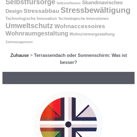
Selbstfürsorge
Skandinavisches
Selbstreflexion
Stressbewältigung
Stressabbau
Design
Technologische Innovation
Technologische Innovationen
Umweltschutz
Wohnaccessoires
Wohnraumgestaltung
Wohnzimmergestaltung
Zeitmanagement
Zuhause
>
Terrassendach oder Sonnenschirm: Was ist
besser?