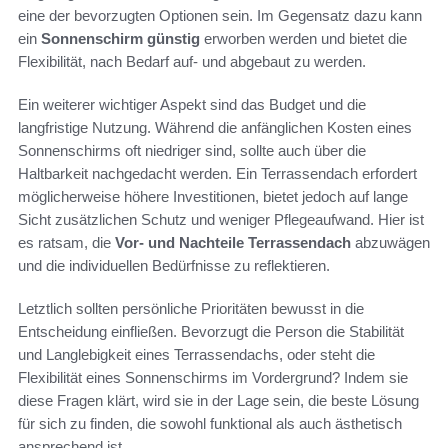
eine der bevorzugten Optionen sein. Im Gegensatz dazu kann
ein
Sonnenschirm günstig
erworben werden und bietet die
Flexibilität, nach Bedarf auf- und abgebaut zu werden.
Ein weiterer wichtiger Aspekt sind das Budget und die
langfristige Nutzung. Während die anfänglichen Kosten eines
Sonnenschirms oft niedriger sind, sollte auch über die
Haltbarkeit nachgedacht werden. Ein Terrassendach erfordert
möglicherweise höhere Investitionen, bietet jedoch auf lange
Sicht zusätzlichen Schutz und weniger Pflegeaufwand. Hier ist
es ratsam, die
Vor- und Nachteile Terrassendach
abzuwägen
und die individuellen Bedürfnisse zu reflektieren.
Letztlich sollten persönliche Prioritäten bewusst in die
Entscheidung einfließen. Bevorzugt die Person die Stabilität
und Langlebigkeit eines Terrassendachs, oder steht die
Flexibilität eines Sonnenschirms im Vordergrund? Indem sie
diese Fragen klärt, wird sie in der Lage sein, die beste Lösung
für sich zu finden, die sowohl funktional als auch ästhetisch
ansprechend ist.