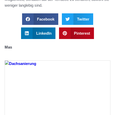
weniger langlebig sind.
Facebook
Twitter
LinkedIn
Pinterest
Mas