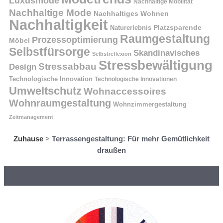
Luxusmode
Nachhaltige Mobilität
Nachhaltige Mode
Nachhaltiges Wohnen
Nachhaltigkeit
Naturerlebnis
Platzsparende
Raumgestaltung
Prozessoptimierung
Möbel
Selbstfürsorge
Skandinavisches
Selbstreflexion
Stressbewältigung
Stressabbau
Design
Technologische Innovation
Technologische Innovationen
Umweltschutz
Wohnaccessoires
Wohnraumgestaltung
Wohnzimmergestaltung
Zeitmanagement
Zuhause
>
Terrassengestaltung: Für mehr Gemütlichkeit
draußen