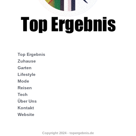
Top Ergebnis
Zuhause
Garten
Lifestyle
Mode
Reisen
Tech
Über Uns
Kontakt
Website
Copyright 2024 - topergebnis.de