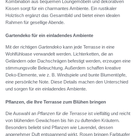
Kombination aus bequemen Loungemöbeln und dekorativen
Kissen sorgt für ein charmantes Ambiente. Ein rustikaler
Holztisch ergänzt das Gesamtbild und bietet einen idealen
Rahmen für gesellige Abende.
Gartendeko für ein einladendes Ambiente
Mit der richtigen
Gartendeko
kann jede Terrasse in eine
Wohlfühloase verwandelt werden. Lichterketten, die an
Geländern oder Dachschrägen befestigt werden, erzeugen eine
stimmungsvolle Beleuchtung. Außerdem schaffen kreative
Deko-Elemente, wie z. B. Windspiele und bunte Blumentöpfe,
eine persönliche Note. Diese Details machen den Unterschied
und sorgen für ein einladendes Ambiente.
Pflanzen, die Ihre Terrasse zum Blühen bringen
Die Auswahl an
Pflanzen für die Terrasse
ist vielfältig und reicht
von blühenden Gewächsen bis hin zu duftenden Kräutern.
Besonders beliebt sind Pflanzen wie Lavendel, dessen
angenehmer Duft entspannend wirkt. Rosen bringen Farbtupfer