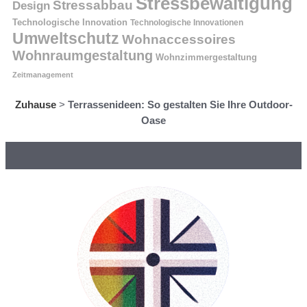
Stressbewältigung
Stressabbau
Design
Technologische Innovation
Technologische Innovationen
Umweltschutz
Wohnaccessoires
Wohnraumgestaltung
Wohnzimmergestaltung
Zeitmanagement
Zuhause
>
Terrassenideen: So gestalten Sie Ihre Outdoor-
Oase