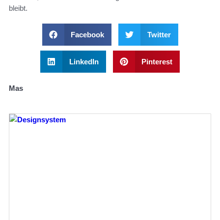
bleibt.
Facebook
Twitter
LinkedIn
Pinterest
Mas