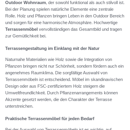
Outdoor Wohnraum
, der sowohl funktional als auch stilvoll ist.
Bei der Planung spielen natürliche Elemente eine zentrale
Rolle. Holz und Pflanzen bringen Leben in den Outdoor Bereich
und sorgen für eine harmonische Atmosphäre. Hochwertige
Terrassenmöbel
vervollständigen das Gesamtbild und tragen
zur Gemütlichkeit bei.
Terrassengestaltung im Einklang mit der Natur
Naturnahe Materialien wie Holz sowie die Integration von
Pflanzen bringen nicht nur Schönheit, sondern fördern auch ein
angenehmes Raumklima. Die sorgfältige Auswahl von
Terrassenmöbeln ist entscheidend. Möbel im skandinavischen
Design oder aus FSC-zertifiziertem Holz steigern die
Umweltfreundlichkeit. Durch Pflanzenarrangements können
Akzente gesetzt werden, die den Charakter der Terrasse
unterstreichen.
Praktische Terrassenmöbel für jeden Bedarf
Bei der Auswahl von Terrassenmöbeln ist es wichtig, auf