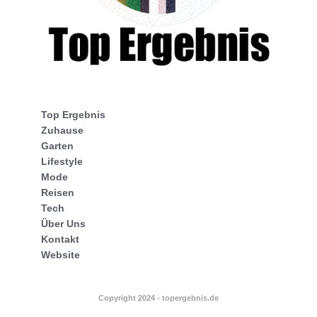
Top Ergebnis
Zuhause
Garten
Lifestyle
Mode
Reisen
Tech
Über Uns
Kontakt
Website
Copyright 2024 - topergebnis.de