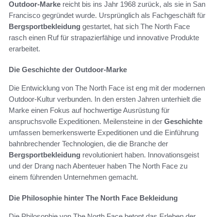
Outdoor-Marke
reicht bis ins Jahr 1968 zurück, als sie in San
Francisco gegründet wurde. Ursprünglich als Fachgeschäft für
Bergsportbekleidung
gestartet, hat sich The North Face
rasch einen Ruf für strapazierfähige und innovative Produkte
erarbeitet.
Die Geschichte der Outdoor-Marke
Die Entwicklung von The North Face ist eng mit der modernen
Outdoor-Kultur verbunden. In den ersten Jahren unterhielt die
Marke einen Fokus auf hochwertige Ausrüstung für
anspruchsvolle Expeditionen. Meilensteine in der
Geschichte
umfassen bemerkenswerte Expeditionen und die Einführung
bahnbrechender Technologien, die die Branche der
Bergsportbekleidung
revolutioniert haben. Innovationsgeist
und der Drang nach Abenteuer haben The North Face zu
einem führenden Unternehmen gemacht.
Die Philosophie hinter The North Face Bekleidung
Die Philosophie von The North Face betont das Erleben der