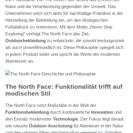
Natur und die Verantwortung gegenüber der Umwelt. Das
Unternehmen setzt sich aktiv für nachhaltige Praktiken in der
Herstellung der Bekleidung ein, um den ökologischen
Fußabdruck zu minimieren. Mit dem Motto „Never Stop
Exploring“ verfolgt The North Face das Ziel,
Outdoorbekleidung
zu entwickeln, die sowohl leistungsstark
als auch umweltfreundlich ist. Diese Philosophie spiegelt sich
in jedem Produkt wider und spricht die Werte der modernen
Abenteurer an.
The North Face: Funktionalität trifft auf
modischen Stil
The North Face setzt Maßstäbe in der Welt der
Funktionsbekleidung
durch kontinuierliche
Innovation
und
den Einsatz modernster
Technologie
. Der Fokus liegt darauf,
wie robuste
Outdoor-Ausrüstung
für Abenteuer in der Natur
und den urbanen Alltag gleichermaßen geeignet ist. Ständige